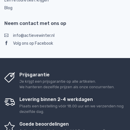
Een retouretiket krijgen
Blog
Neem contact met ons op
info@actievewinter.nl
Volg ons op Facebook
Prijsgarantie
Je krijgt een prijsgarantie op alle artikelen.
We hanteren dezelfde prijzen als onze concurrenten.
Levering binnen 2-4 werkdagen
Plaats een bestelling vóór 18.00 uur en we verzenden nog
dezelfde dag.
Goede beoordelingen