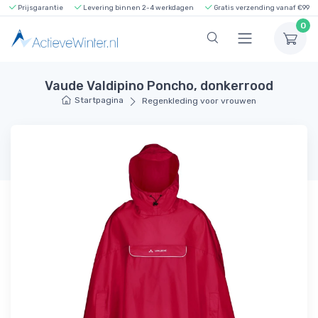
Prijsgarantie
Levering binnen 2-4 werkdagen
Gratis verzending vanaf €99
0
Vaude Valdipino Poncho, donkerrood
Startpagina
Regenkleding voor vrouwen