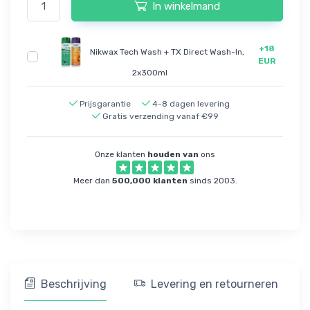
In winkelmand
+18
Nikwax Tech Wash + TX Direct Wash-In,
EUR
2x300ml
Prijsgarantie
4-8 dagen levering
Gratis verzending vanaf €99
Onze klanten
houden van
ons
Meer dan
500,000 klanten
sinds 2003.
Beschrijving
Levering en retourneren