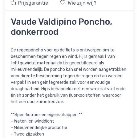
Prijsgarantie
Wie zijn wij?
Vaude Valdipino Poncho,
donkerrood
De regenponcho voor op de fiets is ontworpen om te
beschermen tegen regen en wind. Hij is gemaakt van
lichtgewicht materiaal dat is gecertificeerd als
milieuvriendelijk. De poncho kan snel worden aangetrokken
voor directe bescherming tegen de regen en kan worden
verpakt in een geïntegreerde zak voor eenvoudige
draagbaarheid. Hij is behandeld met een waterafstotende
finish zonder het gebruik van fluorkoolstoffen, waardoor
het een duurzame keuze is.
**Specificaties en eigenschappen:**
- Water- en winddicht
- Milieuvriendelijke productie
- Twee zijzakken