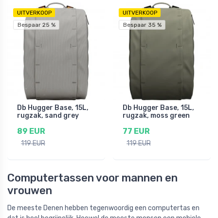
UITVERKOOP
UITVERKOOP
Bespaar 25 %
Bespaar 35 %
Db Hugger Base, 15L,
Db Hugger Base, 15L,
rugzak, sand grey
rugzak, moss green
89 EUR
77 EUR
119 EUR
119 EUR
Computertassen voor mannen en
vrouwen
De meeste Denen hebben tegenwoordig een computertas en