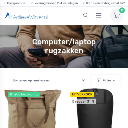
Prijsgarantie
Levering binnen 2-4 werkdagen
Gratis verzending vanaf €99
0
Computer/laptop
rugzakken
Filter
Gratis bezorging
UITVERKOOP
Bespaar 31 %