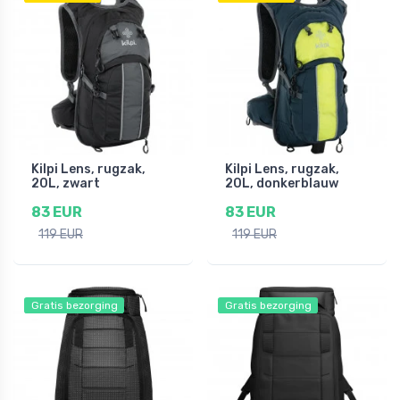
Kilpi Lens, rugzak,
Kilpi Lens, rugzak,
20L, zwart
20L, donkerblauw
83 EUR
83 EUR
119 EUR
119 EUR
Gratis bezorging
Gratis bezorging