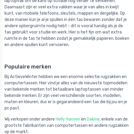
laptopvak om de kans op schade nog verder te verkleinen.
Daarnaast zijn er veel extra vakken waar je van alles in kwijt
kunt, van mobiele telefoons, sleutels, mappen en dergelijke. Op
deze manier kun je al je spullen in één tas bewaren zonder dat je
andere opbergruimte nodig hebt - dit is vooral handig als je de
tas gebruikt voor studie en werk. Hier is het fijn om wat extra
ruimte in de tas te hebben zodat je gemakkelijk papieren, boeken
en andere spullen kunt vervoeren.
Populaire merken
Bij ActieveWinter hebben we een enorme selectie rugzakken en
computertassen. Hier vind je alles van de nieuwste topmodellen
van bekende merken tot betaalbare laptoptassen van minder
bekende merken. Er zijn veel verschillende soorten, modellen,
maten en kleuren, dus er is gegarandeerd een tas die bij jou en je
pc past.
Wij verkopen onder andere
Helly Hansen
en
Dakine
, enkele van de
grootste fabrikanten van computertassen en andere rugzakken
op de markt.