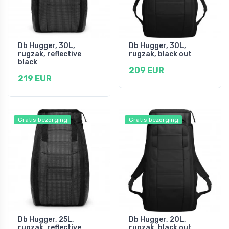
Db Hugger, 30L,
Db Hugger, 30L,
rugzak, reflective
rugzak, black out
black
209 EUR
219 EUR
Gratis bezorging
Gratis bezorging
Db Hugger, 25L,
Db Hugger, 20L,
rugzak, reflective
rugzak, black out