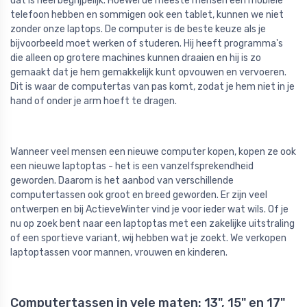
dat is heel begrijpelijk. Hoewel de meeste mensen een mobiele
telefoon hebben en sommigen ook een tablet, kunnen we niet
zonder onze laptops. De computer is de beste keuze als je
bijvoorbeeld moet werken of studeren. Hij heeft programma's
die alleen op grotere machines kunnen draaien en hij is zo
gemaakt dat je hem gemakkelijk kunt opvouwen en vervoeren.
Dit is waar de computertas van pas komt, zodat je hem niet in je
hand of onder je arm hoeft te dragen.
Wanneer veel mensen een nieuwe computer kopen, kopen ze ook
een nieuwe laptoptas - het is een vanzelfsprekendheid
geworden. Daarom is het aanbod van verschillende
computertassen ook groot en breed geworden. Er zijn veel
ontwerpen en bij ActieveWinter vind je voor ieder wat wils. Of je
nu op zoek bent naar een laptoptas met een zakelijke uitstraling
of een sportieve variant, wij hebben wat je zoekt. We verkopen
laptoptassen voor mannen, vrouwen en kinderen.
Computertassen in vele maten: 13", 15" en 17"