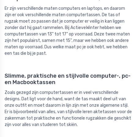
Er zijn verschillende maten computers en laptops, en daarom
zijn er ook verschillende maten computertassen. De tas of
rugzak moet zo passen dat je computer er veilig in kan liggen
zonder dat hij gaat rammelen. Bij ActieveWinter hebben we
computertassen van 13" tot 17" op voorraad. Deze twee maten
zijn het populairst, samen met 15", maar we hebben ook andere
maten op voorraad. Dus welke maat pc je ook hebt, we hebben
een tas die bij je past.
Slimme, praktische en stijlvolle computer-, pc-
en Macbooktassen
Zoals gezegd zijn computertassen er in veel verschillende
designs. Dat ligt voor de hand, want de tas maakt deel uit van
onze outfit en moet daarom in lijn zijn met onze algemene stijl.
Er is bijvoorbeeld van alles, van stijlvolle leren aktetassen voor de
zakenman tot praktische en functionele rugzakken die geschikt
zijn voor alles van studeren tot skiën.