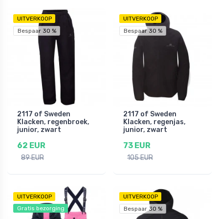
UITVERKOOP
UITVERKOOP
Bespaar 30 %
Bespaar 30 %
2117 of Sweden
2117 of Sweden
Klacken, regenbroek,
Klacken, regenjas,
junior, zwart
junior, zwart
62 EUR
73 EUR
89 EUR
105 EUR
UITVERKOOP
UITVERKOOP
Gratis bezorging
Bespaar 30 %