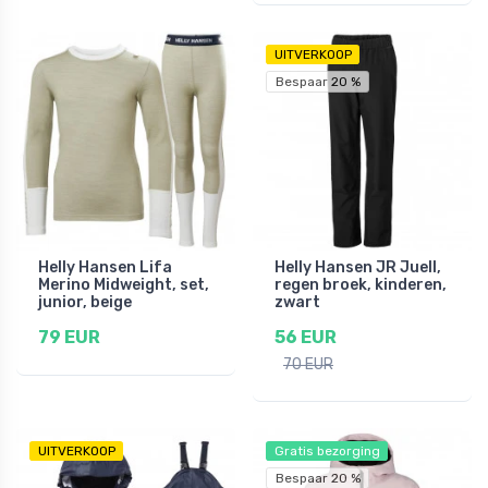
UITVERKOOP
Bespaar 20 %
Helly Hansen Lifa
Helly Hansen JR Juell,
Merino Midweight, set,
regen broek, kinderen,
junior, beige
zwart
79 EUR
56 EUR
70 EUR
UITVERKOOP
Gratis bezorging
Bespaar 20 %