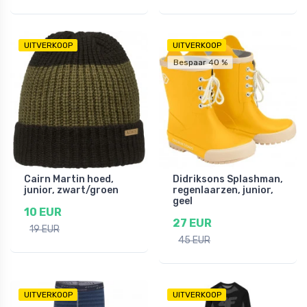
UITVERKOOP
UITVERKOOP
Bespaar 40 %
Cairn Martin hoed,
Didriksons Splashman,
junior, zwart/groen
regenlaarzen, junior,
geel
10 EUR
27 EUR
19 EUR
45 EUR
UITVERKOOP
UITVERKOOP