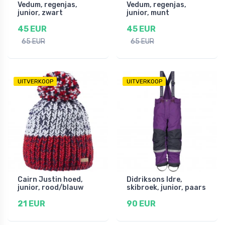
Vedum, regenjas,
Vedum, regenjas,
junior, zwart
junior, munt
45 EUR
45 EUR
65 EUR
65 EUR
UITVERKOOP
UITVERKOOP
Cairn Justin hoed,
Didriksons Idre,
junior, rood/blauw
skibroek, junior, paars
21 EUR
90 EUR