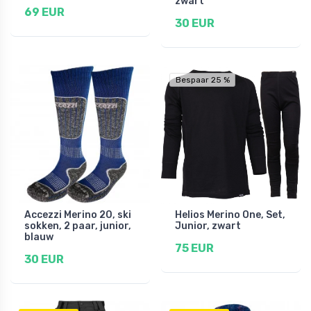
zwart
69 EUR
30 EUR
Bespaar 25 %
Accezzi Merino 20, ski
Helios Merino One, Set,
sokken, 2 paar, junior,
Junior, zwart
blauw
75 EUR
30 EUR