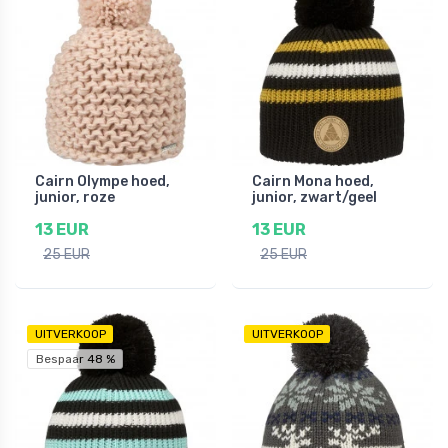
Cairn Olympe hoed,
Cairn Mona hoed,
junior, roze
junior, zwart/geel
13 EUR
13 EUR
25 EUR
25 EUR
UITVERKOOP
UITVERKOOP
Bespaar 48 %