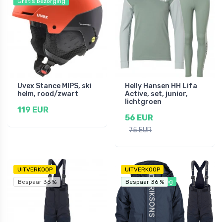
Gratis bezorging
Uvex Stance MIPS, ski
Helly Hansen HH Lifa
helm, rood/zwart
Active, set, junior,
lichtgroen
119 EUR
56 EUR
75 EUR
UITVERKOOP
UITVERKOOP
Gratis bezorging
Bespaar 36 %
Bespaar 36 %
Bespaar 36 %