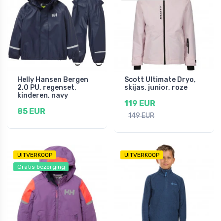
Helly Hansen Bergen
Scott Ultimate Dryo,
2.0 PU, regenset,
skijas, junior, roze
kinderen, navy
119 EUR
85 EUR
149 EUR
UITVERKOOP
UITVERKOOP
Gratis bezorging