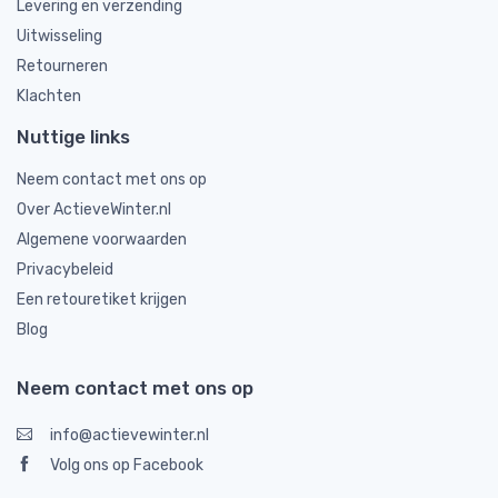
Levering en verzending
Uitwisseling
Retourneren
Klachten
Nuttige links
Neem contact met ons op
Over ActieveWinter.nl
Algemene voorwaarden
Privacybeleid
Een retouretiket krijgen
Blog
Neem contact met ons op
info@actievewinter.nl
Volg ons op Facebook