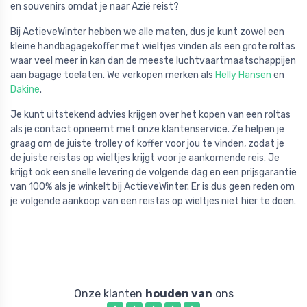
en souvenirs omdat je naar Azië reist?
Bij ActieveWinter hebben we alle maten, dus je kunt zowel een
kleine handbagagekoffer met wieltjes vinden als een grote roltas
waar veel meer in kan dan de meeste luchtvaartmaatschappijen
aan bagage toelaten. We verkopen merken als
Helly Hansen
en
Dakine
.
Je kunt uitstekend advies krijgen over het kopen van een roltas
als je contact opneemt met onze klantenservice. Ze helpen je
graag om de juiste trolley of koffer voor jou te vinden, zodat je
de juiste reistas op wieltjes krijgt voor je aankomende reis. Je
krijgt ook een snelle levering de volgende dag en een prijsgarantie
van 100% als je winkelt bij ActieveWinter. Er is dus geen reden om
je volgende aankoop van een reistas op wieltjes niet hier te doen.
Onze klanten
houden van
ons