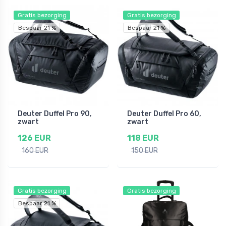
Gratis bezorging
Gratis bezorging
Bespaar 21 %
Bespaar 21 %
Deuter Duffel Pro 90,
Deuter Duffel Pro 60,
zwart
zwart
126 EUR
118 EUR
160 EUR
150 EUR
Gratis bezorging
Gratis bezorging
Bespaar 21 %