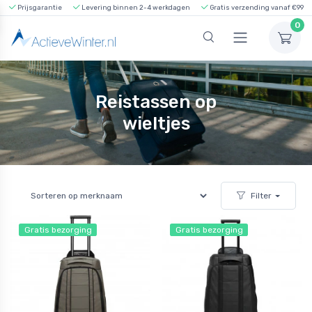
Prijsgarantie
Levering binnen 2-4 werkdagen
Gratis verzending vanaf €99
0
Reistassen op
wieltjes
Filter
Gratis bezorging
Gratis bezorging