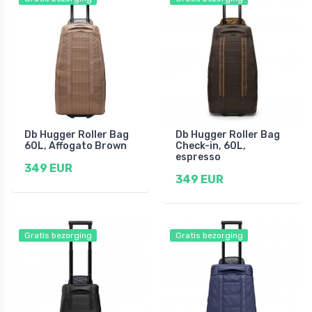
Db Hugger Roller Bag
Db Hugger Roller Bag
60L, Affogato Brown
Check-in, 60L,
espresso
349 EUR
349 EUR
Gratis bezorging
Gratis bezorging