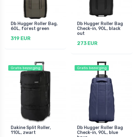
Db Hugger Roller Bag,
Db Hugger Roller Bag
60L, forest green
Check-in, 90L, black
out
319 EUR
273 EUR
Gratis bezorging
Gratis bezorging
Dakine Split Roller,
Db Hugger Roller Bag
110L, zwart
Check-in, 90L, blue