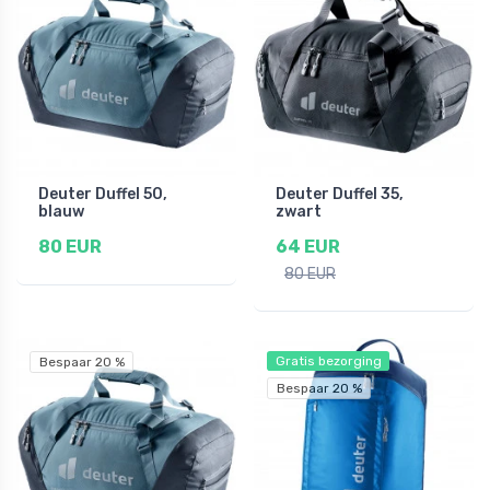
Deuter Duffel 50,
Deuter Duffel 35,
blauw
zwart
80 EUR
64 EUR
80 EUR
Gratis bezorging
Bespaar 20 %
Bespaar 20 %