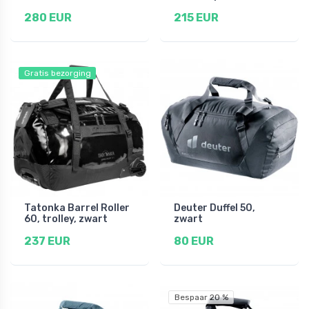
280 EUR
215 EUR
Gratis bezorging
Tatonka Barrel Roller
Deuter Duffel 50,
60, trolley, zwart
zwart
237 EUR
80 EUR
Bespaar 20 %