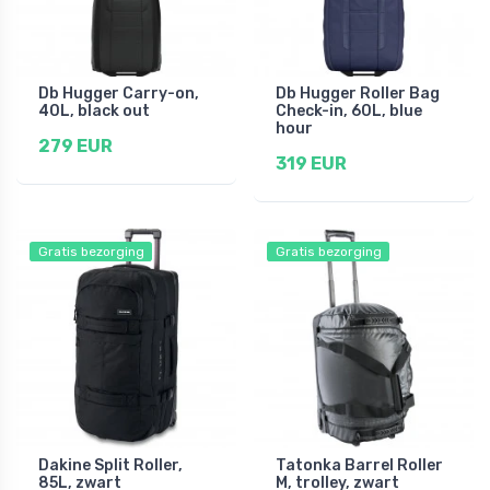
Db Hugger Carry-on,
Db Hugger Roller Bag
40L, black out
Check-in, 60L, blue
hour
279 EUR
319 EUR
Gratis bezorging
Gratis bezorging
Dakine Split Roller,
Tatonka Barrel Roller
85L, zwart
M, trolley, zwart