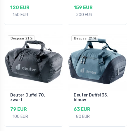
120 EUR
159 EUR
150 EUR
200 EUR
Bespaar 21 %
Bespaar 21 %
Deuter Duffel 70,
Deuter Duffel 35,
zwart
blauw
79 EUR
63 EUR
100 EUR
80 EUR