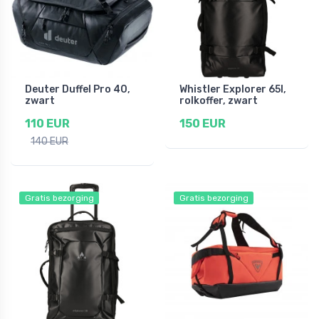
Deuter Duffel Pro 40,
Whistler Explorer 65l,
zwart
rolkoffer, zwart
110 EUR
150 EUR
140 EUR
Gratis bezorging
Gratis bezorging