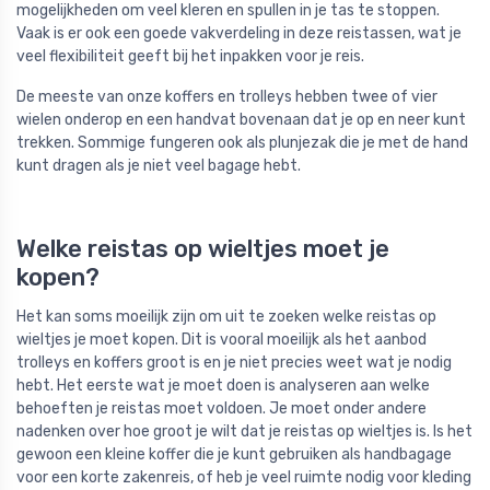
mogelijkheden om veel kleren en spullen in je tas te stoppen.
Vaak is er ook een goede vakverdeling in deze reistassen, wat je
veel flexibiliteit geeft bij het inpakken voor je reis.
De meeste van onze koffers en trolleys hebben twee of vier
wielen onderop en een handvat bovenaan dat je op en neer kunt
trekken. Sommige fungeren ook als plunjezak die je met de hand
kunt dragen als je niet veel bagage hebt.
Welke reistas op wieltjes moet je
kopen?
Het kan soms moeilijk zijn om uit te zoeken welke reistas op
wieltjes je moet kopen. Dit is vooral moeilijk als het aanbod
trolleys en koffers groot is en je niet precies weet wat je nodig
hebt. Het eerste wat je moet doen is analyseren aan welke
behoeften je reistas moet voldoen. Je moet onder andere
nadenken over hoe groot je wilt dat je reistas op wieltjes is. Is het
gewoon een kleine koffer die je kunt gebruiken als handbagage
voor een korte zakenreis, of heb je veel ruimte nodig voor kleding