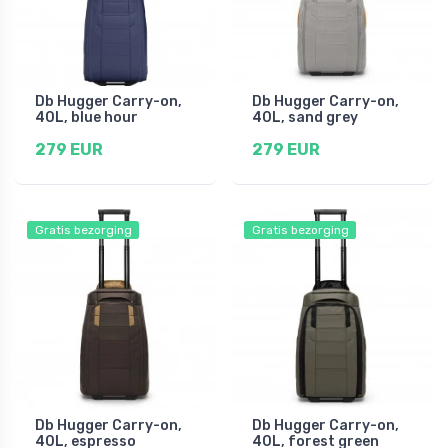
Db Hugger Carry-on,
Db Hugger Carry-on,
40L, blue hour
40L, sand grey
279 EUR
279 EUR
Gratis bezorging
Gratis bezorging
Db Hugger Carry-on,
Db Hugger Carry-on,
40L, espresso
40L, forest green