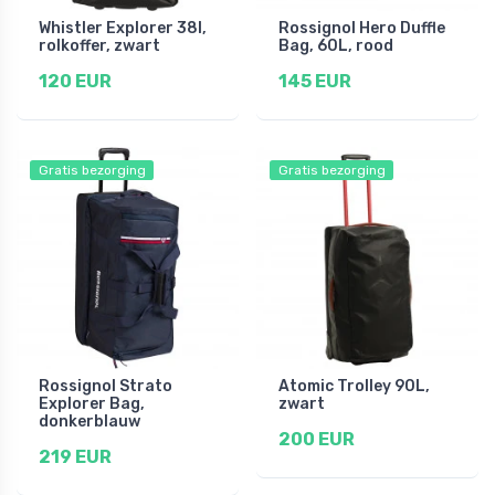
Whistler Explorer 38l,
Rossignol Hero Duffle
rolkoffer, zwart
Bag, 60L, rood
120 EUR
145 EUR
Gratis bezorging
Gratis bezorging
Rossignol Strato
Atomic Trolley 90L,
Explorer Bag,
zwart
donkerblauw
200 EUR
219 EUR