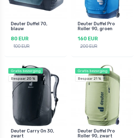
Deuter Duffel 70,
Deuter Duffel Pro
blauw
Roller 90, groen
80 EUR
160 EUR
100 EUR
200 EUR
Gratis bezorging
Gratis bezorging
Bespaar 20 %
Bespaar 21 %
Deuter Carry On 30,
Deuter Duffel Pro
zwart
Roller 90, zwart