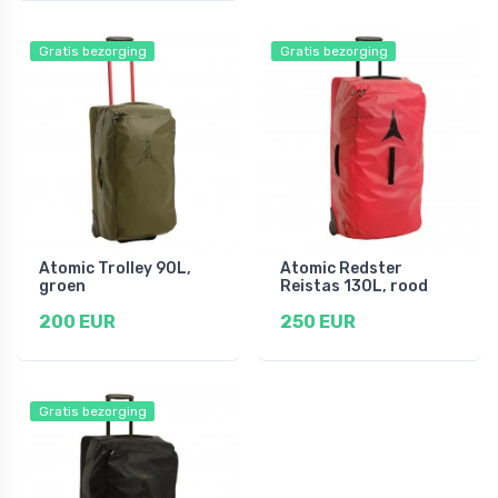
Gratis bezorging
Gratis bezorging
Atomic Trolley 90L,
Atomic Redster
groen
Reistas 130L, rood
200 EUR
250 EUR
Gratis bezorging