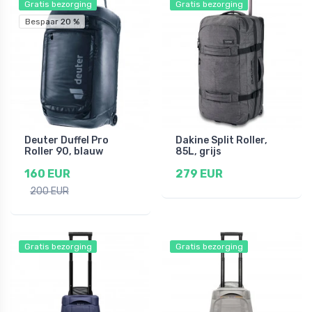
Gratis bezorging
Gratis bezorging
Bespaar 20 %
Deuter Duffel Pro
Dakine Split Roller,
Roller 90, blauw
85L, grijs
160 EUR
279 EUR
200 EUR
Gratis bezorging
Gratis bezorging