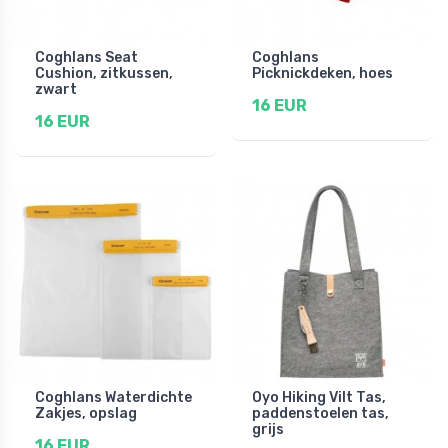
Coghlans Seat
Coghlans
Cushion, zitkussen,
Picknickdeken, hoes
zwart
16 EUR
16 EUR
Coghlans Waterdichte
Oyo Hiking Vilt Tas,
Zakjes, opslag
paddenstoelen tas,
grijs
16 EUR