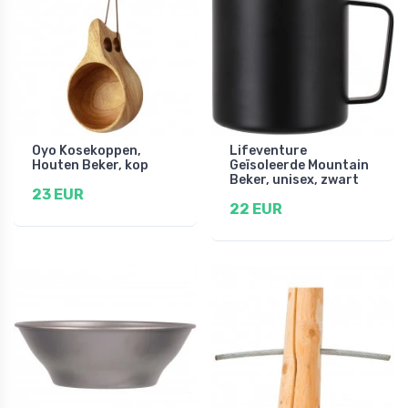
Oyo Kosekoppen,
Lifeventure
Houten Beker, kop
Geïsoleerde Mountain
Beker, unisex, zwart
23 EUR
22 EUR