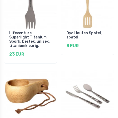
Lifeventure
Oyo Houten Spatel,
Superlight Titanium
spatel
Spork, bestek, unisex,
8 EUR
titaniumkleurig.
23 EUR