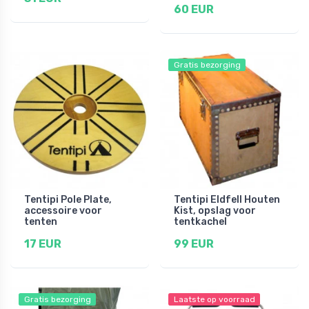
60 EUR
Gratis bezorging
Tentipi Pole Plate,
Tentipi Eldfell Houten
accessoire voor
Kist, opslag voor
tenten
tentkachel
17 EUR
99 EUR
Gratis bezorging
Laatste op voorraad