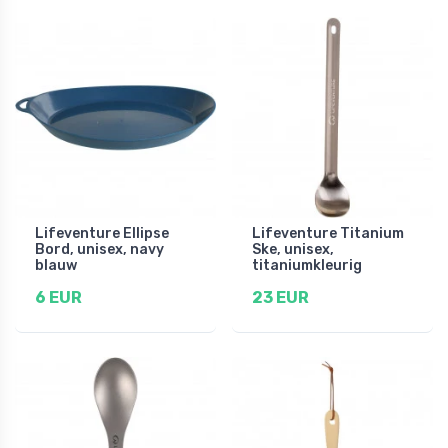
Lifeventure Ellipse
Lifeventure Titanium
Bord, unisex, navy
Ske, unisex,
blauw
titaniumkleurig
6 EUR
23 EUR