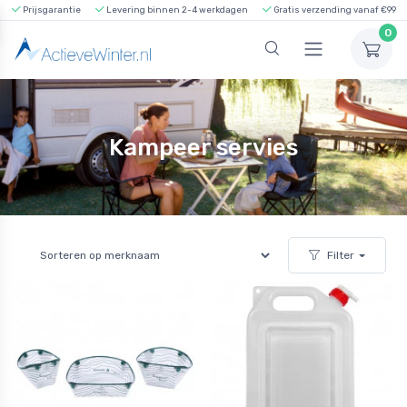
Prijsgarantie
Levering binnen 2-4 werkdagen
Gratis verzending vanaf €99
0
Kampeer servies
Filter