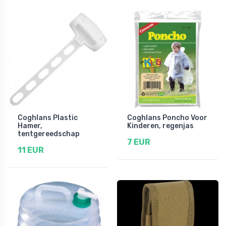
Coghlans Plastic
Coghlans Poncho Voor
Hamer,
Kinderen, regenjas
tentgereedschap
7 EUR
11 EUR