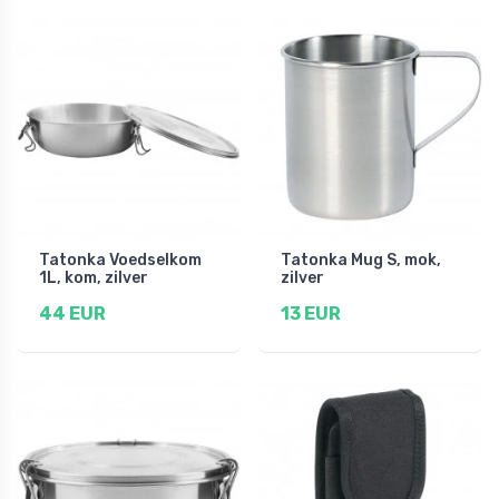
Tatonka Voedselkom
Tatonka Mug S, mok,
1L, kom, zilver
zilver
44 EUR
13 EUR