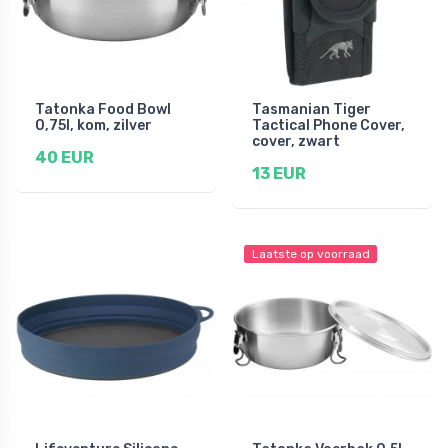
Tatonka Food Bowl
Tasmanian Tiger
0,75l, kom, zilver
Tactical Phone Cover,
cover, zwart
40 EUR
13 EUR
Laatste op voorraad