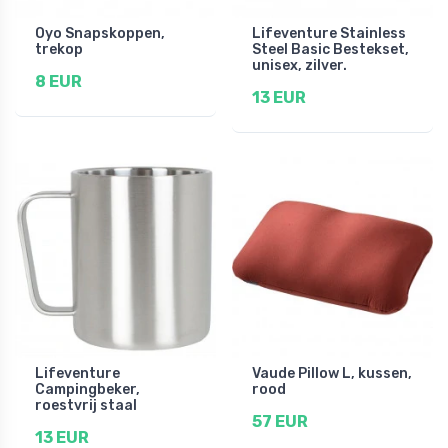
Oyo Snapskoppen,
Lifeventure Stainless
trekop
Steel Basic Bestekset,
unisex, zilver.
8 EUR
13 EUR
Lifeventure
Vaude Pillow L, kussen,
Campingbeker,
rood
roestvrij staal
57 EUR
13 EUR