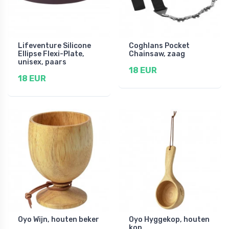
Lifeventure Silicone
Coghlans Pocket
Ellipse Flexi-Plate,
Chainsaw, zaag
unisex, paars
18 EUR
18 EUR
Oyo Wijn, houten beker
Oyo Hyggekop, houten
kop