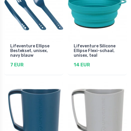
Lifeventure Ellipse
Lifeventure Silicone
Bestekset, unisex,
Ellipse Flexi-schaal,
navy blauw
unisex, teal
7 EUR
14 EUR