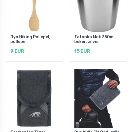
Oyo Hiking Pollepel,
Tatonka Mok 350ml,
pollepel
beker, zilver
9 EUR
15 EUR