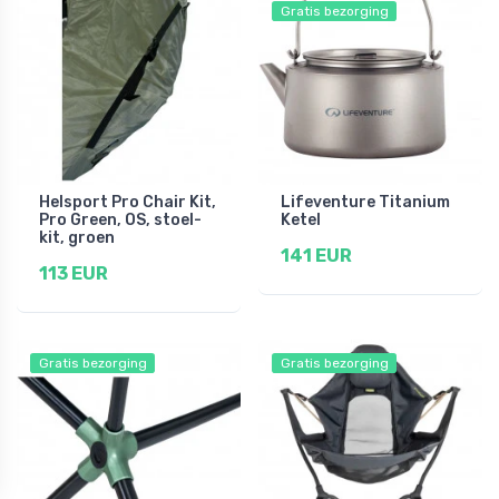
Gratis bezorging
Helsport Pro Chair Kit,
Lifeventure Titanium
Pro Green, OS, stoel-
Ketel
kit, groen
141 EUR
113 EUR
Gratis bezorging
Gratis bezorging