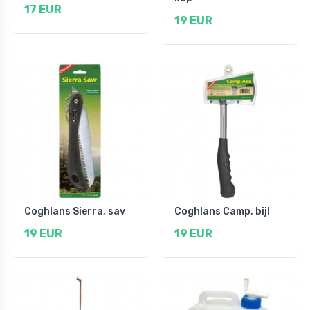
17 EUR
19 EUR
Coghlans Sierra, sav
Coghlans Camp, bijl
19 EUR
19 EUR