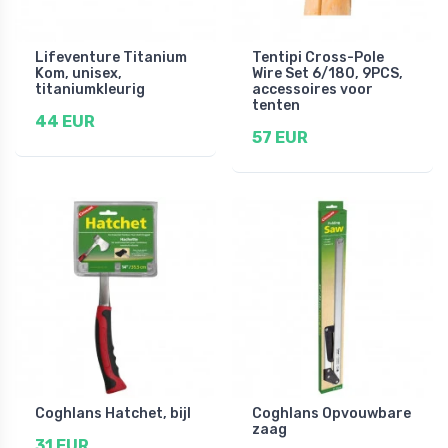
Lifeventure Titanium
Tentipi Cross-Pole
Kom, unisex,
Wire Set 6/180, 9PCS,
titaniumkleurig
accessoires voor
tenten
44 EUR
57 EUR
Coghlans Hatchet, bijl
Coghlans Opvouwbare
zaag
31 EUR