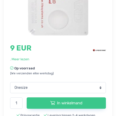
9 EUR
.
Meer lezen
Op voorraad
(We verzenden elke werkdag)
In winkelmand
Prijsgarantie
Levering binnen 2-4 werkdagen