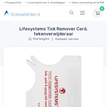
Prijsgarantie
Levering binnen 2-4 werkdagen
Gratis verzending vanaf €99
0
Lifesystems Tick Remover Card,
tekenverwijderaar
Startpagina
Kampeer servies