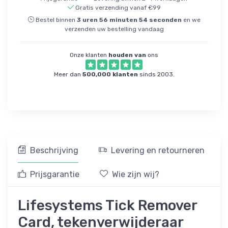
Gratis verzending vanaf €99
Bestel binnen
3
uren
56
minuten
54
seconden
en we
verzenden uw bestelling vandaag
Onze klanten
houden van
ons
Meer dan
500,000 klanten
sinds 2003.
Beschrijving
Levering en retourneren
Prijsgarantie
Wie zijn wij?
Lifesystems Tick Remover
Card, tekenverwijderaar