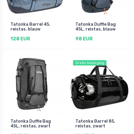
Tatonka Barrel 45,
Tatonka Duffle Bag
reistas, blauw
45L, reistas, blauw
128 EUR
98 EUR
Gratis bezorging
Tatonka Duffle Bag
Tatonka Barrel 85,
45L, reistas, zwart
reistas, zwart