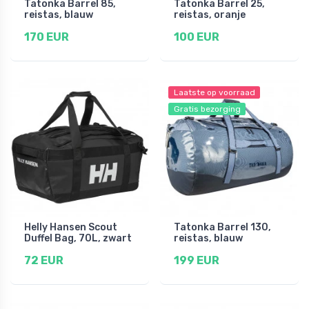
Tatonka Barrel 85,
Tatonka Barrel 25,
reistas, blauw
reistas, oranje
170 EUR
100 EUR
Laatste op voorraad
Gratis bezorging
Helly Hansen Scout
Tatonka Barrel 130,
Duffel Bag, 70L, zwart
reistas, blauw
72 EUR
199 EUR