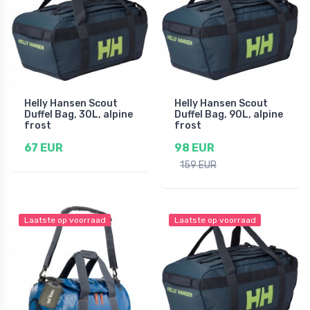
Helly Hansen Scout
Helly Hansen Scout
Duffel Bag, 30L, alpine
Duffel Bag, 90L, alpine
frost
frost
67 EUR
98 EUR
159 EUR
Laatste op voorraad
Laatste op voorraad