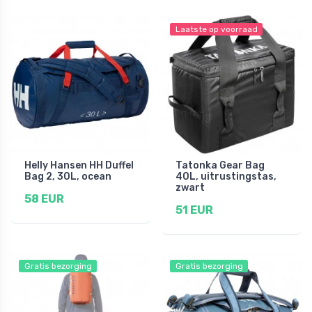
Laatste op voorraad
Helly Hansen HH Duffel
Tatonka Gear Bag
Bag 2, 30L, ocean
40L, uitrustingstas,
zwart
58 EUR
51 EUR
Gratis bezorging
Gratis bezorging