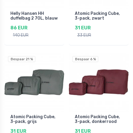
Helly Hansen HH
Atomic Packing Cube,
duffelbag 2 70L, blauw
3-pack, zwart
86 EUR
31 EUR
140 EUR
33 EUR
Bespaar 21 %
Bespaar 6 %
Atomic Packing Cube,
Atomic Packing Cube,
3-pack, grijs
3-pack, donkerrood
31 EUR
31 EUR