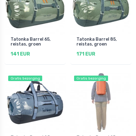
Tatonka Barrel 65,
Tatonka Barrel 85,
reistas, groen
reistas, groen
141 EUR
171 EUR
Gratis bezorging
Gratis bezorging