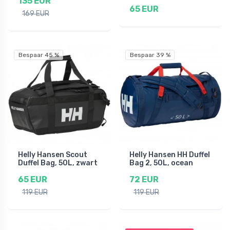
135 EUR
65 EUR
169 EUR
Bespaar 45 %
Bespaar 39 %
Helly Hansen Scout
Helly Hansen HH Duffel
Duffel Bag, 50L, zwart
Bag 2, 50L, ocean
65 EUR
72 EUR
119 EUR
119 EUR