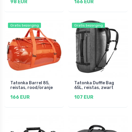
98 EUR
166 EUR
Gratis bezorging
Gratis bezorging
Tatonka Barrel 85,
Tatonka Duffle Bag
reistas, rood/oranje
65L, reistas, zwart
166 EUR
107 EUR