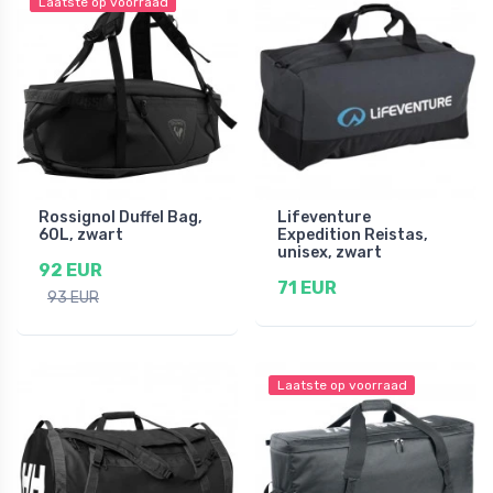
Laatste op voorraad
Rossignol Duffel Bag,
Lifeventure
60L, zwart
Expedition Reistas,
unisex, zwart
92 EUR
71 EUR
93 EUR
Laatste op voorraad