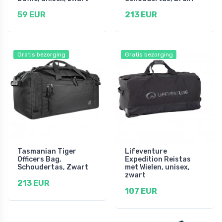
59 EUR
213 EUR
Gratis bezorging
Gratis bezorging
Tasmanian Tiger
Lifeventure
Officers Bag,
Expedition Reistas
Schoudertas, Zwart
met Wielen, unisex,
zwart
213 EUR
107 EUR