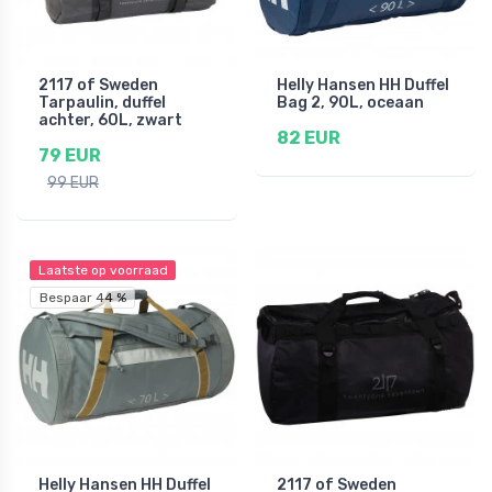
2117 of Sweden
Helly Hansen HH Duffel
Tarpaulin, duffel
Bag 2, 90L, oceaan
achter, 60L, zwart
82 EUR
79 EUR
99 EUR
Laatste op voorraad
Bespaar 44 %
Helly Hansen HH Duffel
2117 of Sweden