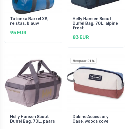
Tatonka Barrel XS,
Helly Hansen Scout
reistas, blauw
Duffel Bag, 70L, alpine
frost
95 EUR
83 EUR
Bespaar 21 %
Helly Hansen Scout
Dakine Accessory
Duffel Bag, 70L, paars
Case, woods cove