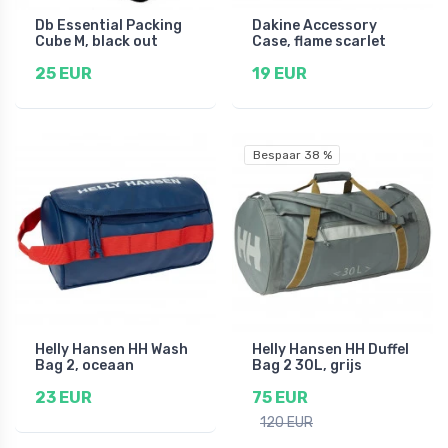
Db Essential Packing
Dakine Accessory
Cube M, black out
Case, flame scarlet
25 EUR
19 EUR
Bespaar 38 %
Helly Hansen HH Wash
Helly Hansen HH Duffel
Bag 2, oceaan
Bag 2 30L, grijs
23 EUR
75 EUR
120 EUR