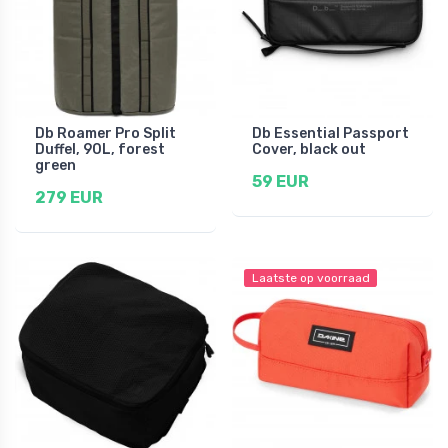
Db Roamer Pro Split
Db Essential Passport
Duffel, 90L, forest
Cover, black out
green
59 EUR
279 EUR
Laatste op voorraad