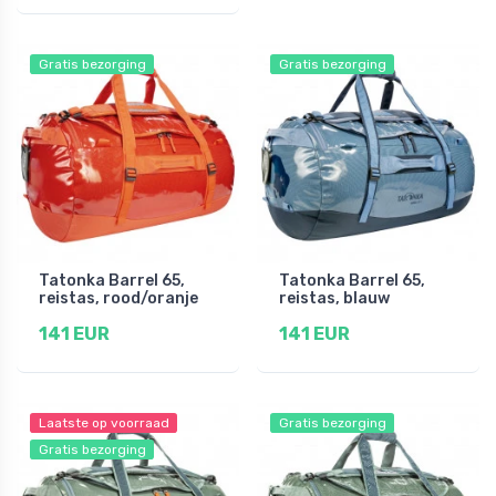
Gratis bezorging
Gratis bezorging
Tatonka Barrel 65,
Tatonka Barrel 65,
reistas, rood/oranje
reistas, blauw
141 EUR
141 EUR
Laatste op voorraad
Gratis bezorging
Gratis bezorging