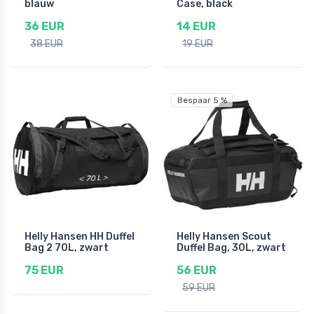
blauw
Case, black
36 EUR
14 EUR
38 EUR
19 EUR
Bespaar 5 %
Helly Hansen HH Duffel
Helly Hansen Scout
Bag 2 70L, zwart
Duffel Bag, 30L, zwart
75 EUR
56 EUR
59 EUR