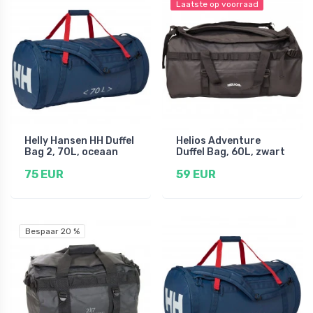
Laatste op voorraad
Helly Hansen HH Duffel
Helios Adventure
Bag 2, 70L, oceaan
Duffel Bag, 60L, zwart
75 EUR
59 EUR
Bespaar 20 %