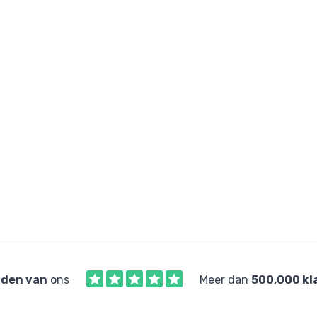
den van
ons
Meer dan
500,000 kl