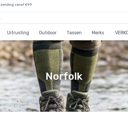
rzending vanaf €99
Uitrusting
Outdoor
Tassen
Merks
VERK
Norfolk