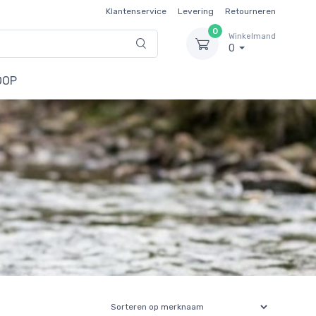
Klantenservice
Levering
Retourneren
0
Winkelmand
0
OOP