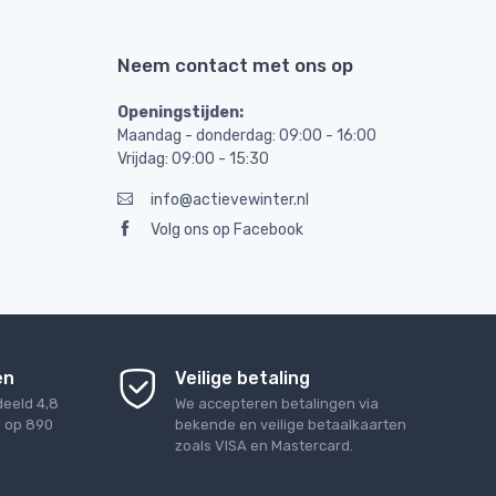
Neem contact met ons op
Openingstijden:
Maandag - donderdag: 09:00 - 16:00
Vrijdag: 09:00 - 15:30
info@actievewinter.nl
Volg ons op Facebook
en
Veilige betaling
deeld
4,8
We accepteren betalingen via
d op
890
bekende en veilige betaalkaarten
zoals VISA en Mastercard.