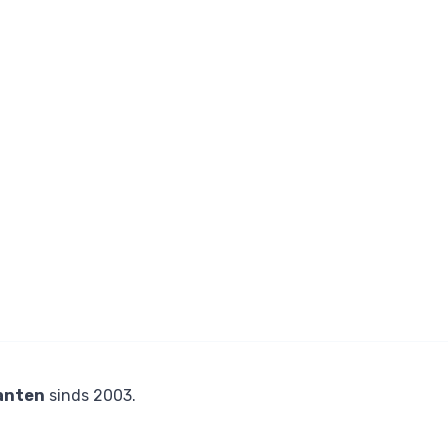
anten
sinds 2003.