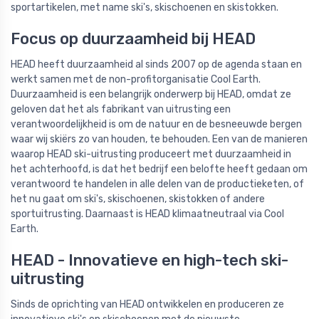
sportartikelen, met name ski's, skischoenen en skistokken.
Focus op duurzaamheid bij HEAD
HEAD heeft duurzaamheid al sinds 2007 op de agenda staan en
werkt samen met de non-profitorganisatie Cool Earth.
Duurzaamheid is een belangrijk onderwerp bij HEAD, omdat ze
geloven dat het als fabrikant van uitrusting een
verantwoordelijkheid is om de natuur en de besneeuwde bergen
waar wij skiërs zo van houden, te behouden. Een van de manieren
waarop HEAD ski-uitrusting produceert met duurzaamheid in
het achterhoofd, is dat het bedrijf een belofte heeft gedaan om
verantwoord te handelen in alle delen van de productieketen, of
het nu gaat om ski's, skischoenen, skistokken of andere
sportuitrusting. Daarnaast is HEAD klimaatneutraal via Cool
Earth.
HEAD - Innovatieve en high-tech ski-
uitrusting
Sinds de oprichting van HEAD ontwikkelen en produceren ze