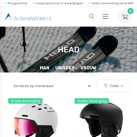
Prijsgarantie
Levering binnen 2-4 werkdagen
Gratis verzending vanaf €99
0
HEAD
MAN
UNISEKS
VROUW
Filter
Gratis bezorging
Gratis bezorging