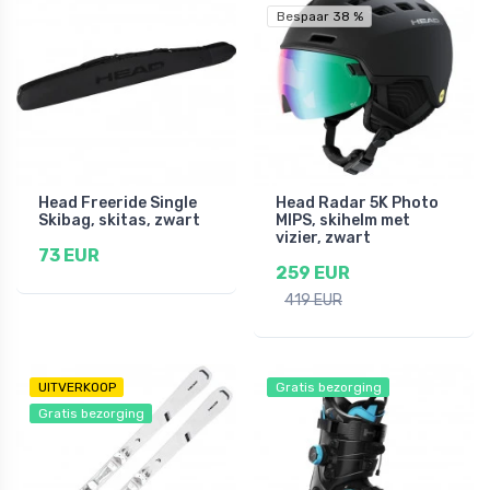
Bespaar 38 %
Head Freeride Single
Head Radar 5K Photo
Skibag, skitas, zwart
MIPS, skihelm met
vizier, zwart
73 EUR
259 EUR
419 EUR
UITVERKOOP
Gratis bezorging
Gratis bezorging