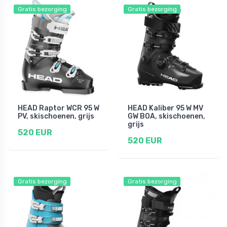
Gratis bezorging
Gratis bezorging
HEAD Raptor WCR 95 W
HEAD Kaliber 95 W MV
PV, skischoenen, grijs
GW BOA, skischoenen,
grijs
520 EUR
520 EUR
Gratis bezorging
Gratis bezorging