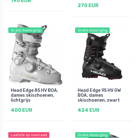
190 EUR
270 EUR
Gratis bezorging
Gratis bezorging
Head Edge 85 HV BOA,
Head Edge 95 HV GW
dames skischoenen,
BOA, dames
lichtgrijs
skischoenen, zwart
400 EUR
424 EUR
Laatste op voorraad
Gratis bezorging