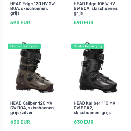
HEAD Edge 120 HV GW
HEAD Edge 105 W HV
BOA, skischoenen,
GW BOA, skischoenen,
grijs
grijs
590 EUR
590 EUR
Gratis bezorging
Gratis bezorging
HEAD Kaliber 120 MV
HEAD Kaliber 110 MV
GW BOA, skischoenen,
GW BOA2,
grijs/zilver
skischoenen, grijs
630 EUR
630 EUR