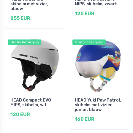
skihelm met vizier,
MIPS, skihelm, zwart
blauw
120 EUR
255 EUR
Gratis bezorging
Gratis bezorging
HEAD Compact EVO
HEAD Yuki Paw Patrol,
MIPS, skihelm, wit
skihelm met vizier,
junior, blauw
120 EUR
160 EUR