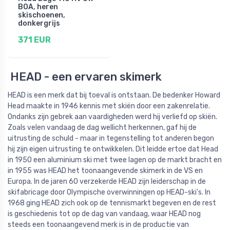
BOA, heren
skischoenen,
donkergrijs
371 EUR
HEAD - een ervaren skimerk
HEAD is een merk dat bij toeval is ontstaan. De bedenker Howard
Head maakte in 1946 kennis met skiën door een zakenrelatie.
Ondanks zijn gebrek aan vaardigheden werd hij verliefd op skiën.
Zoals velen vandaag de dag wellicht herkennen, gaf hij de
uitrusting de schuld - maar in tegenstelling tot anderen begon
hij zijn eigen uitrusting te ontwikkelen. Dit leidde ertoe dat Head
in 1950 een aluminium ski met twee lagen op de markt bracht en
in 1955 was HEAD het toonaangevende skimerk in de VS en
Europa. In de jaren 60 verzekerde HEAD zijn leiderschap in de
skifabricage door Olympische overwinningen op HEAD-ski's. In
1968 ging HEAD zich ook op de tennismarkt begeven en de rest
is geschiedenis tot op de dag van vandaag, waar HEAD nog
steeds een toonaangevend merk is in de productie van