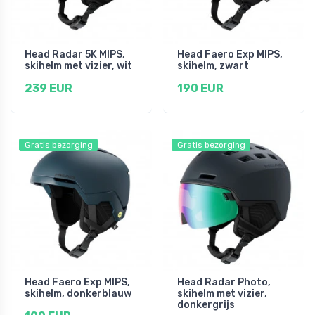
Head Radar 5K MIPS,
Head Faero Exp MIPS,
skihelm met vizier, wit
skihelm, zwart
239 EUR
190 EUR
Gratis bezorging
Gratis bezorging
Head Faero Exp MIPS,
Head Radar Photo,
skihelm, donkerblauw
skihelm met vizier,
donkergrijs