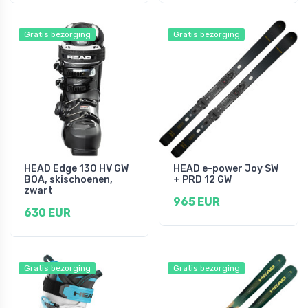
Gratis bezorging
Gratis bezorging
HEAD Edge 130 HV GW
HEAD e-power Joy SW
BOA, skischoenen,
+ PRD 12 GW
zwart
965 EUR
630 EUR
Gratis bezorging
Gratis bezorging