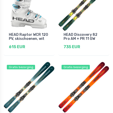
HEAD Raptor WCR 120
HEAD Discovery 82
PV, skischoenen, wit
Pro AM + PR 11 GW
615 EUR
735 EUR
Gratis bezorging
Gratis bezorging