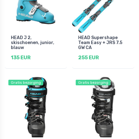
HEAD J 2,
HEAD Supershape
skischoenen, junior,
Team Easy + JRS 7.5
blauw
GW CA
135 EUR
255 EUR
Gratis bezorging
Gratis bezorging