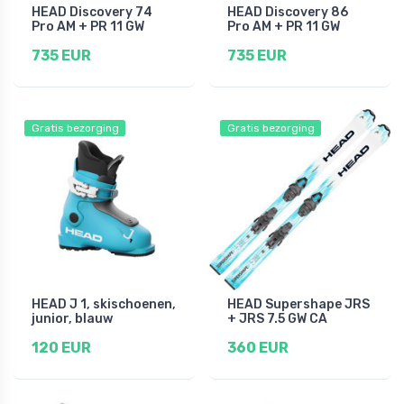
HEAD Discovery 74
HEAD Discovery 86
Pro AM + PR 11 GW
Pro AM + PR 11 GW
735 EUR
735 EUR
Gratis bezorging
Gratis bezorging
HEAD J 1, skischoenen,
HEAD Supershape JRS
junior, blauw
+ JRS 7.5 GW CA
120 EUR
360 EUR