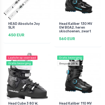
HEAD Absolute Joy
Head Kaliber 130 MV
SLR
GW BOA2, heren
skischoenen, zwart
450 EUR
560 EUR
Laatste op voorraad
Gratis bezorging
Gratis bezorging
Bespaar 28 %
Head Cube 3 80 W,
Head Kaliber 110 MV