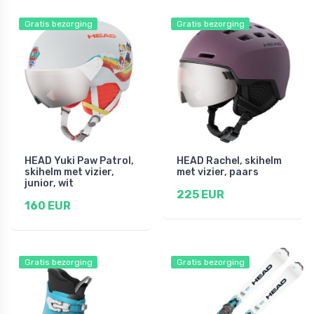
Gratis bezorging
Gratis bezorging
HEAD Yuki Paw Patrol,
HEAD Rachel, skihelm
skihelm met vizier,
met vizier, paars
junior, wit
225 EUR
160 EUR
Gratis bezorging
Gratis bezorging