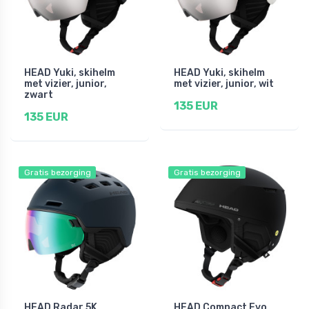
HEAD Yuki, skihelm
HEAD Yuki, skihelm
met vizier, junior,
met vizier, junior, wit
zwart
135 EUR
135 EUR
Gratis bezorging
Gratis bezorging
HEAD Radar 5K,
HEAD Compact Evo