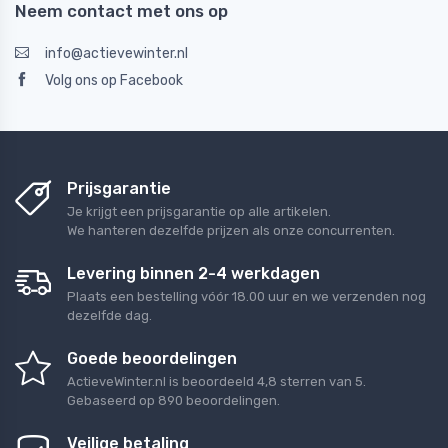
Neem contact met ons op
info@actievewinter.nl
Volg ons op Facebook
Prijsgarantie
Je krijgt een prijsgarantie op alle artikelen.
We hanteren dezelfde prijzen als onze concurrenten.
Levering binnen 2-4 werkdagen
Plaats een bestelling vóór 18.00 uur en we verzenden nog
dezelfde dag.
Goede beoordelingen
ActieveWinter.nl
is beoordeeld
4,8
sterren van
5
.
Gebaseerd op
890
beoordelingen.
Veilige betaling