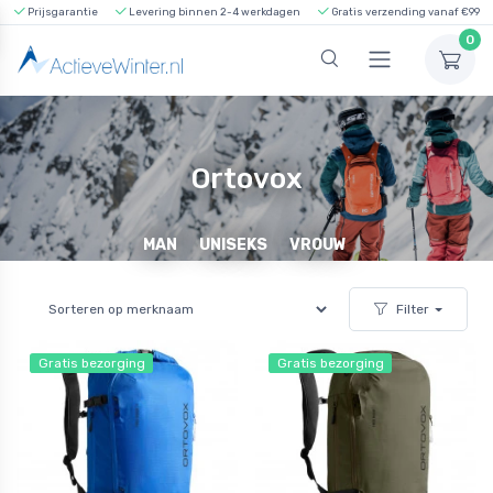
Prijsgarantie
Levering binnen 2-4 werkdagen
Gratis verzending vanaf €99
0
Ortovox
MAN
UNISEKS
VROUW
Filter
Gratis bezorging
Gratis bezorging