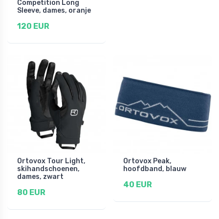
Competition Long
Sleeve, dames, oranje
120 EUR
Ortovox Tour Light,
Ortovox Peak,
skihandschoenen,
hoofdband, blauw
dames, zwart
40 EUR
80 EUR