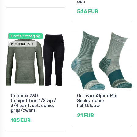
oen
546 EUR
Gratis bezorging
Bespaar 19 %
Ortovox 230
Ortovox Alpine Mid
Competition 1/2 zip /
Socks, dame,
3/4 pant, set, dame,
lichtblauw
grijs/zwart
21 EUR
185 EUR