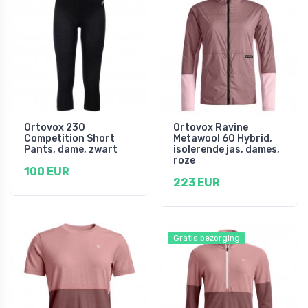
Ortovox 230
Ortovox Ravine
Competition Short
Metawool 60 Hybrid,
Pants, dame, zwart
isolerende jas, dames,
roze
100 EUR
223 EUR
Gratis bezorging