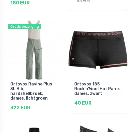
35 EUR
180 EUR
Gratis bezorging
Ortovox Ravine Plus
Ortovox 185
3L Bib,
Rock'n'Wool Hot Pants,
hardshellbroek,
dames, zwart
dames, lichtgroen
40 EUR
322 EUR