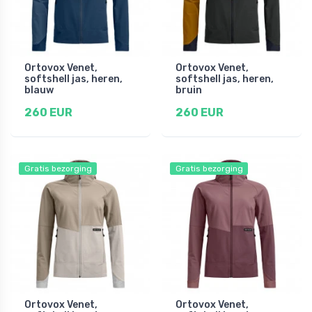
Ortovox Venet,
Ortovox Venet,
softshell jas, heren,
softshell jas, heren,
blauw
bruin
260 EUR
260 EUR
Gratis bezorging
Gratis bezorging
Ortovox Venet,
Ortovox Venet,