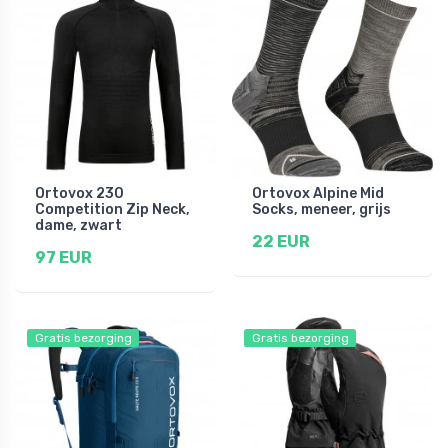
Ortovox 230
Ortovox Alpine Mid
Competition Zip Neck,
Socks, meneer, grijs
dame, zwart
22 EUR
97 EUR
Gratis bezorging
Gratis bezorging