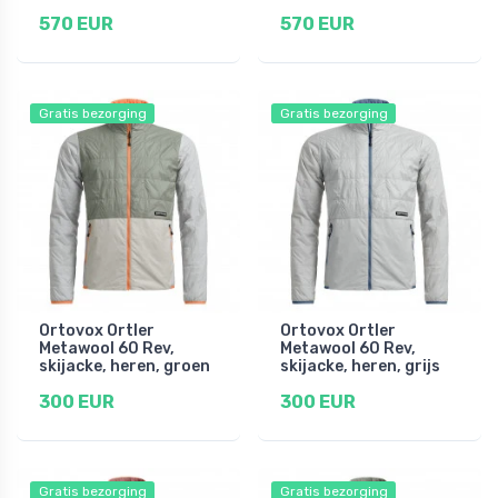
570 EUR
570 EUR
Gratis bezorging
Gratis bezorging
Ortovox Ortler
Ortovox Ortler
Metawool 60 Rev,
Metawool 60 Rev,
skijacke, heren, groen
skijacke, heren, grijs
300 EUR
300 EUR
Gratis bezorging
Gratis bezorging