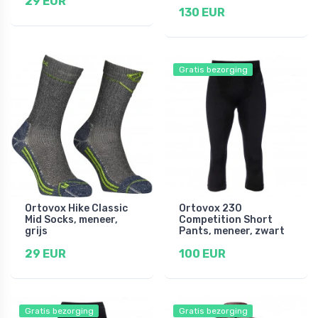
29 EUR
130 EUR
Gratis bezorging
Ortovox Hike Classic
Ortovox 230
Mid Socks, meneer,
Competition Short
grijs
Pants, meneer, zwart
29 EUR
100 EUR
Gratis bezorging
Gratis bezorging