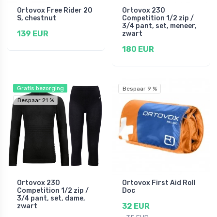
Ortovox Free Rider 20
Ortovox 230
S, chestnut
Competition 1/2 zip /
3/4 pant, set, meneer,
139 EUR
zwart
180 EUR
Gratis bezorging
Bespaar 9 %
Bespaar 21 %
Ortovox 230
Ortovox First Aid Roll
Competition 1/2 zip /
Doc
3/4 pant, set, dame,
32 EUR
zwart