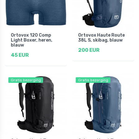
Ortovox 120 Comp
Ortovox Haute Route
Light Boxer, heren,
38L S, skibag, blauw
blauw
200 EUR
45 EUR
Gratis bezorging
Gratis bezorging