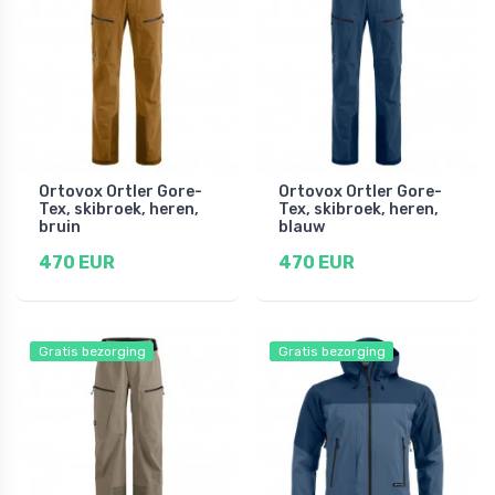
Ortovox Ortler Gore-
Ortovox Ortler Gore-
Tex, skibroek, heren,
Tex, skibroek, heren,
bruin
blauw
470 EUR
470 EUR
Gratis bezorging
Gratis bezorging