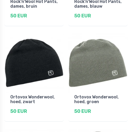
Rock'n'Wool Hot Pants,
Rock'n'Wool Hot Pants,
dames, bruin
dames, blauw
50 EUR
50 EUR
Ortovox Wonderwool,
Ortovox Wonderwool,
hoed, zwart
hoed, groen
50 EUR
50 EUR