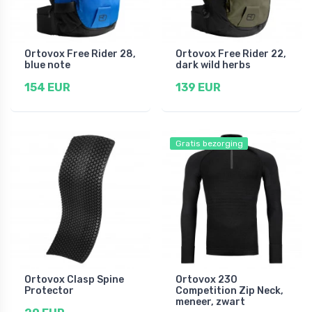
Ortovox Free Rider 28,
Ortovox Free Rider 22,
blue note
dark wild herbs
154 EUR
139 EUR
Gratis bezorging
Ortovox Clasp Spine
Ortovox 230
Protector
Competition Zip Neck,
meneer, zwart