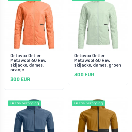
Ortovox Ortler
Ortovox Ortler
Metawool 60 Rev,
Metawool 60 Rev,
skijacke, dames,
skijacke, dames, groen
oranje
300 EUR
300 EUR
Gratis bezorging
Gratis bezorging