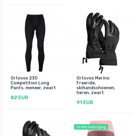
Ortovox 230
Ortovox Merino
Competition Long
Freeride,
Pants, meneer, zwart
skihandschoenen,
heren, zwart
82 EUR
91 EUR
Gratis bezorging