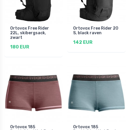
Ortovox Free Rider
Ortovox Free Rider 20
22L, skibergsack,
S, black raven
zwart
142 EUR
180 EUR
Ortovox 185
Ortovox 185