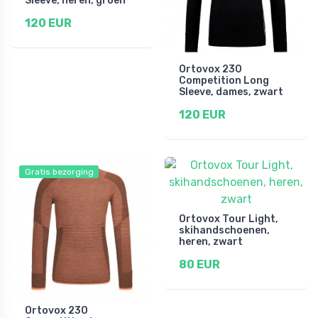
Sleeve, heren, groen
120 EUR
Ortovox 230
Competition Long
Sleeve, dames, zwart
120 EUR
Gratis bezorging
Ortovox Tour Light,
skihandschoenen,
heren, zwart
80 EUR
Ortovox 230