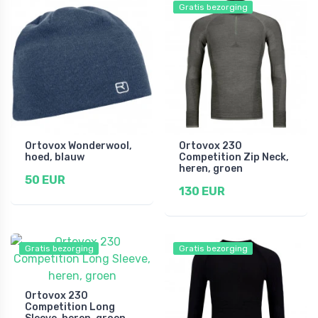
Gratis bezorging
Ortovox Wonderwool,
Ortovox 230
hoed, blauw
Competition Zip Neck,
heren, groen
50 EUR
130 EUR
Gratis bezorging
Gratis bezorging
Ortovox 230
Competition Long