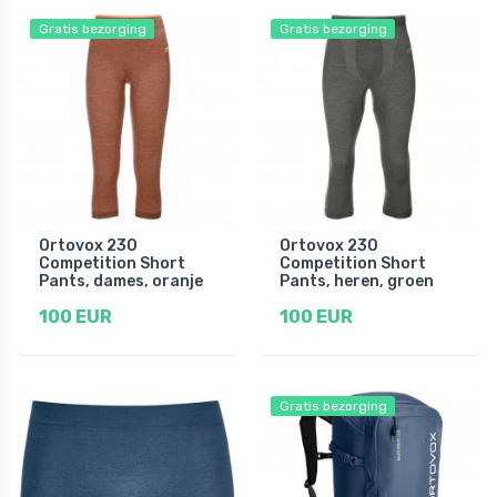
Gratis bezorging
Gratis bezorging
Ortovox 230
Ortovox 230
Competition Short
Competition Short
Pants, dames, oranje
Pants, heren, groen
100 EUR
100 EUR
Gratis bezorging