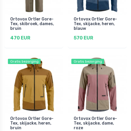
Ortovox Ortler Gore-
Ortovox Ortler Gore-
Tex, skibroek, dames,
Tex, skijacke, heren,
bruin
blauw
470 EUR
570 EUR
Gratis bezorging
Gratis bezorging
Ortovox Ortler Gore-
Ortovox Ortler Gore-
Tex, skijacke, heren,
Tex, skijacke, dame,
bruin
roze