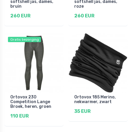
softshell jas, dames,
softshell jas, dames,
bruin
roze
260 EUR
260 EUR
Gratis bezorging
Ortovox 230
Ortovox 185 Merino,
Competition Lange
nekwarmer, zwart
Broek, heren, groen
35 EUR
110 EUR