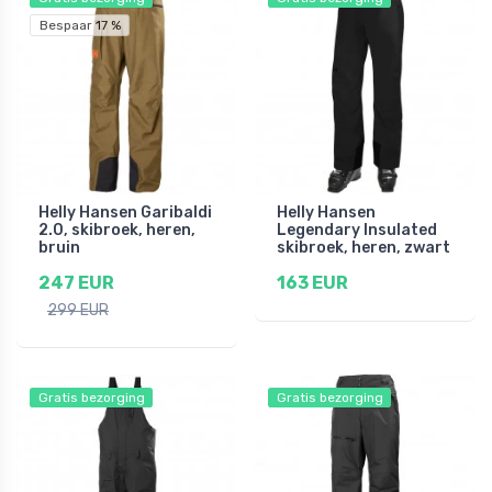
Bespaar 17 %
Helly Hansen Garibaldi
Helly Hansen
2.0, skibroek, heren,
Legendary Insulated
bruin
skibroek, heren, zwart
247 EUR
163 EUR
299 EUR
Gratis bezorging
Gratis bezorging