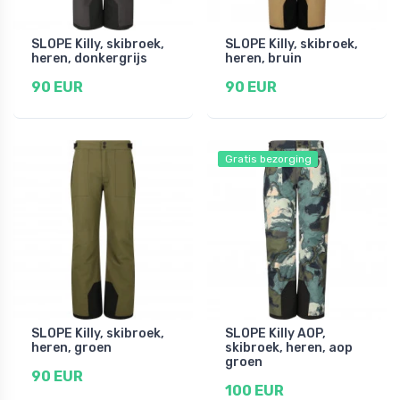
SLOPE Killy, skibroek,
SLOPE Killy, skibroek,
heren, donkergrijs
heren, bruin
90 EUR
90 EUR
Gratis bezorging
SLOPE Killy, skibroek,
SLOPE Killy AOP,
heren, groen
skibroek, heren, aop
groen
90 EUR
100 EUR