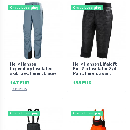
Gratis bezorging
Gratis bezorging
Helly Hansen
Helly Hansen Lifaloft
Legendary Insulated,
Full Zip Insulator 3/4
skibroek, heren, blauw
Pant, heren, zwart
147 EUR
135 EUR
151 EUR
Gratis bezorging
Gratis bezorging