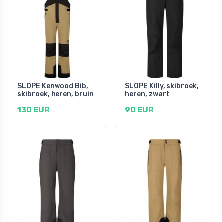
SLOPE Kenwood Bib,
SLOPE Killy, skibroek,
skibroek, heren, bruin
heren, zwart
130 EUR
90 EUR