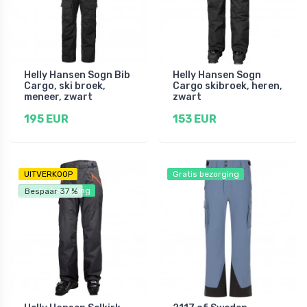
Helly Hansen Sogn Bib
Helly Hansen Sogn
Cargo, ski broek,
Cargo skibroek, heren,
meneer, zwart
zwart
195 EUR
153 EUR
UITVERKOOP
Gratis bezorging
Gratis bezorging
Bespaar 37 %