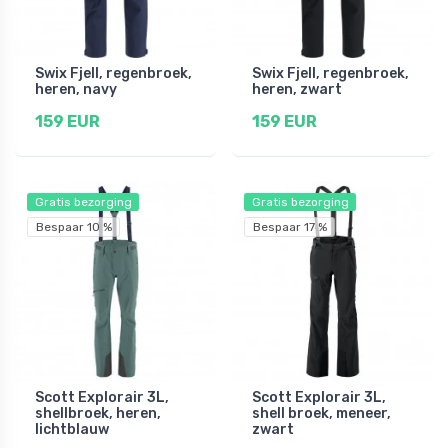
Swix Fjell, regenbroek,
Swix Fjell, regenbroek,
heren, navy
heren, zwart
159 EUR
159 EUR
Gratis bezorging
Gratis bezorging
Bespaar 10 %
Bespaar 17 %
Scott Explorair 3L,
Scott Explorair 3L,
shellbroek, heren,
shell broek, meneer,
lichtblauw
zwart