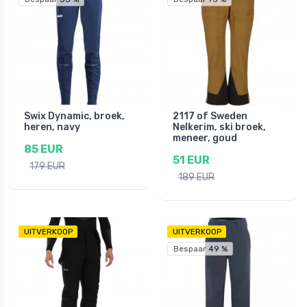
Swix Dynamic, broek,
2117 of Sweden
heren, navy
Nelkerim, ski broek,
meneer, goud
85 EUR
51 EUR
179 EUR
189 EUR
UITVERKOOP
UITVERKOOP
Bespaar 49 %