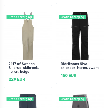
Gratis bezorging
Gratis bezorging
2117 of Sweden
Didriksons Niva,
Sillerud, skibroek,
skibroek, heren, zwart
heren, beige
150 EUR
229 EUR
Gratis bezorging
Gratis bezorging