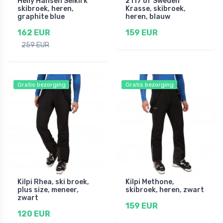
Helly Hansen Selkirk
2117 of Sweden
skibroek, heren,
Krasse, skibroek,
graphite blue
heren, blauw
162 EUR
159 EUR
259 EUR
Gratis bezorging
Gratis bezorging
Kilpi Rhea, ski broek,
Kilpi Methone,
plus size, meneer,
skibroek, heren, zwart
zwart
159 EUR
120 EUR