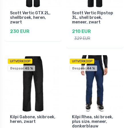
Scott Vertic GTX 2L,
Scott Vertic Ripstop
shellbroek, heren,
3L, shell broek,
zwart
meneer, zwart
230 EUR
210 EUR
329 EUR
UITVERKOOP
UITVERKOOP
Bespaar 45 %
Bespaar 44 %
Kilpi Gabone, skibroek,
Kilpi Rhea, ski broek,
heren, zwart
plus size, meneer,
donkerblauw