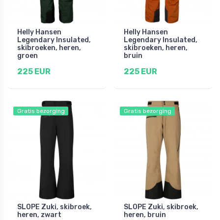
Helly Hansen
Helly Hansen
Legendary Insulated,
Legendary Insulated,
skibroeken, heren,
skibroeken, heren,
groen
bruin
225 EUR
225 EUR
Gratis bezorging
Gratis bezorging
SLOPE Zuki, skibroek,
SLOPE Zuki, skibroek,
heren, zwart
heren, bruin