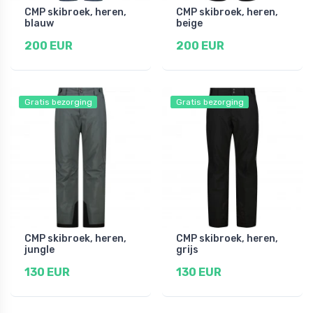
CMP skibroek, heren,
CMP skibroek, heren,
blauw
beige
200 EUR
200 EUR
Gratis bezorging
Gratis bezorging
CMP skibroek, heren,
CMP skibroek, heren,
jungle
grijs
130 EUR
130 EUR