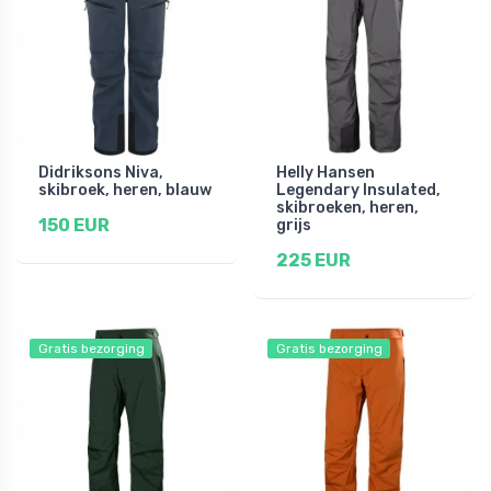
Didriksons Niva,
Helly Hansen
skibroek, heren, blauw
Legendary Insulated,
skibroeken, heren,
150 EUR
grijs
225 EUR
Gratis bezorging
Gratis bezorging