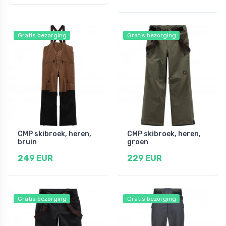
Gratis bezorging
Gratis bezorging
CMP skibroek, heren,
CMP skibroek, heren,
bruin
groen
249 EUR
229 EUR
Gratis bezorging
Gratis bezorging