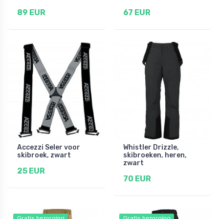
89 EUR
67 EUR
Accezzi Seler voor
Whistler Drizzle,
skibroek, zwart
skibroeken, heren,
zwart
25 EUR
70 EUR
Gratis bezorging
Gratis bezorging