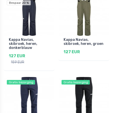
Bespaar 20 %
Kappa Navias,
Kappa Navias,
skibroek, heren,
skibroek, heren, groen
donkerblauw
127 EUR
127 EUR
159 EUR
Gratis bezorging
Gratis bezorging