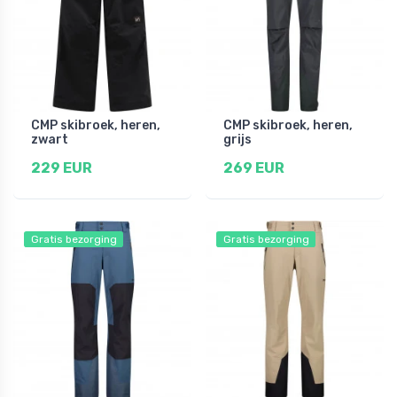
CMP skibroek, heren,
CMP skibroek, heren,
zwart
grijs
229 EUR
269 EUR
Gratis bezorging
Gratis bezorging