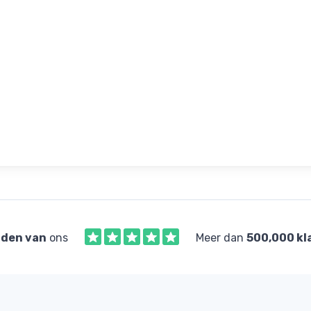
den van
ons
Meer dan
500,000 kl