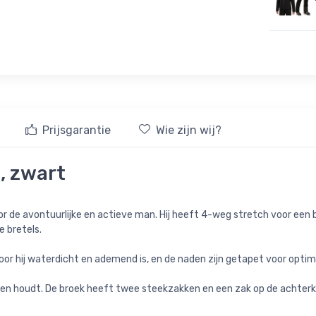
Prijsgarantie
Wie zijn wij?
n, zwart
r de avontuurlijke en actieve man. Hij heeft 4-weg stretch voor een 
e bretels.
hij waterdicht en ademend is, en de naden zijn getapet voor optim
n houdt. De broek heeft twee steekzakken en een zak op de achterkant