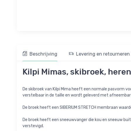
Beschrijving
Levering en retourneren
Kilpi Mimas, skibroek, here
De skibroek van Kilpi Mima heeft een normale pasvorm voo
verstelbaar in de taille en wordt geleverd met afneembar
De broek heeft een SIBERIUM STRETCH membraan waardoor 
De broek heeft een sneeuwvanger die kou en sneeuw buite
verstevigd.