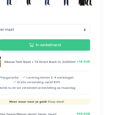
In winkelmand
+18 EUR
Nikwax Tech Wash + TX Direct Wash-In, 2x300ml
Prijsgarantie
Levering binnen 2-4 werkdagen
Gratis verzending vanaf €99
estel nu en we verzenden je bestelling op maandag
Meer waar voor je geld:
Koop deze!
198 EUR
Kilpi Tonnsi/Mimas skiset, heren, zwart