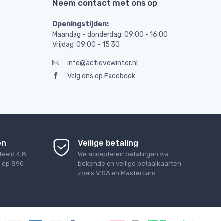
Neem contact met ons op
Openingstijden:
Maandag - donderdag: 09:00 - 16:00
Vrijdag: 09:00 - 15:30
info@actievewinter.nl
Volg ons op Facebook
en
Veilige betaling
deeld
4,8
We accepteren betalingen via
d op
890
bekende en veilige betaalkaarten
zoals VISA en Mastercard.