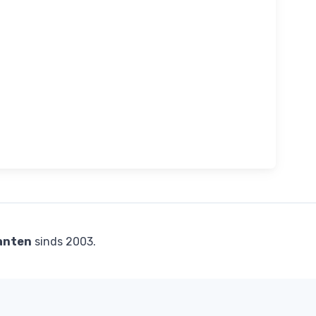
anten
sinds 2003.