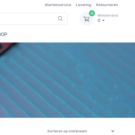
Klantenservice
Levering
Retourneren
0
Winkelmand
0
OOP