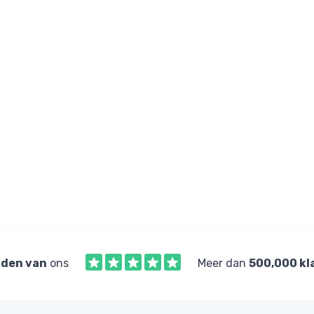
den van
ons
Meer dan
500,000 kl