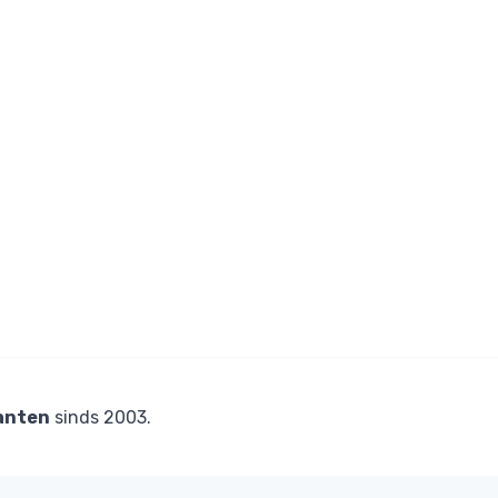
anten
sinds 2003.