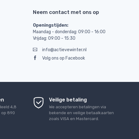
Neem contact met ons op
Openingstijden:
Maandag - donderdag: 09:00 - 16:00
Vrijdag: 09:00 - 15:30
info@actievewinter.nl
Volg ons op Facebook
en
Veilige betaling
deeld
4,8
We accepteren betalingen via
d op
890
bekende en veilige betaalkaarten
zoals VISA en Mastercard.