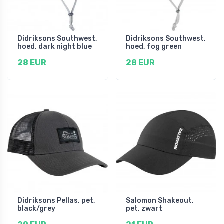
Didriksons Southwest,
Didriksons Southwest,
hoed, dark night blue
hoed, fog green
28 EUR
28 EUR
Didriksons Pellas, pet,
Salomon Shakeout,
black/grey
pet, zwart