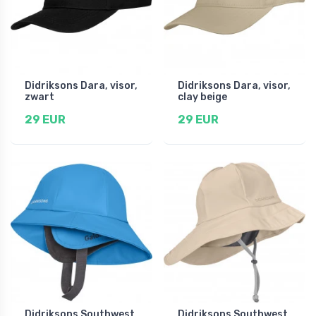
Didriksons Dara, visor,
Didriksons Dara, visor,
zwart
clay beige
29 EUR
29 EUR
Didriksons Southwest,
Didriksons Southwest,