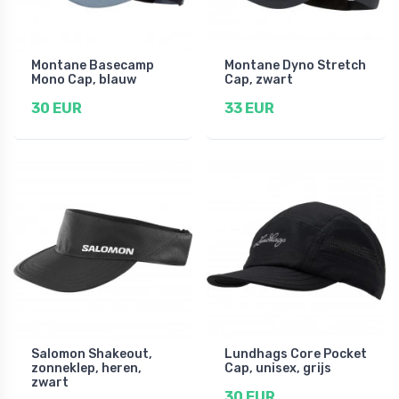
Montane Basecamp
Montane Dyno Stretch
Mono Cap, blauw
Cap, zwart
30 EUR
33 EUR
Salomon Shakeout,
Lundhags Core Pocket
zonneklep, heren,
Cap, unisex, grijs
zwart
30 EUR