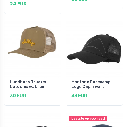
24 EUR
Lundhags Trucker
Montane Basecamp
Cap, unisex, bruin
Logo Cap, zwart
30 EUR
33 EUR
Laatste op voorraad