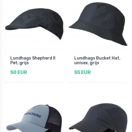
Lundhags Shepherd II
Lundhags Bucket Hat,
Pet, grijs
unisex, grijs
50 EUR
55 EUR