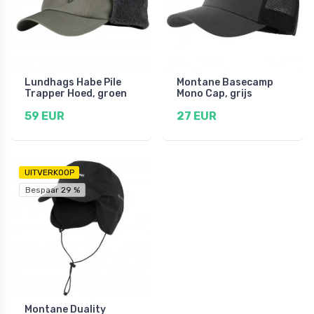
Lundhags Habe Pile
Montane Basecamp
Trapper Hoed, groen
Mono Cap, grijs
59 EUR
27 EUR
UITVERKOOP
Bespaar 29 %
Montane Duality