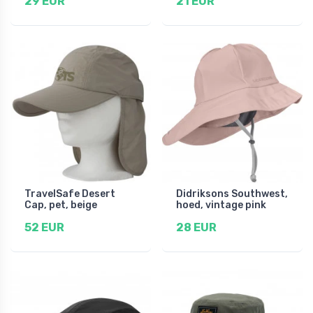
29 EUR
21 EUR
TravelSafe Desert
Didriksons Southwest,
Cap, pet, beige
hoed, vintage pink
52 EUR
28 EUR