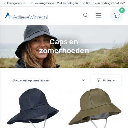
Prijsgarantie
Levering binnen 2-4 werkdagen
Gratis verzending vanaf €99
0
Caps en
zomerhoeden
Filter