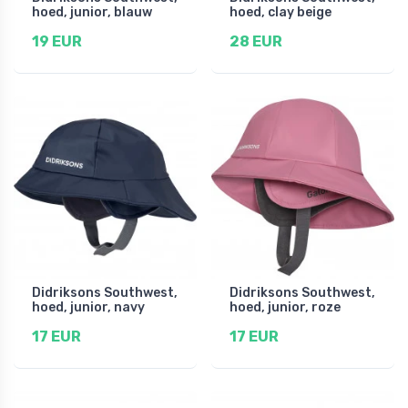
hoed, junior, blauw
hoed, clay beige
19 EUR
28 EUR
Didriksons Southwest,
Didriksons Southwest,
hoed, junior, navy
hoed, junior, roze
17 EUR
17 EUR