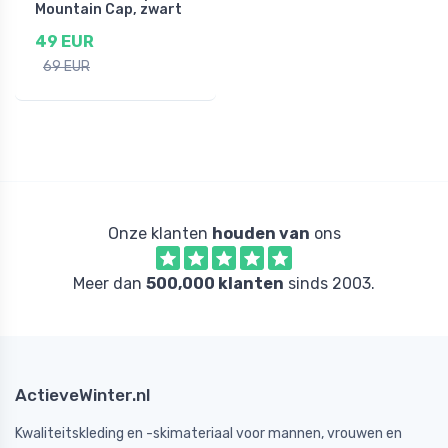
Mountain Cap, zwart
49 EUR
69 EUR
Onze klanten
houden van
ons
Meer dan
500,000 klanten
sinds 2003.
ActieveWinter.nl
Kwaliteitskleding en -skimateriaal voor mannen, vrouwen en