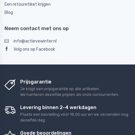
Een retouretiket krijgen
Blog
Neem contact met ons op
info@actievewinter.nl
Volg ons op Facebook
Prijsgarantie
Je krijgt een prijsgarantie op alle artikelen.
We hanteren dezelfde prijzen als onze concurrenten.
Levering binnen 2-4 werkdagen
Plaats een bestelling vóór 18.00 uur en we verzenden nog
dezelfde dag.
Goede beoordelingen