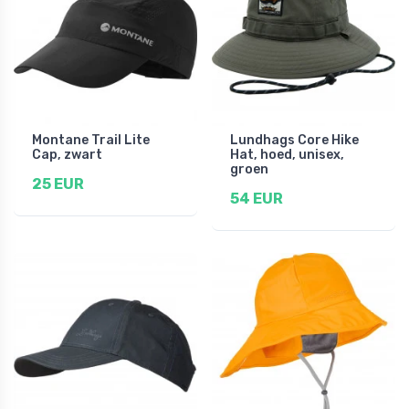
Montane Trail Lite
Lundhags Core Hike
Cap, zwart
Hat, hoed, unisex,
groen
25 EUR
54 EUR