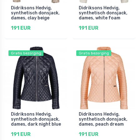
Didriksons Hedvig,
Didriksons Hedvig,
synthetisch donsjack,
synthetisch donsjack,
dames, clay beige
dames, white foam
191 EUR
191 EUR
Gratis bezorging
Gratis bezorging
Didriksons Hedvig,
Didriksons Hedvig,
synthetisch donsjack,
synthetisch donsjack,
dames, dark night blue
dames, peach dream
191 EUR
191 EUR