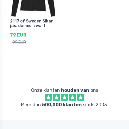
2117 of Sweden Sikan,
jas, dames, zwart
79 EUR
99 EUR
Onze klanten
houden van
ons
Meer dan
500,000 klanten
sinds 2003.