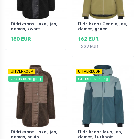
Didriksons Hazel, jas,
Didriksons Jennie, jas,
dames, zwart
dames, groen
150 EUR
162 EUR
229 EUR
UITVERKOOP
UITVERKOOP
Gratis bezorging
Gratis bezorging
Didriksons Hazel, jas,
Didriksons Idun, jas,
dames, bruin
dames, turkoois