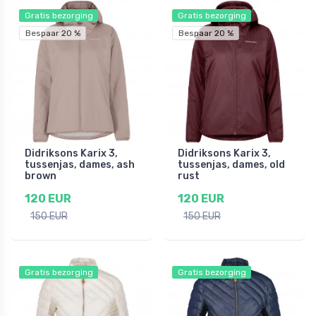
Gratis bezorging
Gratis bezorging
Bespaar 20 %
Bespaar 20 %
Didriksons Karix 3,
Didriksons Karix 3,
tussenjas, dames, ash
tussenjas, dames, old
brown
rust
120 EUR
120 EUR
150 EUR
150 EUR
Gratis bezorging
Gratis bezorging