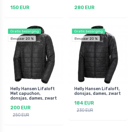
150 EUR
280 EUR
Gratis bezorging
Gratis bezorging
Bespaar 20 %
Bespaar 20 %
Helly Hansen Lifaloft
Helly Hansen Lifaloft,
Met capuchon,
donsjas, dames, zwart
donsjas, dames, zwart
184 EUR
200 EUR
230 EUR
250 EUR