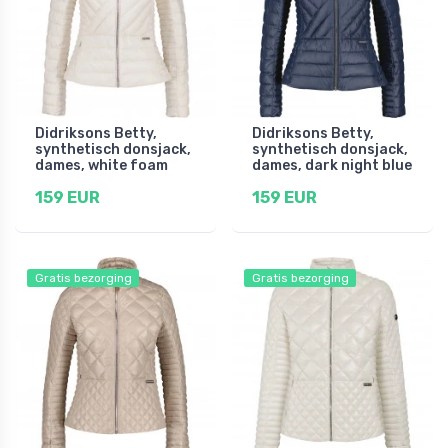
Didriksons Betty,
Didriksons Betty,
synthetisch donsjack,
synthetisch donsjack,
dames, white foam
dames, dark night blue
159 EUR
159 EUR
Gratis bezorging
Gratis bezorging