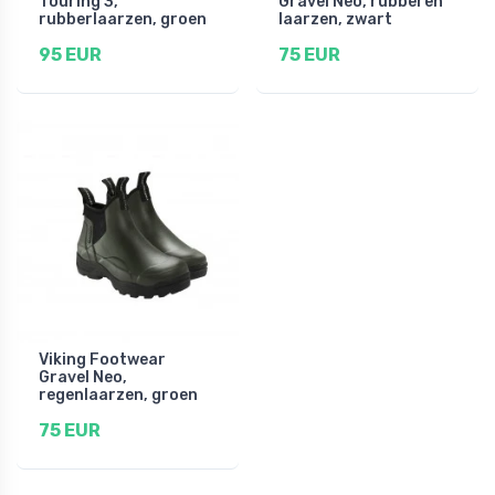
Touring 3,
Gravel Neo, rubberen
rubberlaarzen, groen
laarzen, zwart
95 EUR
75 EUR
Viking Footwear
Gravel Neo,
regenlaarzen, groen
75 EUR