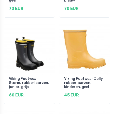
geel
blauw
70 EUR
70 EUR
Viking Footwear
Viking Footwear Jolly,
Storm, rubberlaarzen,
rubberlaarzen,
junior, grijs
kinderen, geel
60 EUR
45 EUR