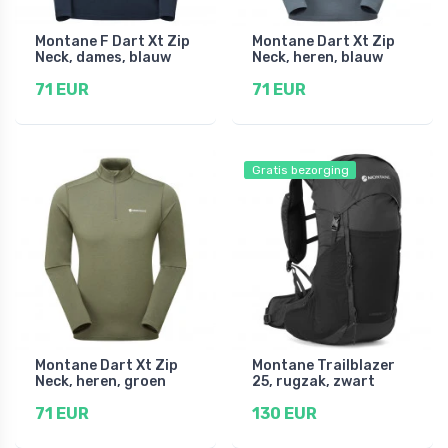
Montane F Dart Xt Zip
Montane Dart Xt Zip
Neck, dames, blauw
Neck, heren, blauw
71 EUR
71 EUR
Gratis bezorging
Montane Dart Xt Zip
Montane Trailblazer
Neck, heren, groen
25, rugzak, zwart
71 EUR
130 EUR