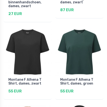
binnenhandschoen,
dames, zwart
dames, zwart
87 EUR
27 EUR
Montane F Alhena T
Montane F Alhena T
Shirt, dames, zwart
Shirt, dames, groen
55 EUR
55 EUR