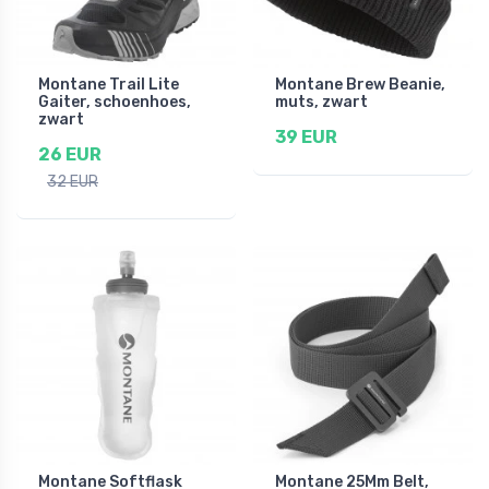
Montane Trail Lite
Montane Brew Beanie,
Gaiter, schoenhoes,
muts, zwart
zwart
39 EUR
26 EUR
32 EUR
Montane Softflask
Montane 25Mm Belt,