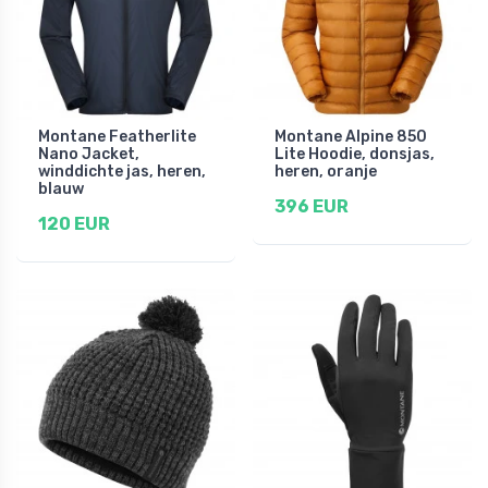
Montane Featherlite
Montane Alpine 850
Nano Jacket,
Lite Hoodie, donsjas,
winddichte jas, heren,
heren, oranje
blauw
396 EUR
120 EUR