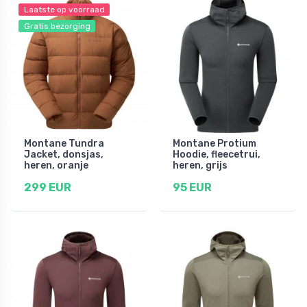
Laatste op voorraad
Gratis bezorging
Montane Tundra
Montane Protium
Jacket, donsjas,
Hoodie, fleecetrui,
heren, oranje
heren, grijs
299 EUR
95 EUR