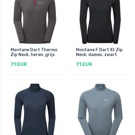
Montane Dart Thermo
Montane F Dart Xt Zip
Zip Neck, heren, grijs
Neck, dames, zwart
71 EUR
71 EUR