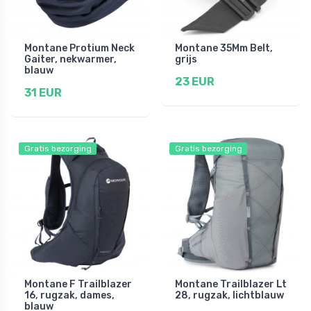
Montane Protium Neck
Montane 35Mm Belt,
Gaiter, nekwarmer,
grijs
blauw
23 EUR
31 EUR
Gratis bezorging
Gratis bezorging
Montane F Trailblazer
Montane Trailblazer Lt
16, rugzak, dames,
28, rugzak, lichtblauw
blauw