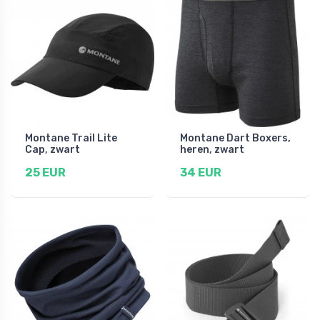
Montane Trail Lite
Montane Dart Boxers,
Cap, zwart
heren, zwart
25 EUR
34 EUR