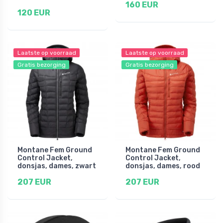
160 EUR
120 EUR
Laatste op voorraad
Laatste op voorraad
Gratis bezorging
Gratis bezorging
Montane Fem Ground
Montane Fem Ground
Control Jacket,
Control Jacket,
donsjas, dames, zwart
donsjas, dames, rood
207 EUR
207 EUR