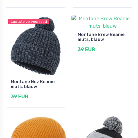
Laatste op voorraad
Montane Brew Beanie,
muts, blauw
39 EUR
Montane Nev Beanie,
muts, blauw
39 EUR