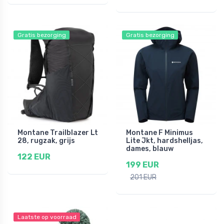
Gratis bezorging
Gratis bezorging
Montane Trailblazer Lt
Montane F Minimus
28, rugzak, grijs
Lite Jkt, hardshelljas,
dames, blauw
122 EUR
199 EUR
201 EUR
Laatste op voorraad