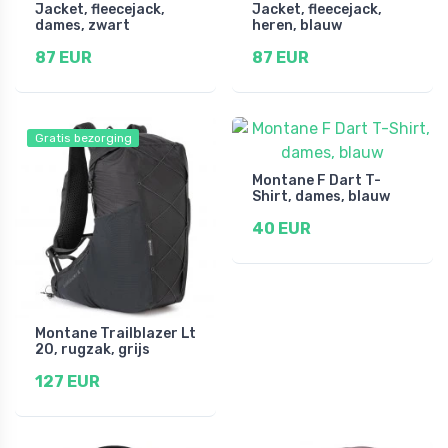
Jacket, fleecejack,
Jacket, fleecejack,
dames, zwart
heren, blauw
87 EUR
87 EUR
Gratis bezorging
Montane F Dart T-
Shirt, dames, blauw
40 EUR
Montane Trailblazer Lt
20, rugzak, grijs
127 EUR