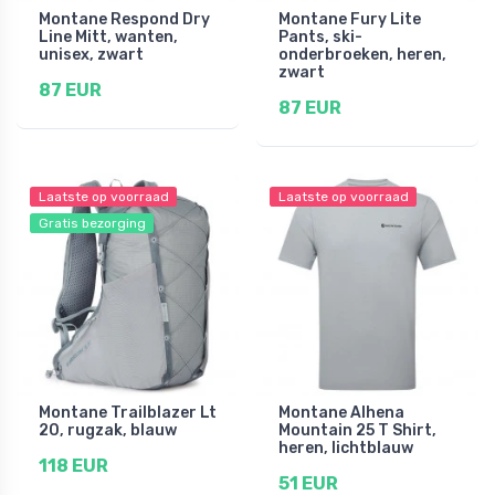
Montane Respond Dry
Montane Fury Lite
Line Mitt, wanten,
Pants, ski-
unisex, zwart
onderbroeken, heren,
zwart
87 EUR
87 EUR
Laatste op voorraad
Laatste op voorraad
Gratis bezorging
Montane Trailblazer Lt
Montane Alhena
20, rugzak, blauw
Mountain 25 T Shirt,
heren, lichtblauw
118 EUR
51 EUR