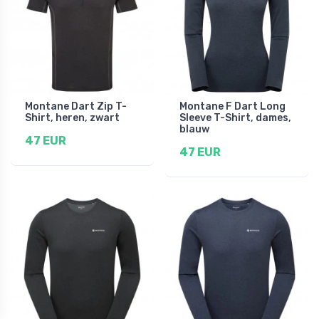
Montane Dart Zip T-
Montane F Dart Long
Shirt, heren, zwart
Sleeve T-Shirt, dames,
blauw
47 EUR
47 EUR