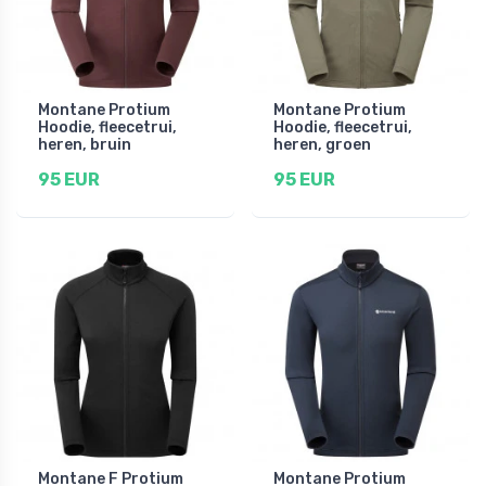
Montane Protium
Montane Protium
Hoodie, fleecetrui,
Hoodie, fleecetrui,
heren, bruin
heren, groen
95 EUR
95 EUR
Montane F Protium
Montane Protium