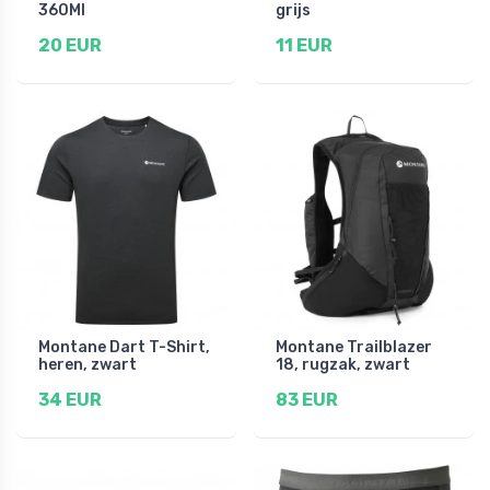
360Ml
grijs
20 EUR
11 EUR
Montane Dart T-Shirt,
Montane Trailblazer
heren, zwart
18, rugzak, zwart
34 EUR
83 EUR