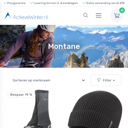
Prijsgarantie
Levering binnen 2-4 werkdagen
Gratis verzending vanaf €99
0
Montane
Filter
Bespaar 19 %