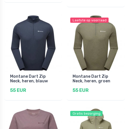
Laatste op voorraad
Montane Dart Zip
Montane Dart Zip
Neck, heren, blauw
Neck, heren, groen
55 EUR
55 EUR
Gratis bezorging