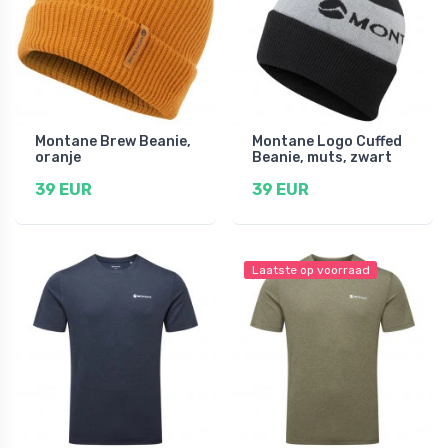
Montane Brew Beanie,
Montane Logo Cuffed
oranje
Beanie, muts, zwart
39 EUR
39 EUR
Laatste op voorraad