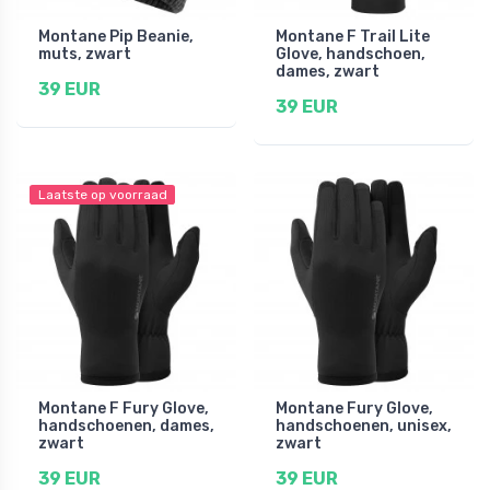
Montane Pip Beanie,
Montane F Trail Lite
muts, zwart
Glove, handschoen,
dames, zwart
39 EUR
39 EUR
Laatste op voorraad
Montane F Fury Glove,
Montane Fury Glove,
handschoenen, dames,
handschoenen, unisex,
zwart
zwart
39 EUR
39 EUR