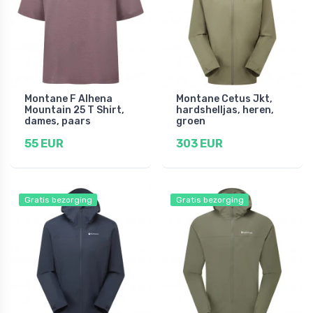
Montane F Alhena
Montane Cetus Jkt,
Mountain 25 T Shirt,
hardshelljas, heren,
dames, paars
groen
55 EUR
303 EUR
Gratis bezorging
Gratis bezorging