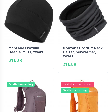
Montane Protium
Montane Protium Neck
Beanie, muts, zwart
Gaiter, nekwarmer,
zwart
31 EUR
31 EUR
Gratis bezorging
Laatste op voorraad
Gratis bezorging