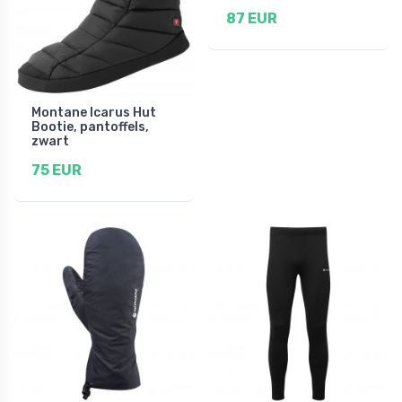
87 EUR
Montane Icarus Hut
Bootie, pantoffels,
zwart
75 EUR