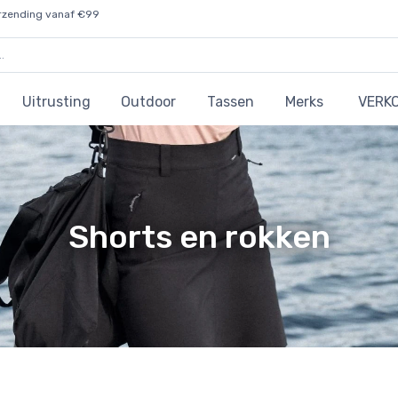
rzending vanaf €99
Uitrusting
Outdoor
Tassen
Merks
VERK
Shorts en rokken