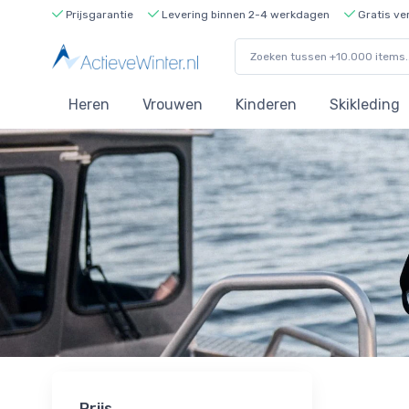
Prijsgarantie
Levering binnen 2-4 werkdagen
Gratis ve
Heren
Vrouwen
Kinderen
Skikleding
Prijs