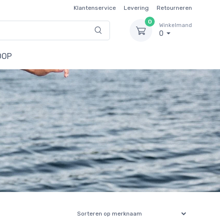
Klantenservice
Levering
Retourneren
0
Winkelmand
0
OOP