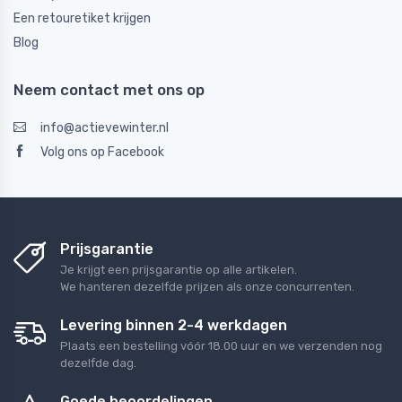
Een retouretiket krijgen
Blog
Neem contact met ons op
info@actievewinter.nl
Volg ons op Facebook
Prijsgarantie
Je krijgt een prijsgarantie op alle artikelen.
We hanteren dezelfde prijzen als onze concurrenten.
Levering binnen 2-4 werkdagen
Plaats een bestelling vóór 18.00 uur en we verzenden nog
dezelfde dag.
Goede beoordelingen