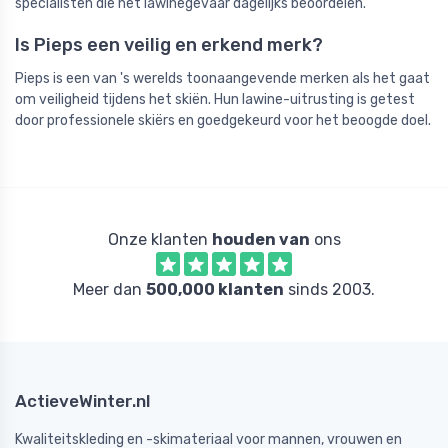
specialisten die het lawinegevaar dagelijks beoordelen.
Is Pieps een veilig en erkend merk?
Pieps is een van 's werelds toonaangevende merken als het gaat
om veiligheid tijdens het skiën. Hun lawine-uitrusting is getest
door professionele skiërs en goedgekeurd voor het beoogde doel.
Onze klanten
houden van
ons
Meer dan
500,000 klanten
sinds 2003.
ActieveWinter.nl
Kwaliteitskleding en -skimateriaal voor mannen, vrouwen en