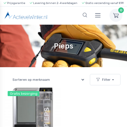
Prijsgarantie
Levering binnen 2-4 werkdagen
Gratis verzending vanaf €99
0
Pieps
Filter
Gratis bezorging