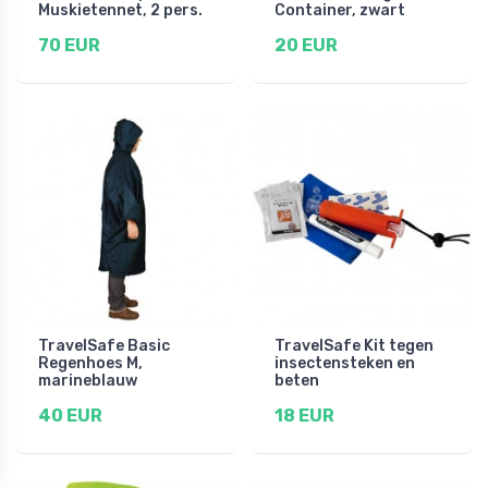
Muskietennet, 2 pers.
Container, zwart
70 EUR
20 EUR
TravelSafe Basic
TravelSafe Kit tegen
Regenhoes M,
insectensteken en
marineblauw
beten
40 EUR
18 EUR