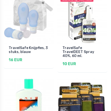
TravelSafe Knijpfles, 3
TravelSafe
stuks, blauw
TravelDEET Spray
40%, 60 ml.
16 EUR
10 EUR