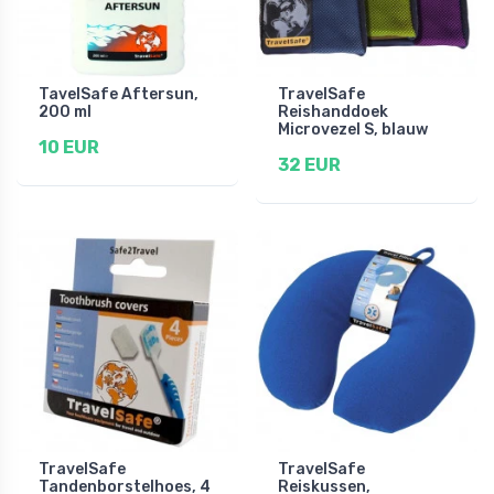
TavelSafe Aftersun,
TravelSafe
200 ml
Reishanddoek
Microvezel S, blauw
10 EUR
32 EUR
TravelSafe
TravelSafe
Tandenborstelhoes, 4
Reiskussen,