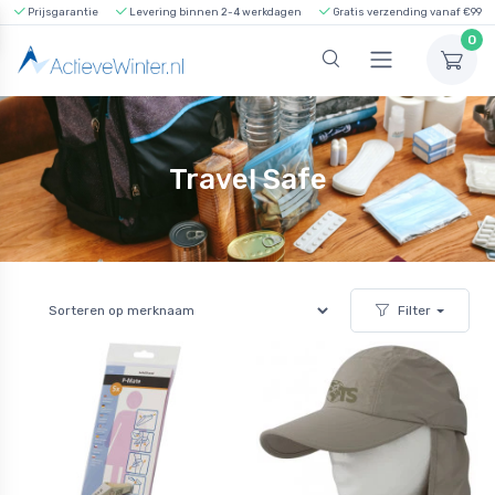
Prijsgarantie
Levering binnen 2-4 werkdagen
Gratis verzending vanaf €99
0
Travel Safe
Filter