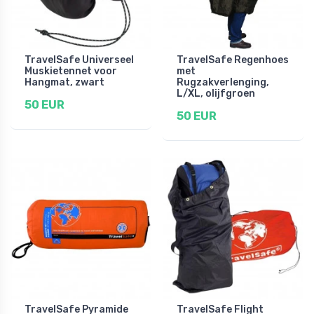
TravelSafe Universeel
TravelSafe Regenhoes
Muskietennet voor
met
Hangmat, zwart
Rugzakverlenging,
L/XL, olijfgroen
50 EUR
50 EUR
TravelSafe Pyramide
TravelSafe Flight