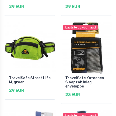
29 EUR
29 EUR
Laatste op voorraad
TravelSafe Street Life
TravelSafe Katoenen
M, groen
Slaapzak inleg,
enveloppe
29 EUR
23 EUR
Laatste op voorraad