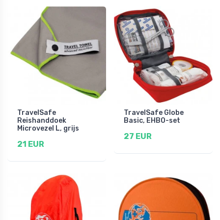
TravelSafe
TravelSafe Globe
Reishanddoek
Basic, EHBO-set
Microvezel L, grijs
27 EUR
21 EUR