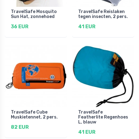
TravelSafe Mosquito
TravelSafe Reislaken
Sun Hat, zonnehoed
tegen insecten, 2 pers.
36 EUR
41 EUR
TravelSafe Cube
TravelSafe
Muskietennet, 2 pers.
Featherlite Regenhoes
L, blauw
82 EUR
41 EUR