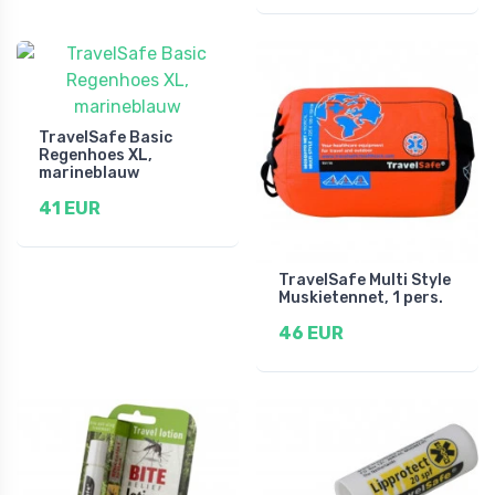
TravelSafe Basic
Regenhoes XL,
marineblauw
41 EUR
TravelSafe Multi Style
Muskietennet, 1 pers.
46 EUR