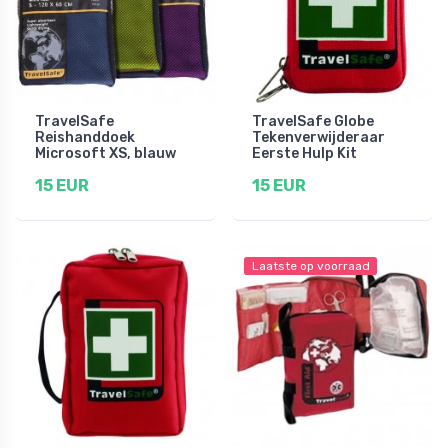
TravelSafe
TravelSafe Globe
Reishanddoek
Tekenverwijderaar
Microsoft XS, blauw
Eerste Hulp Kit
15 EUR
15 EUR
Laatste op voorraad