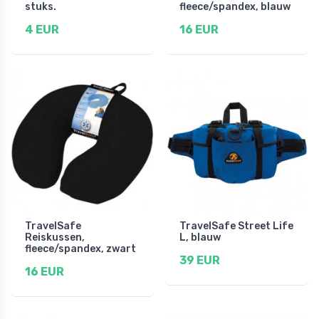
stuks.
fleece/spandex, blauw
4 EUR
16 EUR
TravelSafe
TravelSafe Street Life
Reiskussen,
L, blauw
fleece/spandex, zwart
39 EUR
16 EUR