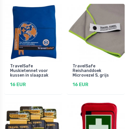
TravelSafe
TravelSafe
Muskietennet voor
Reishanddoek
kussen in slaapzak
Microvezel S, grijs
16 EUR
16 EUR