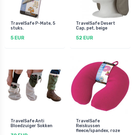
TravelSafe P-Mate, 5
TravelSafe Desert
stuks.
Cap, pet, beige
5 EUR
52 EUR
TravelSafe Anti
TravelSafe
Bloedzuiger Sokken
Reiskussen
fleece/spandex, roze