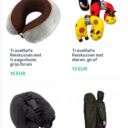
TravelSafe
TravelSafe
Reiskussen met
Reiskussen met
traagschuim,
dieren, giraf
grijs/bruin
13 EUR
15 EUR