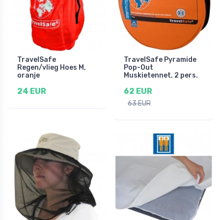
TravelSafe
TravelSafe Pyramide
Regen/vlieg Hoes M,
Pop-Out
oranje
Muskietennet, 2 pers.
24 EUR
62 EUR
63 EUR