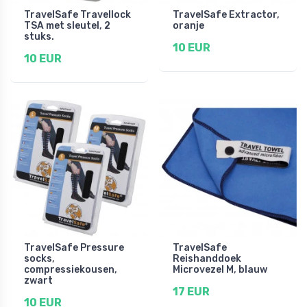
TravelSafe Travellock
TravelSafe Extractor,
TSA met sleutel, 2
oranje
stuks.
10 EUR
10 EUR
TravelSafe Pressure
TravelSafe
socks,
Reishanddoek
compressiekousen,
Microvezel M, blauw
zwart
17 EUR
10 EUR