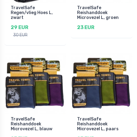
TravelSafe
TravelSafe
Regen/vlieg Hoes L,
Reishanddoek
zwart
Microvezel L, groen
29 EUR
23 EUR
30 EUR
TravelSafe
TravelSafe
Reishanddoek
Reishanddoek
Microvezel L, blauw
Microvezel L, paars