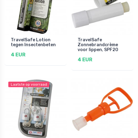
TravelSafe Lotion
TravelSafe
tegen Insectenbeten
Zonnebrandcrème
voor lippen, SPF20
4 EUR
4 EUR
Laatste op voorraad