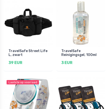
TravelSafe Street Life
TravelSafe
L, zwart
Reinigingsgel, 100ml
39 EUR
3 EUR
Laatste op voorraad