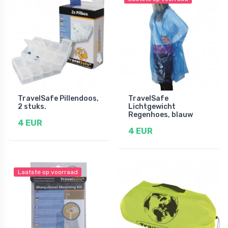
TravelSafe Pillendoos,
TravelSafe
2 stuks.
Lichtgewicht
Regenhoes, blauw
4 EUR
4 EUR
Laatste op voorraad