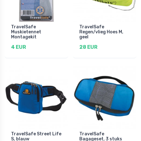
TravelSafe
TravelSafe
Muskietennet
Regen/vlieg Hoes M,
Montagekit
geel
4 EUR
28 EUR
TravelSafe Street Life
TravelSafe
S, blauw
Bagageset, 3 stuks