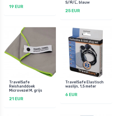
S/M/L, blauw
19 EUR
25 EUR
TravelSafe
TravelSafe Elastisch
Reishanddoek
waslijn, 1,5 meter
Microvezel M, grijs
6 EUR
21 EUR