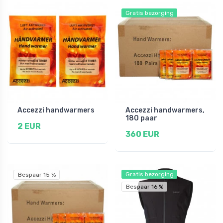
Gratis bezorging
Accezzi handwarmers
Accezzi handwarmers,
180 paar
2 EUR
360 EUR
Gratis bezorging
Bespaar 15 %
Bespaar 16 %