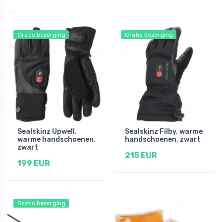
Gratis bezorging
Gratis bezorging
Sealskinz Upwell,
Sealskinz Filby, warme
warme handschoenen,
handschoenen, zwart
zwart
215 EUR
199 EUR
Gratis bezorging