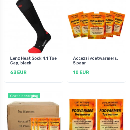
Lenz Heat Sock 4.1 Toe
Accezzi voetwarmers,
Cap, black
5 paar
63 EUR
10 EUR
Gratis bezorging