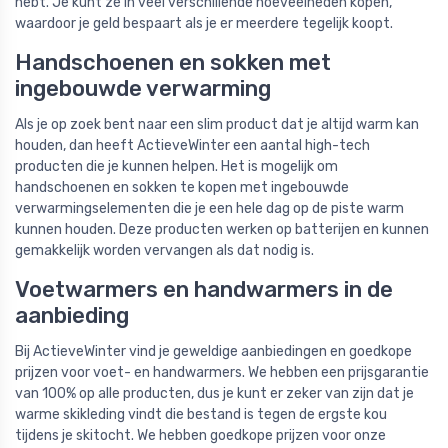
hebt. Je kunt ze in veel verschillende hoeveelheden kopen,
waardoor je geld bespaart als je er meerdere tegelijk koopt.
Handschoenen en sokken met
ingebouwde verwarming
Als je op zoek bent naar een slim product dat je altijd warm kan
houden, dan heeft ActieveWinter een aantal high-tech
producten die je kunnen helpen. Het is mogelijk om
handschoenen en sokken te kopen met ingebouwde
verwarmingselementen die je een hele dag op de piste warm
kunnen houden. Deze producten werken op batterijen en kunnen
gemakkelijk worden vervangen als dat nodig is.
Voetwarmers en handwarmers in de
aanbieding
Bij ActieveWinter vind je geweldige aanbiedingen en goedkope
prijzen voor voet- en handwarmers. We hebben een prijsgarantie
van 100% op alle producten, dus je kunt er zeker van zijn dat je
warme skikleding vindt die bestand is tegen de ergste kou
tijdens je skitocht. We hebben goedkope prijzen voor onze