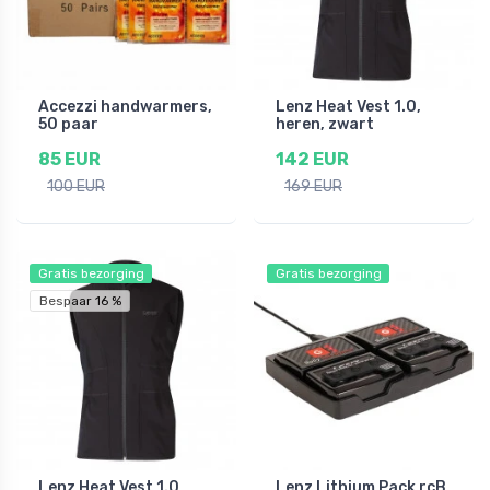
Accezzi handwarmers,
Lenz Heat Vest 1.0,
50 paar
heren, zwart
85 EUR
142 EUR
100 EUR
169 EUR
Gratis bezorging
Gratis bezorging
Bespaar 16 %
Lenz Heat Vest 1.0,
Lenz Lithium Pack rcB