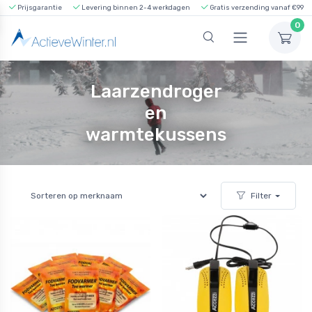
Prijsgarantie
Levering binnen 2-4 werkdagen
Gratis verzending vanaf €99
0
Laarzendroger
en
warmtekussens
Filter