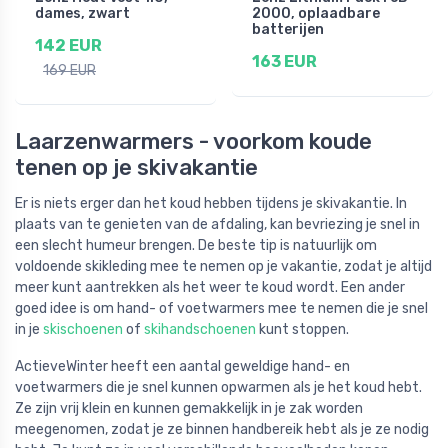
dames, zwart
2000, oplaadbare
batterijen
142 EUR
163 EUR
169 EUR
Laarzenwarmers - voorkom koude
tenen op je skivakantie
Er is niets erger dan het koud hebben tijdens je skivakantie. In
plaats van te genieten van de afdaling, kan bevriezing je snel in
een slecht humeur brengen. De beste tip is natuurlijk om
voldoende skikleding mee te nemen op je vakantie, zodat je altijd
meer kunt aantrekken als het weer te koud wordt. Een ander
goed idee is om hand- of voetwarmers mee te nemen die je snel
in je
skischoenen
of
skihandschoenen
kunt stoppen.
ActieveWinter heeft een aantal geweldige hand- en
voetwarmers die je snel kunnen opwarmen als je het koud hebt.
Ze zijn vrij klein en kunnen gemakkelijk in je zak worden
meegenomen, zodat je ze binnen handbereik hebt als je ze nodig