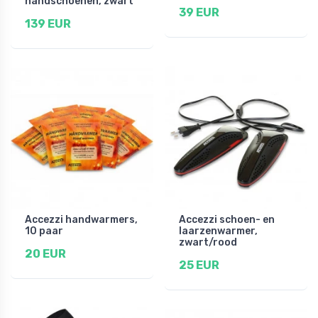
handschoenen, zwart
39 EUR
139 EUR
Accezzi handwarmers,
Accezzi schoen- en
10 paar
laarzenwarmer,
zwart/rood
20 EUR
25 EUR