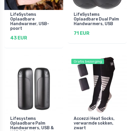
LifeSystems
LifeSystems
Oplaadbare
Oplaadbare Dual Palm
Handwarmer, USB-
Handwarmers, USB
poort
71 EUR
43 EUR
Gratis bezorging
Lifesystems
Accezzi Heat Socks,
Oplaadbare Palm
verwarmde sokken,
Handwarmers, USB &
zwart