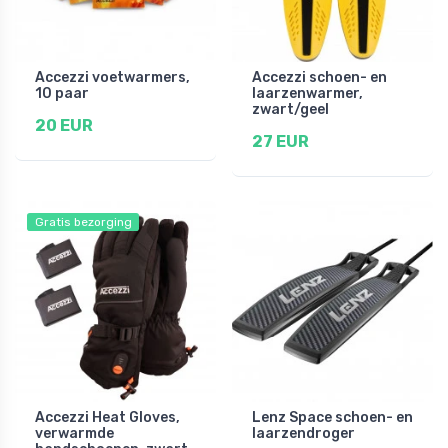
Accezzi voetwarmers,
Accezzi schoen- en
10 paar
laarzenwarmer,
zwart/geel
20 EUR
27 EUR
Gratis bezorging
Accezzi Heat Gloves,
Lenz Space schoen- en
verwarmde
laarzendroger