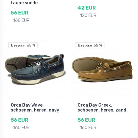
taupe suède
42 EUR
56 EUR
120 EUR
160 EUR
Bespaar 65 %
Bespaar 65 %
Orca Bay Wave,
Orca Bay Creek,
schoenen, heren, navy
schoenen, heren, zand
56 EUR
56 EUR
160 EUR
160 EUR