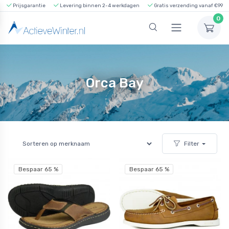
Prijsgarantie
Levering binnen 2-4 werkdagen
Gratis verzending vanaf €99
0
Orca Bay
Filter
Bespaar 65 %
Bespaar 65 %