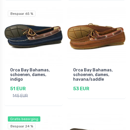
Bespaar 65 %
Orca Bay Bahamas,
Orca Bay Bahamas,
schoenen, dames,
schoenen, dames,
indigo
havana/saddle
51 EUR
53 EUR
145 EUR
Gratis bezorging
Bespaar 24 %