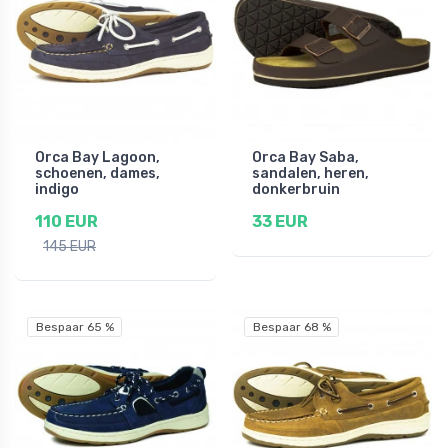
Orca Bay Lagoon,
Orca Bay Saba,
schoenen, dames,
sandalen, heren,
indigo
donkerbruin
110 EUR
33 EUR
145 EUR
Bespaar 65 %
Bespaar 68 %