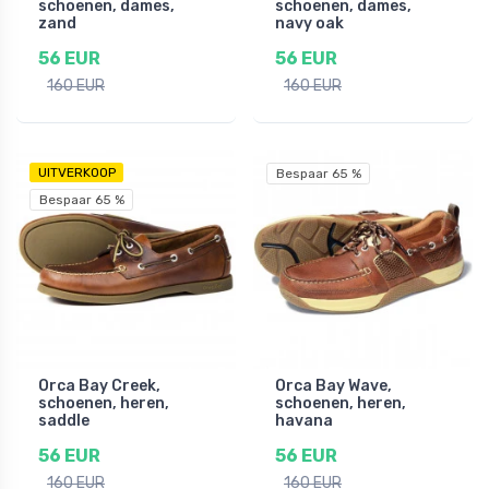
schoenen, dames,
schoenen, dames,
zand
navy oak
56 EUR
56 EUR
160 EUR
160 EUR
UITVERKOOP
Bespaar 65 %
Bespaar 65 %
Orca Bay Creek,
Orca Bay Wave,
schoenen, heren,
schoenen, heren,
saddle
havana
56 EUR
56 EUR
160 EUR
160 EUR