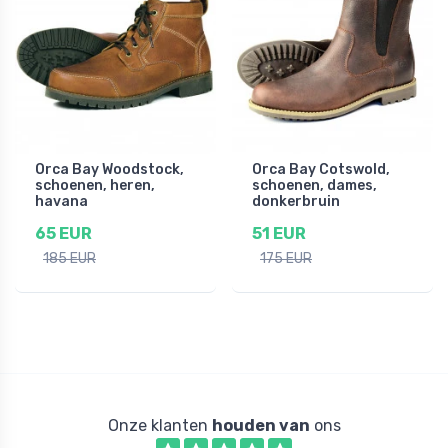
Orca Bay Woodstock,
Orca Bay Cotswold,
schoenen, heren,
schoenen, dames,
havana
donkerbruin
65 EUR
51 EUR
185 EUR
175 EUR
Onze klanten
houden van
ons