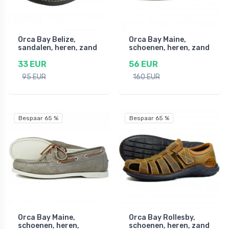
Orca Bay Belize,
Orca Bay Maine,
sandalen, heren, zand
schoenen, heren, zand
33 EUR
56 EUR
95 EUR
160 EUR
Bespaar 65 %
Bespaar 65 %
Orca Bay Maine,
Orca Bay Rollesby,
schoenen, heren,
schoenen, heren, zand