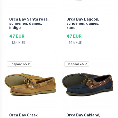
Orca Bay Santa rosa,
Orca Bay Lagoon,
schoenen, dames,
schoenen, dames,
indigo
zand
47 EUR
47 EUR
135 EUR
145 EUR
Bespaar 65 %
Bespaar 65 %
Orca Bay Creek,
Orca Bay Oakland,