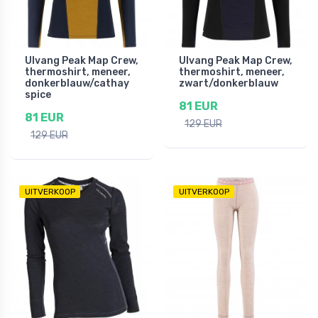
Ulvang Peak Map Crew,
Ulvang Peak Map Crew,
thermoshirt, meneer,
thermoshirt, meneer,
donkerblauw/cathay
zwart/donkerblauw
spice
81 EUR
81 EUR
129 EUR
129 EUR
UITVERKOOP
UITVERKOOP