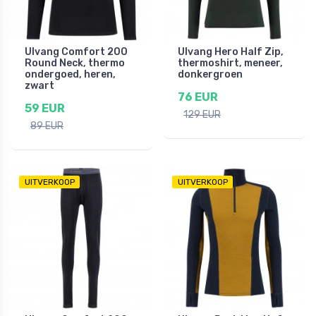
Ulvang Comfort 200
Ulvang Hero Half Zip,
Round Neck, thermo
thermoshirt, meneer,
ondergoed, heren,
donkergroen
zwart
76 EUR
59 EUR
129 EUR
89 EUR
UITVERKOOP
UITVERKOOP