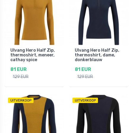
Ulvang Hero Half Zip,
Ulvang Hero Half Zip,
thermoshirt, meneer,
thermoshirt, dame,
cathay spice
donkerblauw
81 EUR
81 EUR
129 EUR
129 EUR
UITVERKOOP
UITVERKOOP