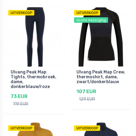
UITVERKOOP
UITVERKOOP
Gratis bezorging
Ulvang Peak Map
Ulvang Peak Map Crew,
Tights, thermobroek,
thermoshirt, dame,
dame,
zwart/donkerblauw
donkerblauw/roze
107 EUR
73 EUR
129 EUR
119 EUR
UITVERKOOP
UITVERKOOP