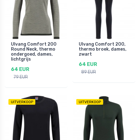
Ulvang Comfort 200
Ulvang Comfort 200,
Round Neck, thermo
thermo broek, dames,
ondergoed, dames,
zwart
lichtgrijs
64 EUR
64 EUR
89 EUR
79 EUR
UITVERKOOP
UITVERKOOP