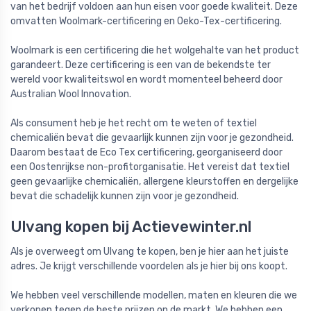
van het bedrijf voldoen aan hun eisen voor goede kwaliteit. Deze
omvatten Woolmark-certificering en Oeko-Tex-certificering.
Woolmark is een certificering die het wolgehalte van het product
garandeert. Deze certificering is een van de bekendste ter
wereld voor kwaliteitswol en wordt momenteel beheerd door
Australian Wool Innovation.
Als consument heb je het recht om te weten of textiel
chemicaliën bevat die gevaarlijk kunnen zijn voor je gezondheid.
Daarom bestaat de Eco Tex certificering, georganiseerd door
een Oostenrijkse non-profitorganisatie. Het vereist dat textiel
geen gevaarlijke chemicaliën, allergene kleurstoffen en dergelijke
bevat die schadelijk kunnen zijn voor je gezondheid.
Ulvang kopen bij Actievewinter.nl
Als je overweegt om Ulvang te kopen, ben je hier aan het juiste
adres. Je krijgt verschillende voordelen als je hier bij ons koopt.
We hebben veel verschillende modellen, maten en kleuren die we
verkopen tegen de beste prijzen op de markt. We hebben een