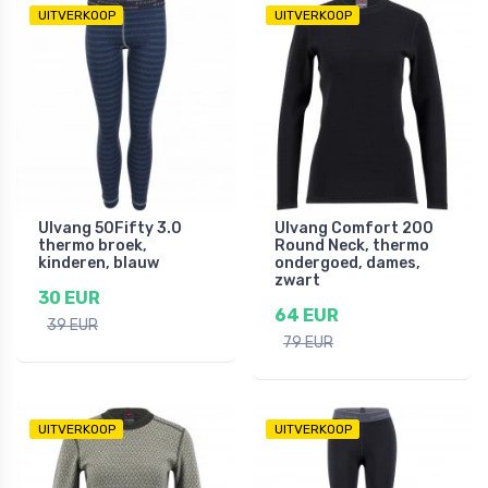
UITVERKOOP
UITVERKOOP
Ulvang 50Fifty 3.0
Ulvang Comfort 200
thermo broek,
Round Neck, thermo
kinderen, blauw
ondergoed, dames,
zwart
30 EUR
64 EUR
39 EUR
79 EUR
UITVERKOOP
UITVERKOOP