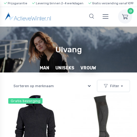
Prijsgarantie
Levering binnen 2-4 werkdagen
Gratis verzending vanaf €99
0
Ulvang
MAN
UNISEKS
VROUW
Filter
Gratis bezorging