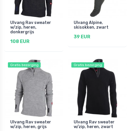
Ulvang Rav sweater
Ulvang Alpine,
w/zip, heren,
skisokken, zwart
donkergrijs
39 EUR
108 EUR
Gratis bezorging
Gratis bezorging
Ulvang Rav sweater
Ulvang Rav sweater
w/zip, heren, grijs
w/zip, heren, zwart