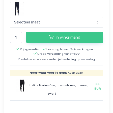
In winkelmand
Prijsgarantie
Levering binnen 2-4 werkdagen
Gratis verzending vanaf €99
Bestel nu en we verzenden je bestelling op maandag
Meer waar voor je geld:
Koop deze!
55
Helios Merino One, thermobroek, meneer,
EUR
zwart