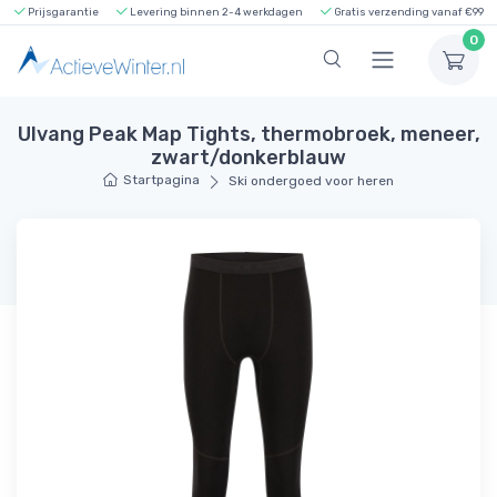
Prijsgarantie
Levering binnen 2-4 werkdagen
Gratis verzending vanaf €99
0
Ulvang Peak Map Tights, thermobroek, meneer,
zwart/donkerblauw
Startpagina
Ski ondergoed voor heren