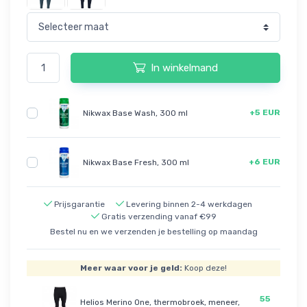
In winkelmand
+5 EUR
Nikwax Base Wash, 300 ml
+6 EUR
Nikwax Base Fresh, 300 ml
Prijsgarantie
Levering binnen 2-4 werkdagen
Gratis verzending vanaf €99
Bestel nu en we verzenden je bestelling op maandag
Meer waar voor je geld:
Koop deze!
55
Helios Merino One, thermobroek, meneer,