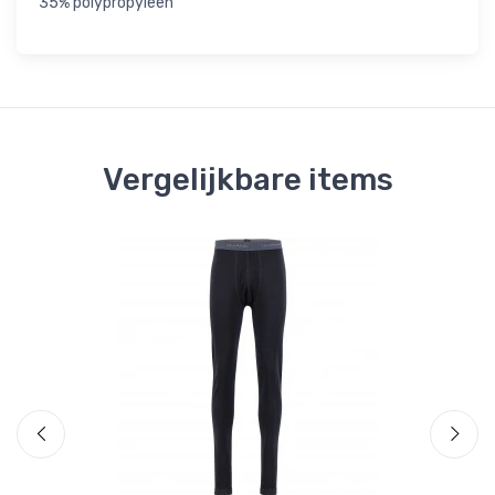
35% polypropyleen
Vergelijkbare items