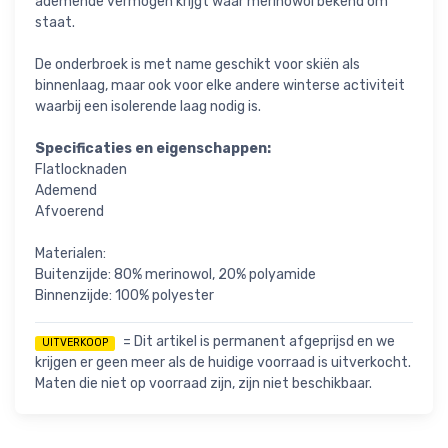
ademende vermogen krijgt waar merinowol bekend om
staat.
De onderbroek is met name geschikt voor skiën als
binnenlaag, maar ook voor elke andere winterse activiteit
waarbij een isolerende laag nodig is.
Specificaties en eigenschappen:
Flatlocknaden
Ademend
Afvoerend
Materialen:
Buitenzijde: 80% merinowol, 20% polyamide
Binnenzijde: 100% polyester
= Dit artikel is permanent afgeprijsd en we
UITVERKOOP
krijgen er geen meer als de huidige voorraad is uitverkocht.
Maten die niet op voorraad zijn, zijn niet beschikbaar.