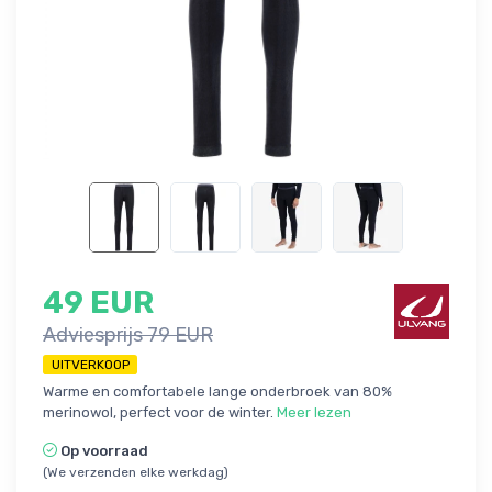
49 EUR
Adviesprijs 79 EUR
UITVERKOOP
Warme en comfortabele lange onderbroek van 80%
merinowol, perfect voor de winter.
Meer lezen
Op voorraad
(We verzenden elke werkdag)