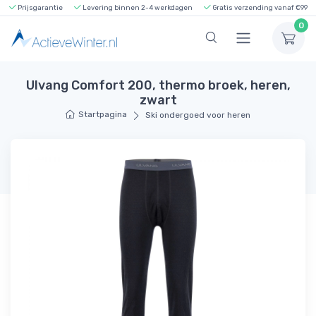
Prijsgarantie
Levering binnen 2-4 werkdagen
Gratis verzending vanaf €99
0
Ulvang Comfort 200, thermo broek, heren,
zwart
Startpagina
Ski ondergoed voor heren