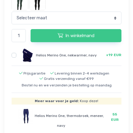
In winkelmand
+19 EUR
Helios Merino One, nekwarmer, navy
Prijsgarantie
Levering binnen 2-4 werkdagen
Gratis verzending vanaf €99
Bestel nu en we verzenden je bestelling op maandag
Meer waar voor je geld:
Koop deze!
55
Helios Merino One, thermobroek, meneer,
EUR
navy