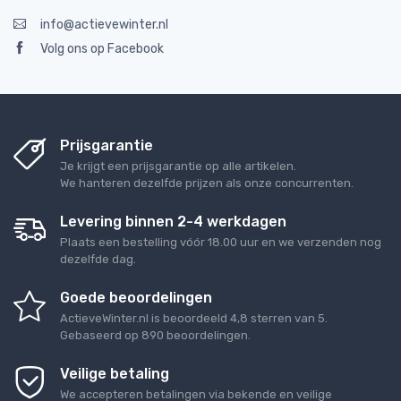
info@actievewinter.nl
Volg ons op Facebook
Prijsgarantie
Je krijgt een prijsgarantie op alle artikelen.
We hanteren dezelfde prijzen als onze concurrenten.
Levering binnen 2-4 werkdagen
Plaats een bestelling vóór 18.00 uur en we verzenden nog
dezelfde dag.
Goede beoordelingen
ActieveWinter.nl
is beoordeeld
4,8
sterren van
5
.
Gebaseerd op
890
beoordelingen.
Veilige betaling
We accepteren betalingen via bekende en veilige