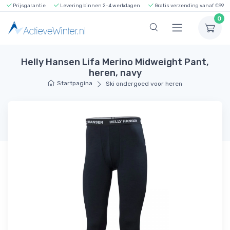
Prijsgarantie
Levering binnen 2-4 werkdagen
Gratis verzending vanaf €99
0
Helly Hansen Lifa Merino Midweight Pant,
heren, navy
Startpagina
Ski ondergoed voor heren