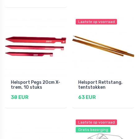
Laatste op voorraad
Helsport Pegs 20cm X-
Helsport Rettstang,
trem, 10 stuks
tentstokken
38 EUR
63 EUR
Laatste op voorraad
Gratis bezorging