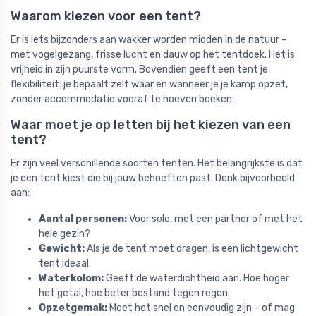
Waarom kiezen voor een tent?
Er is iets bijzonders aan wakker worden midden in de natuur –
met vogelgezang, frisse lucht en dauw op het tentdoek. Het is
vrijheid in zijn puurste vorm. Bovendien geeft een tent je
flexibiliteit: je bepaalt zelf waar en wanneer je je kamp opzet,
zonder accommodatie vooraf te hoeven boeken.
Waar moet je op letten bij het kiezen van een
tent?
Er zijn veel verschillende soorten tenten. Het belangrijkste is dat
je een tent kiest die bij jouw behoeften past. Denk bijvoorbeeld
aan:
Aantal personen:
Voor solo, met een partner of met het
hele gezin?
Gewicht:
Als je de tent moet dragen, is een lichtgewicht
tent ideaal.
Waterkolom:
Geeft de waterdichtheid aan. Hoe hoger
het getal, hoe beter bestand tegen regen.
Opzetgemak:
Moet het snel en eenvoudig zijn – of mag