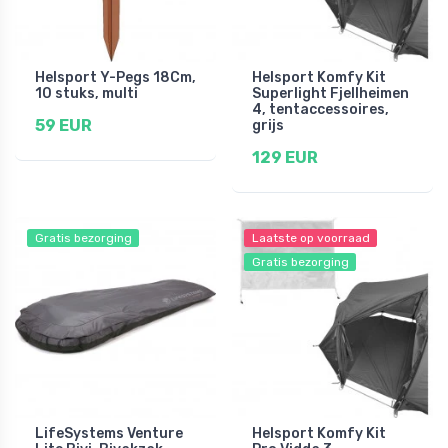
Helsport Y-Pegs 18Cm,
Helsport Komfy Kit
10 stuks, multi
Superlight Fjellheimen
4, tentaccessoires,
59 EUR
grijs
129 EUR
Gratis bezorging
Laatste op voorraad
Gratis bezorging
LifeSystems Venture
Helsport Komfy Kit