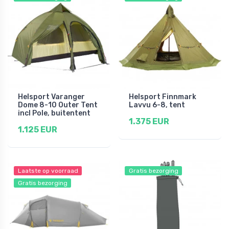
Helsport Varanger
Helsport Finnmark
Dome 8-10 Outer Tent
Lavvu 6-8, tent
incl Pole, buitentent
1.375 EUR
1.125 EUR
Laatste op voorraad
Gratis bezorging
Gratis bezorging