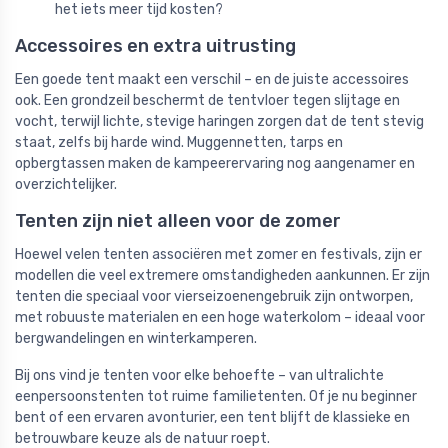
het iets meer tijd kosten?
Accessoires en extra uitrusting
Een goede tent maakt een verschil – en de juiste accessoires
ook. Een grondzeil beschermt de tentvloer tegen slijtage en
vocht, terwijl lichte, stevige haringen zorgen dat de tent stevig
staat, zelfs bij harde wind. Muggennetten, tarps en
opbergtassen maken de kampeerervaring nog aangenamer en
overzichtelijker.
Tenten zijn niet alleen voor de zomer
Hoewel velen tenten associëren met zomer en festivals, zijn er
modellen die veel extremere omstandigheden aankunnen. Er zijn
tenten die speciaal voor vierseizoenengebruik zijn ontworpen,
met robuuste materialen en een hoge waterkolom – ideaal voor
bergwandelingen en winterkamperen.
Bij ons vind je tenten voor elke behoefte – van ultralichte
eenpersoonstenten tot ruime familietenten. Of je nu beginner
bent of een ervaren avonturier, een tent blijft de klassieke en
betrouwbare keuze als de natuur roept.