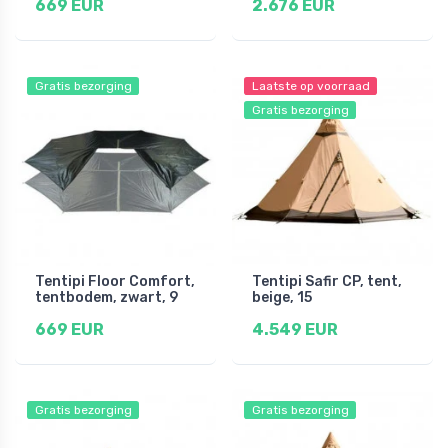
669 EUR
2.676 EUR
Gratis bezorging
Laatste op voorraad
Gratis bezorging
Tentipi Floor Comfort,
Tentipi Safir CP, tent,
tentbodem, zwart, 9
beige, 15
669 EUR
4.549 EUR
Gratis bezorging
Gratis bezorging