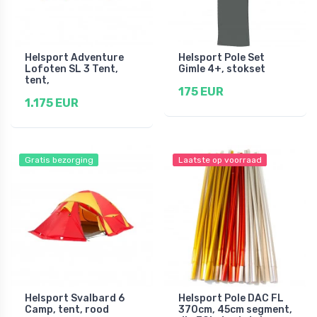
Helsport Adventure
Helsport Pole Set
Lofoten SL 3 Tent,
Gimle 4+, stokset
tent,
175 EUR
1.175 EUR
Gratis bezorging
Laatste op voorraad
Helsport Svalbard 6
Helsport Pole DAC FL
Camp, tent, rood
370cm, 45cm segment,