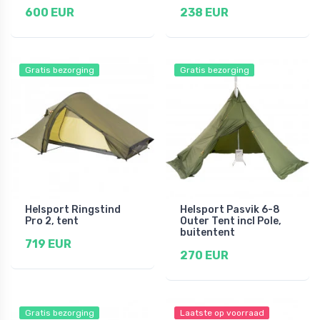
600 EUR
238 EUR
Gratis bezorging
Gratis bezorging
Helsport Ringstind
Helsport Pasvik 6-8
Pro 2, tent
Outer Tent incl Pole,
buitentent
719 EUR
270 EUR
Gratis bezorging
Laatste op voorraad