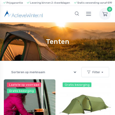
Prijsgarantie
Levering binnen 2-4 werkdagen
Gratis verzending vanaf €99
0
Tenten
Filter
Laatste op voorraad
Gratis bezorging
Gratis bezorging