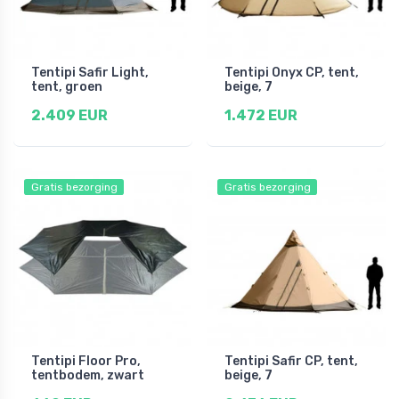
Tentipi Safir Light,
Tentipi Onyx CP, tent,
tent, groen
beige, 7
2.409 EUR
1.472 EUR
Gratis bezorging
Gratis bezorging
Tentipi Floor Pro,
Tentipi Safir CP, tent,
tentbodem, zwart
beige, 7