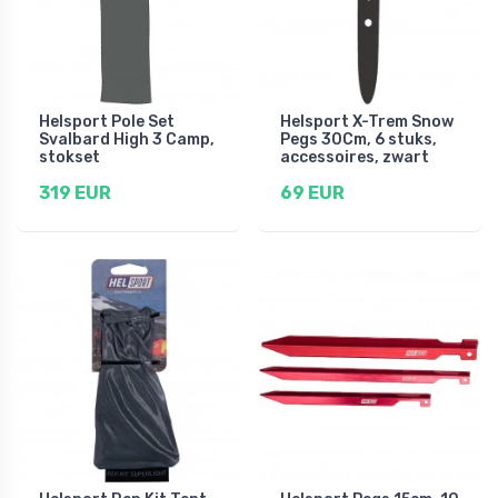
Helsport Pole Set
Helsport X-Trem Snow
Svalbard High 3 Camp,
Pegs 30Cm, 6 stuks,
stokset
accessoires, zwart
319 EUR
69 EUR