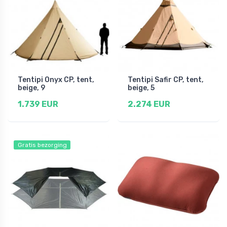
Tentipi Onyx CP, tent,
Tentipi Safir CP, tent,
beige, 9
beige, 5
1.739 EUR
2.274 EUR
Gratis bezorging