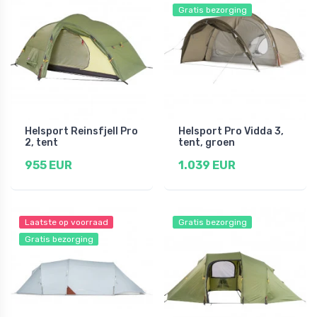
Gratis bezorging
Helsport Reinsfjell Pro
Helsport Pro Vidda 3,
2, tent
tent, groen
955 EUR
1.039 EUR
Laatste op voorraad
Gratis bezorging
Gratis bezorging