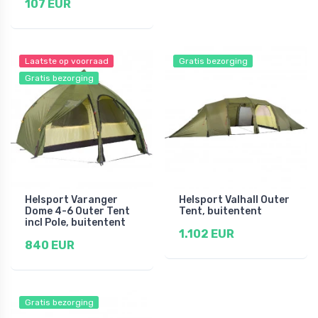
107 EUR
Laatste op voorraad
Gratis bezorging
Gratis bezorging
Helsport Varanger
Helsport Valhall Outer
Dome 4-6 Outer Tent
Tent, buitentent
incl Pole, buitentent
1.102 EUR
840 EUR
Gratis bezorging