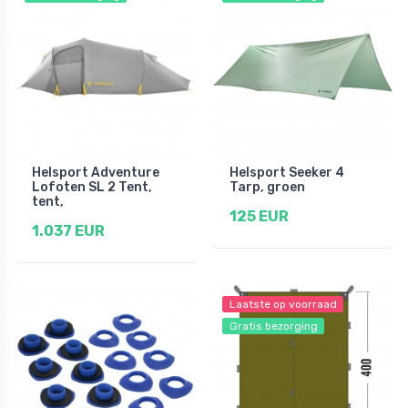
Helsport Adventure
Helsport Seeker 4
Lofoten SL 2 Tent,
Tarp, groen
tent,
125 EUR
1.037 EUR
Laatste op voorraad
Gratis bezorging