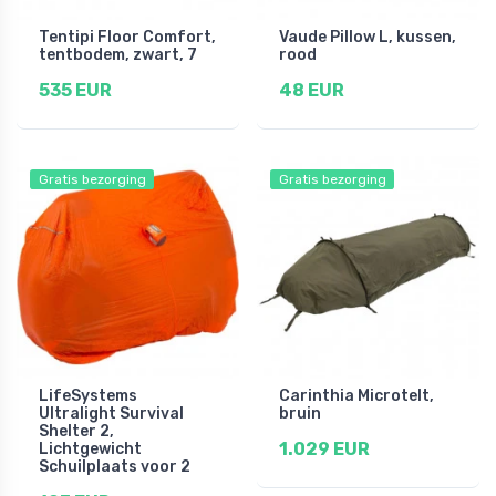
Tentipi Floor Comfort,
Vaude Pillow L, kussen,
tentbodem, zwart, 7
rood
535 EUR
48 EUR
Gratis bezorging
Gratis bezorging
LifeSystems
Carinthia Microtelt,
Ultralight Survival
bruin
Shelter 2,
1.029 EUR
Lichtgewicht
Schuilplaats voor 2