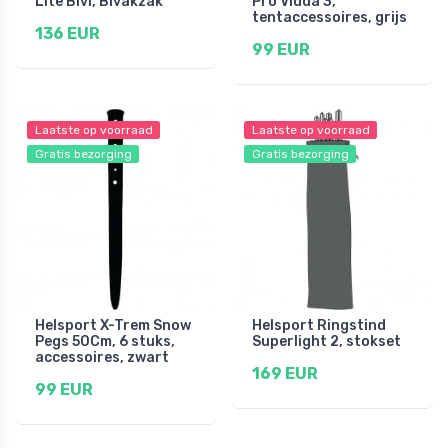
Lite Bivi, Bivakzak
Pro Vidda 3,
tentaccessoires, grijs
136 EUR
99 EUR
Laatste op voorraad
Laatste op voorraad
Gratis bezorging
Gratis bezorging
Helsport X-Trem Snow
Helsport Ringstind
Pegs 50Cm, 6 stuks,
Superlight 2, stokset
accessoires, zwart
169 EUR
99 EUR