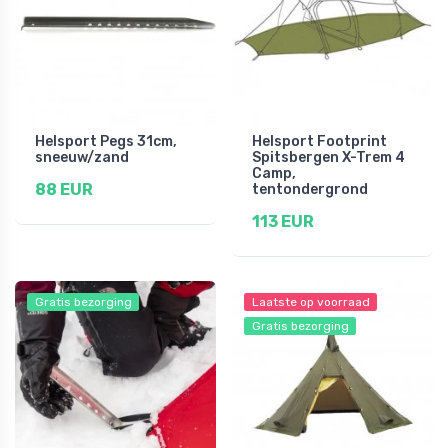
Helsport Pegs 31cm,
Helsport Footprint
sneeuw/zand
Spitsbergen X-Trem 4
Camp,
88 EUR
tentondergrond
113 EUR
Gratis bezorging
Laatste op voorraad
Gratis bezorging