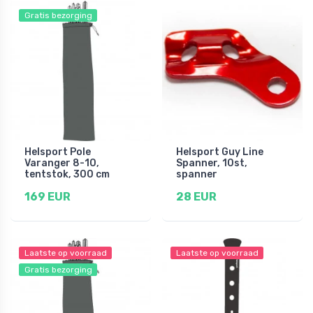
Gratis bezorging
Helsport Pole
Helsport Guy Line
Varanger 8-10,
Spanner, 10st,
tentstok, 300 cm
spanner
169 EUR
28 EUR
Laatste op voorraad
Laatste op voorraad
Gratis bezorging