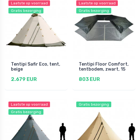
Laatste op voorraad
Laatste op voorraad
Gratis bezorging
Gratis bezorging
Tentipi Safir Eco, tent,
Tentipi Floor Comfort,
beige
tentbodem, zwart, 15
2.679 EUR
803 EUR
Laatste op voorraad
Gratis bezorging
Gratis bezorging