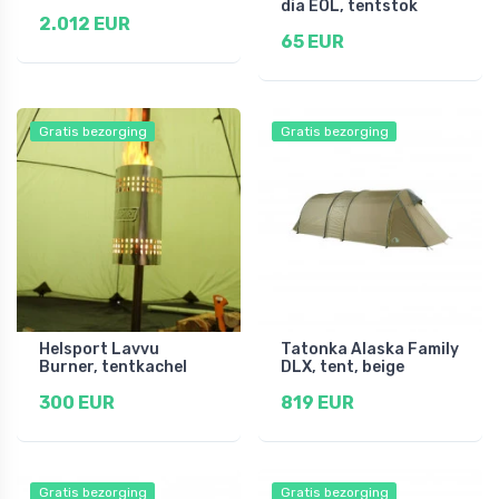
dia EOL, tentstok
2.012 EUR
65 EUR
Gratis bezorging
Gratis bezorging
Helsport Lavvu
Tatonka Alaska Family
Burner, tentkachel
DLX, tent, beige
300 EUR
819 EUR
Gratis bezorging
Gratis bezorging