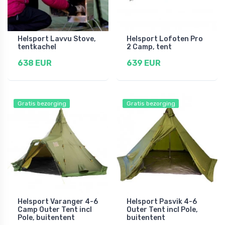
Helsport Lavvu Stove,
Helsport Lofoten Pro
tentkachel
2 Camp, tent
638 EUR
639 EUR
Gratis bezorging
Gratis bezorging
Helsport Varanger 4-6
Helsport Pasvik 4-6
Camp Outer Tent incl
Outer Tent incl Pole,
Pole, buitentent
buitentent