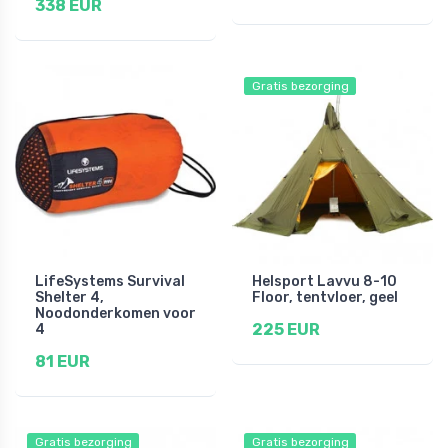
338 EUR
Gratis bezorging
LifeSystems Survival
Helsport Lavvu 8-10
Shelter 4,
Floor, tentvloer, geel
Noodonderkomen voor
225 EUR
4
81 EUR
Gratis bezorging
Gratis bezorging