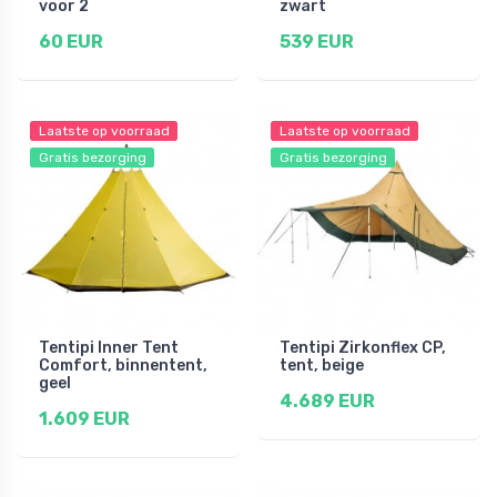
voor 2
zwart
60 EUR
539 EUR
Laatste op voorraad
Laatste op voorraad
Gratis bezorging
Gratis bezorging
Tentipi Inner Tent
Tentipi Zirkonflex CP,
Comfort, binnentent,
tent, beige
geel
4.689 EUR
1.609 EUR