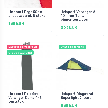
Helsport Pegs 50cm,
Helsport Varanger 8-
sneeuw/zand, 8 stuks
10 Inner Tent,
binnentent, bos
138 EUR
263 EUR
Laatste op voorraad
Gratis bezorging
Gratis bezorging
Helsport Pole Set
Helsport Ringstind
Varanger Dome 4-6,
Superlight 2, tent
tentstok
838 EUR