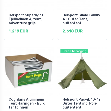
Helsport Superlight
Helsport Gimle Family
Fjellheimen 4, tent,
4+ Outer Tent,
adventure grijs
buitentent
1.219 EUR
2.618 EUR
Gratis bezorging
Coghlans Aluminium
Helsport Pasvik 10-12
Tent Haringen - Bulk,
Outer Tent incl Pole,
tentpinnen
buitentent