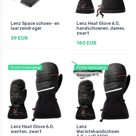
Lenz Space schoen- en
Lenz Heat Glove 6.0,
laarzendroger
handschoenen, dames,
zwart
39 EUR
160 EUR
Gratis bezorging
Gratis bezorging
Bespaar 11 %
Lenz Heat Glove 6.0,
Lenz
wanten, zwart
Warmtehandschoen