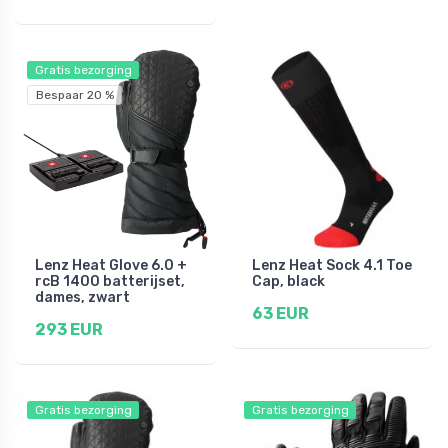
Gratis bezorging
Bespaar 20 %
Lenz Heat Glove 6.0 +
Lenz Heat Sock 4.1 Toe
rcB 1400 batterijset,
Cap, black
dames, zwart
63 EUR
293 EUR
Gratis bezorging
Gratis bezorging