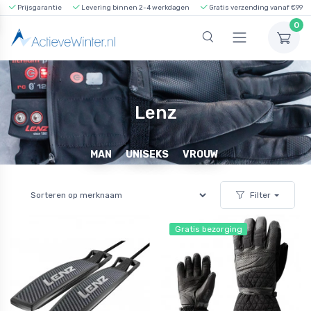
Prijsgarantie
Levering binnen 2-4 werkdagen
Gratis verzending vanaf €99
0
Lenz
MAN
UNISEKS
VROUW
Filter
Gratis bezorging