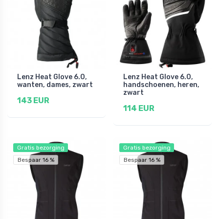
Lenz Heat Glove 6.0,
Lenz Heat Glove 6.0,
wanten, dames, zwart
handschoenen, heren,
zwart
143 EUR
114 EUR
Gratis bezorging
Gratis bezorging
Bespaar 16 %
Bespaar 16 %