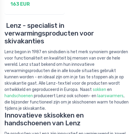
163 EUR
Lenz - specialist in
verwarmingsproducten voor
skivakanties
Lenz begon in 1987 en sindsdien is het merk synoniem geworden
voor functionaliteit en kwaliteit bij mensen van over de hele
wereld. Lenz staat bekend om hun innovatieve
verwarmingsproducten die in alle koude situaties gebruikt
kunnen worden - en ideaal zijn om in je tas te stoppen als je op
skivakantie gaat. Alle Lenz-textiel voor de producten wordt
ontwikkeld en geproduceerd in Europa. Naast
sokken
en
handschoenen
produceert Lenz ook schoen- en
laarswarmers
,
die bijzonder functioneel zijn om je skischoenen warm te houden
tijdens je skivakantie.
Innovatieve skisokken en
handschoenen van Lenz
De producten van Lenz zijn innovatief en vernieuwend in zowel