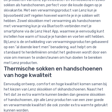
sokken als handschoenen, perfect voor die koude dagen op je
skivakantie. Met een verwarmingsproduct van Lenz kun je
bijvoorbeeld zelf regelen hoeveel warmte je in je sokken wilt
hebben. Zowel skisokken met verwarming als handschoenen
met verwarming kun je via Bluetooth verbinden met je
smartphone via de Lenz Heat App, waarmee je eenvoudig kunt
instellen hoe warm of koud je je handen en voeten wilt hebben.
Bij Lenz is de ontwikkeling van verwarmingsproducten gebaseerd
op een "al doende leert men" benadering, wat helpt om de
standaard te herdefiniëren omdat het gedreven wordt door een
visie om mensen te ondersteunen om hun doelen te bereiken
met Lenz producten.
Thermische sokken en handschoenen
van hoge kwaliteit
Eenvoudig ontwerp, comfort en hoge kwaliteit komen samen bij
het kiezen van Lenz skisokken of skihandschoenen. Naast het
feit dat ze extra warmte kunnen bieden dan gewone skisokken
of handschoenen, zijn alle Lenz producten van een zeer goede
en verwarmende kwaliteit die ook zonder extra warmte gebruikt
kunnen worden.