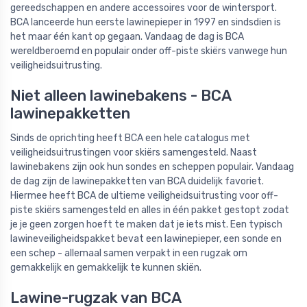
gereedschappen en andere accessoires voor de wintersport.
BCA lanceerde hun eerste lawinepieper in 1997 en sindsdien is
het maar één kant op gegaan. Vandaag de dag is BCA
wereldberoemd en populair onder off-piste skiërs vanwege hun
veiligheidsuitrusting.
Niet alleen lawinebakens - BCA
lawinepakketten
Sinds de oprichting heeft BCA een hele catalogus met
veiligheidsuitrustingen voor skiërs samengesteld. Naast
lawinebakens zijn ook hun sondes en scheppen populair. Vandaag
de dag zijn de lawinepakketten van BCA duidelijk favoriet.
Hiermee heeft BCA de ultieme veiligheidsuitrusting voor off-
piste skiërs samengesteld en alles in één pakket gestopt zodat
je je geen zorgen hoeft te maken dat je iets mist. Een typisch
lawineveiligheidspakket bevat een lawinepieper, een sonde en
een schep - allemaal samen verpakt in een rugzak om
gemakkelijk en gemakkelijk te kunnen skiën.
Lawine-rugzak van BCA