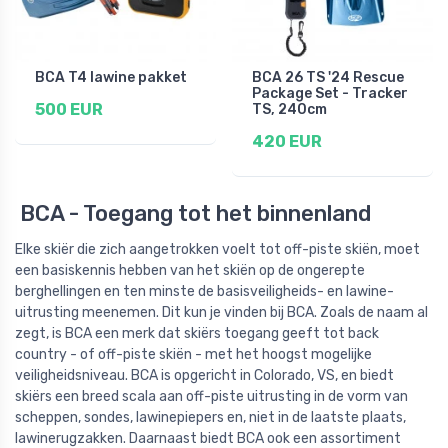
BCA T4 lawine pakket
BCA 26 TS '24 Rescue
Package Set - Tracker
500 EUR
TS, 240cm
420 EUR
BCA - Toegang tot het binnenland
Elke skiër die zich aangetrokken voelt tot off-piste skiën, moet
een basiskennis hebben van het skiën op de ongerepte
berghellingen en ten minste de basisveiligheids- en lawine-
uitrusting meenemen. Dit kun je vinden bij BCA. Zoals de naam al
zegt, is BCA een merk dat skiërs toegang geeft tot back
country - of off-piste skiën - met het hoogst mogelijke
veiligheidsniveau. BCA is opgericht in Colorado, VS, en biedt
skiërs een breed scala aan off-piste uitrusting in de vorm van
scheppen, sondes, lawinepiepers en, niet in de laatste plaats,
lawinerugzakken. Daarnaast biedt BCA ook een assortiment