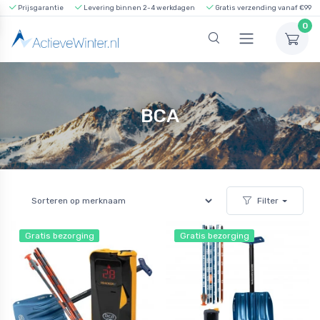
Prijsgarantie
Levering binnen 2-4 werkdagen
Gratis verzending vanaf €99
0
BCA
Filter
Gratis bezorging
Gratis bezorging