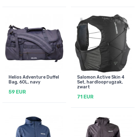
Helios Adventure Duffel
Salomon Active Skin 4
Bag, 60L, navy
Set, hardlooprugzak,
zwart
59 EUR
71 EUR