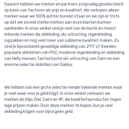
Daarom hebben we merken en partners zorgvuldig geselecteerd
op basis van factoren als prijs en kwaliteit. We verkopen alleen
merken waar we 100% achter kunnen staan en we zijn er trots
op dat we zoveel sterke merken aan onze klanten kunnen
aanbieden. In onze winkel vind je veel van de beste en meest
erkende merken die skikleding, ski-uitrusting, regenkleding,
rugzakken en nog veel meer van sublieme kwaliteit maken. Zo
vind je bijvoorbeeld geweldige skikleding van 2117 of Sweden,
populaire skihelmen van POC, moderne regenkleding en skikleding
van Helly Hansen, fantastische ski-uitrusting van Cairn en een
enorme selectie skibrillen van Oakley.
We hebben ook een grote selectie minder bekende merken waar
je veel waar voor je geld krijgt. In onze winkel verkopen we
merken als Kilpi, Diel, Cairn en 4F, die kwaliteitsproducten tegen
lage prijzen maken. Door deze merken te kopen, kun je veel
skikleding krijgen voor bijna geen geld.