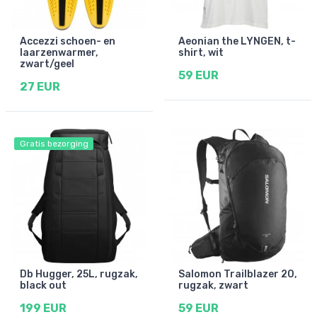
Accezzi schoen- en
Aeonian the LYNGEN, t-
laarzenwarmer,
shirt, wit
zwart/geel
59 EUR
27 EUR
Gratis bezorging
Db Hugger, 25L, rugzak,
Salomon Trailblazer 20,
black out
rugzak, zwart
199 EUR
59 EUR