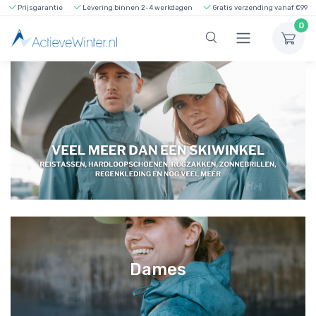
Prijsgarantie
Levering binnen 2-4 werkdagen
Gratis verzending vanaf €99
0
Dames