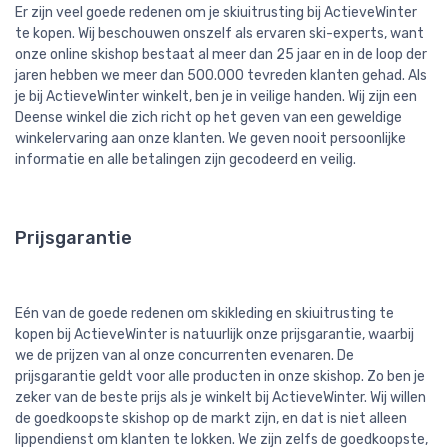
Er zijn veel goede redenen om je skiuitrusting bij ActieveWinter
te kopen. Wij beschouwen onszelf als ervaren ski-experts, want
onze online skishop bestaat al meer dan 25 jaar en in de loop der
jaren hebben we meer dan 500.000 tevreden klanten gehad. Als
je bij ActieveWinter winkelt, ben je in veilige handen. Wij zijn een
Deense winkel die zich richt op het geven van een geweldige
winkelervaring aan onze klanten. We geven nooit persoonlijke
informatie en alle betalingen zijn gecodeerd en veilig.
Prijsgarantie
Eén van de goede redenen om skikleding en skiuitrusting te
kopen bij ActieveWinter is natuurlijk onze prijsgarantie, waarbij
we de prijzen van al onze concurrenten evenaren. De
prijsgarantie geldt voor alle producten in onze skishop. Zo ben je
zeker van de beste prijs als je winkelt bij ActieveWinter. Wij willen
de goedkoopste skishop op de markt zijn, en dat is niet alleen
lippendienst om klanten te lokken. We zijn zelfs de goedkoopste,