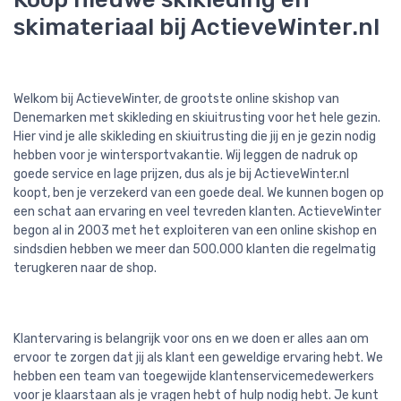
skimateriaal bij ActieveWinter.nl
Welkom bij ActieveWinter, de grootste online skishop van
Denemarken met skikleding en skiuitrusting voor het hele gezin.
Hier vind je alle skikleding en skiuitrusting die jij en je gezin nodig
hebben voor je wintersportvakantie. Wij leggen de nadruk op
goede service en lage prijzen, dus als je bij ActieveWinter.nl
koopt, ben je verzekerd van een goede deal. We kunnen bogen op
een schat aan ervaring en veel tevreden klanten. ActieveWinter
begon al in 2003 met het exploiteren van een online skishop en
sindsdien hebben we meer dan 500.000 klanten die regelmatig
terugkeren naar de shop.
Klantervaring is belangrijk voor ons en we doen er alles aan om
ervoor te zorgen dat jij als klant een geweldige ervaring hebt. We
hebben een team van toegewijde klantenservicemedewerkers
voor je klaarstaan als je vragen hebt of hulp nodig hebt. Je kunt