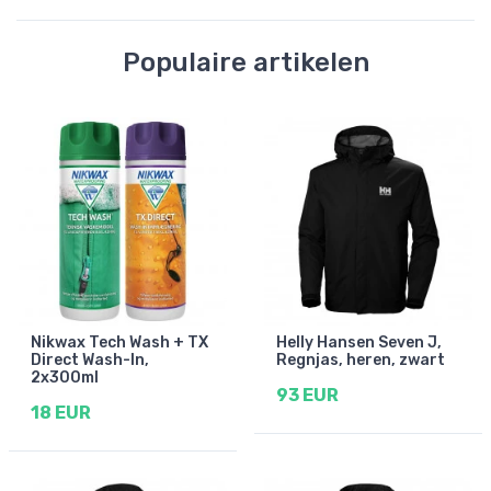
Populaire artikelen
Nikwax Tech Wash + TX
Helly Hansen Seven J,
Direct Wash-In,
Regnjas, heren, zwart
2x300ml
93 EUR
18 EUR