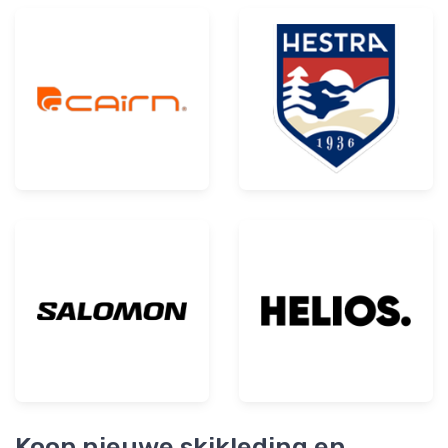
Koop nieuwe skikleding en