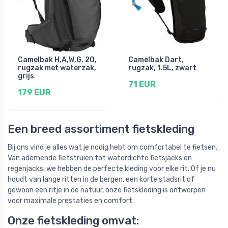
Camelbak H,A,W,G, 20,
Camelbak Dart,
rugzak met waterzak,
rugzak, 1.5L, zwart
grijs
71 EUR
179 EUR
Een breed assortiment fietskleding
Bij ons vind je alles wat je nodig hebt om comfortabel te fietsen.
Van ademende fietstruien tot waterdichte fietsjacks en
regenjacks, we hebben de perfecte kleding voor elke rit. Of je nu
houdt van lange ritten in de bergen, een korte stadsrit of
gewoon een ritje in de natuur, onze fietskleding is ontworpen
voor maximale prestaties en comfort.
Onze fietskleding omvat: