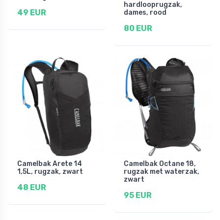
hardlooprugzak,
49 EUR
dames, rood
80 EUR
Camelbak Arete 14
Camelbak Octane 18,
1,5L, rugzak, zwart
rugzak met waterzak,
zwart
48 EUR
95 EUR