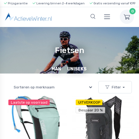
Prijsgarantie
Levering binnen 2-4 werkdagen
Gratis verzending vanaf €99
0
Fietsen
MAN
UNISEKS
Filter
Laatste op voorraad
UITVERKOOP
Bespaar 20 %