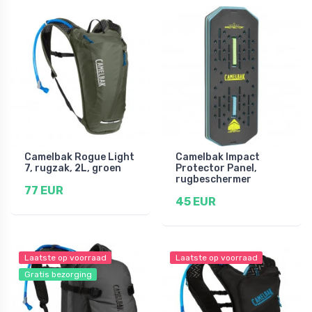
Camelbak Rogue Light
Camelbak Impact
7, rugzak, 2L, groen
Protector Panel,
rugbeschermer
77 EUR
45 EUR
Laatste op voorraad
Laatste op voorraad
Gratis bezorging