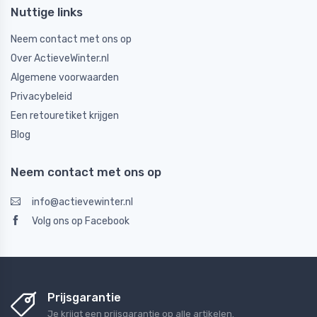
Nuttige links
Neem contact met ons op
Over ActieveWinter.nl
Algemene voorwaarden
Privacybeleid
Een retouretiket krijgen
Blog
Neem contact met ons op
info@actievewinter.nl
Volg ons op Facebook
Prijsgarantie
Je krijgt een prijsgarantie op alle artikelen.