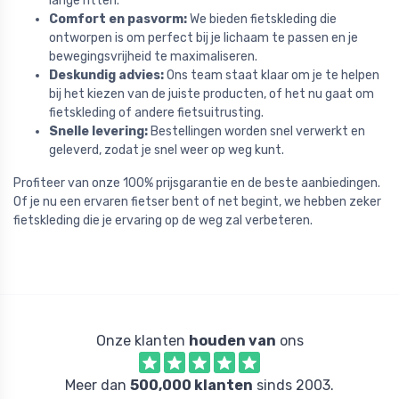
lange ritten.
Comfort en pasvorm:
We bieden fietskleding die
ontworpen is om perfect bij je lichaam te passen en je
bewegingsvrijheid te maximaliseren.
Deskundig advies:
Ons team staat klaar om je te helpen
bij het kiezen van de juiste producten, of het nu gaat om
fietskleding of andere fietsuitrusting.
Snelle levering:
Bestellingen worden snel verwerkt en
geleverd, zodat je snel weer op weg kunt.
Profiteer van onze 100% prijsgarantie en de beste aanbiedingen.
Of je nu een ervaren fietser bent of net begint, we hebben zeker
fietskleding die je ervaring op de weg zal verbeteren.
Onze klanten
houden van
ons
Meer dan
500,000 klanten
sinds 2003.