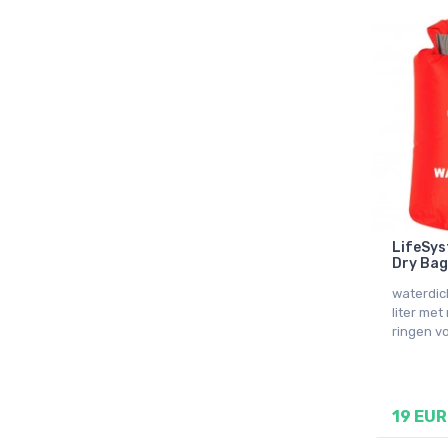
LifeSys
Dry Bag,
waterdic
liter met
ringen v
19 EUR