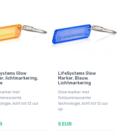
Systems Glow
LifeSystems Glow
r, lichtmarkering,
Marker, Blauw,
e
Lichtmarkering
marker met
Glow marker met
uminescente
fotoluminescente
logie, licht tot 12 uur
technologie, licht tot 12 uur
op
R
5 EUR