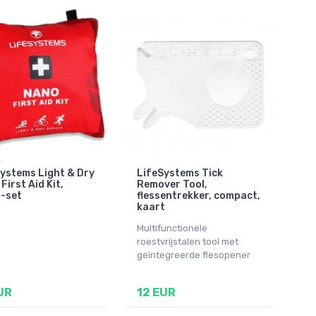
ystems Light & Dry
LifeSystems Tick
First Aid Kit,
Remover Tool,
-set
flessentrekker, compact,
kaart
Multifunctionele
roestvrijstalen tool met
geïntegreerde flesopener
UR
12 EUR