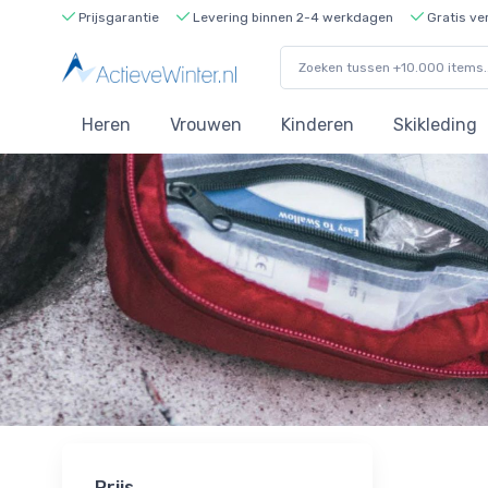
Prijsgarantie
Levering binnen 2-4 werkdagen
Gratis ve
Heren
Vrouwen
Kinderen
Skikleding
Prijs