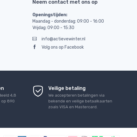
Neem contact met ons op
Openingstijden:
Maandag - donderdag: 09:00 - 16:00
Vrijdag: 09:00 - 15:30
info@actievewinter.nl
Volg ons op Facebook
en
Veilige betaling
deeld
4,8
We accepteren betalingen via
d op
890
bekende en veilige betaalkaarten
zoals VISA en Mastercard.