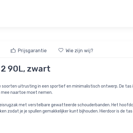
Prijsgarantie
Wie zijn wij?
 2 90L, zwart
le soorten uitrusting in een sportief en minimalistisch ontwerp. De t
al mee naartoe moet nemen.
eisrugzak met verstelbare gewatteerde schouderbanden. Het hoofdcom
n zodat je je spullen gemakkelijker kunt bijhouden. Hierdoor is de tas 