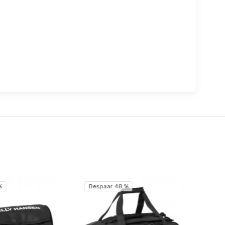
%
Bespaar 48 %