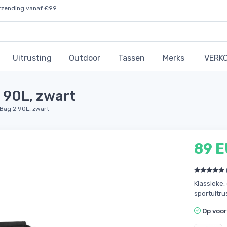
rzending vanaf €99
Uitrusting
Outdoor
Tassen
Merks
VERK
 90L, zwart
 Bag 2 90L, zwart
89 
Klassieke,
sportuitrus
Op voo