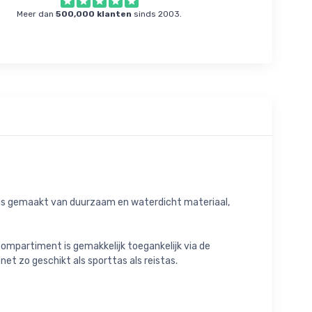
Meer dan
500,000 klanten
sinds 2003.
as is gemaakt van duurzaam en waterdicht materiaal,
partiment is gemakkelijk toegankelijk via de
net zo geschikt als sporttas als reistas.