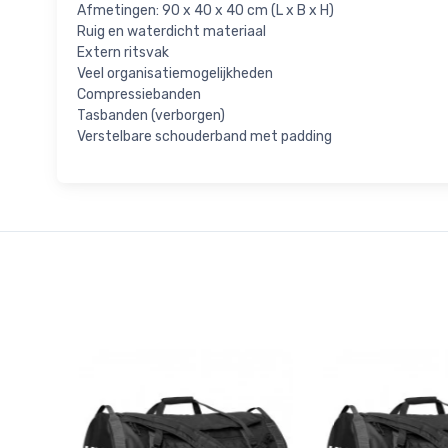
Afmetingen: 90 x 40 x 40 cm (L x B x H)
Ruig en waterdicht materiaal
Extern ritsvak
Veel organisatiemogelijkheden
Compressiebanden
Tasbanden (verborgen)
Verstelbare schouderband met padding