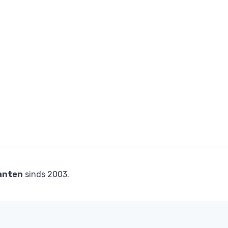
anten
sinds 2003.