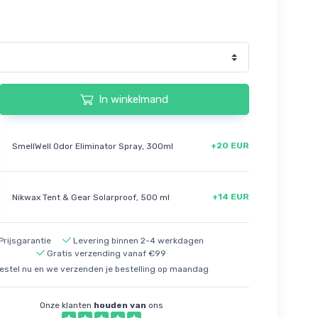
In winkelmand
+20 EUR
SmellWell Odor Eliminator Spray, 300ml
+14 EUR
Nikwax Tent & Gear Solarproof, 500 ml
Prijsgarantie
Levering binnen 2-4 werkdagen
Gratis verzending vanaf €99
estel nu en we verzenden je bestelling op maandag
Onze klanten
houden van
ons