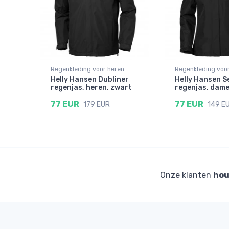
Regenkleding voor heren
Regenkleding voo
Helly Hansen Dubliner
Helly Hansen S
regenjas, heren, zwart
regenjas, dame
77 EUR
77 EUR
179 EUR
149 E
Onze klanten
hou