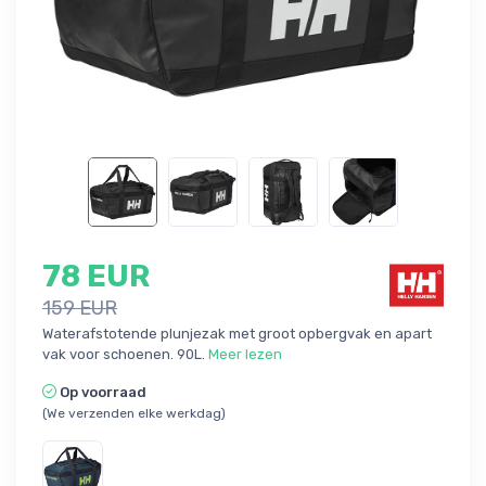
78 EUR
159 EUR
Waterafstotende plunjezak met groot opbergvak en apart
vak voor schoenen. 90L.
Meer lezen
Op voorraad
(We verzenden elke werkdag)