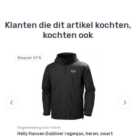
Klanten die dit artikel kochten,
kochten ook
Bespaar 57 %
Be
Regenkleding voor heren
Re
Helly Hansen Dubliner regenjas, heren, zwart
He