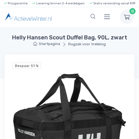
Prijsgarantie
Levering binnen 2-4 werkdagen
Gratis verzending vanaf €99
0
Helly Hansen Scout Duffel Bag, 90L, zwart
Startpagina
Rugzak voor trekking
Bespaar 51 %