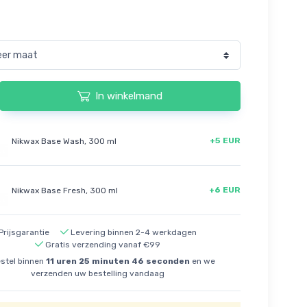
In winkelmand
+5 EUR
Nikwax Base Wash, 300 ml
+6 EUR
Nikwax Base Fresh, 300 ml
Prijsgarantie
Levering binnen 2-4 werkdagen
Gratis verzending vanaf €99
stel binnen
11
uren
25
minuten
46
seconden
en we
verzenden uw bestelling vandaag