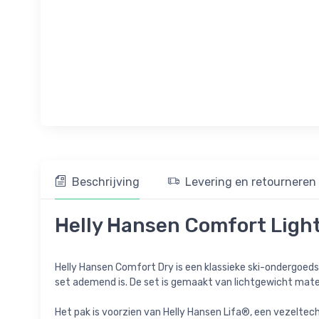
Beschrijving
Levering en retourneren
Helly Hansen Comfort Light
Helly Hansen Comfort Dry is een klassieke ski-ondergoedse
set ademend is. De set is gemaakt van lichtgewicht materi
Het pak is voorzien van Helly Hansen Lifa®, een vezeltech