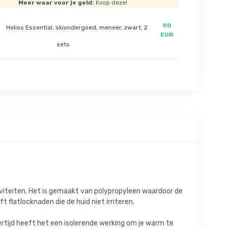
Meer waar voor je geld:
Koop deze!
90
Helios Essential, skiondergoed, meneer, zwart, 2
EUR
sets
tiviteiten. Het is gemaakt van polypropyleen waardoor de
 flatlocknaden die de huid niet irriteren.
ertijd heeft het een isolerende werking om je warm te