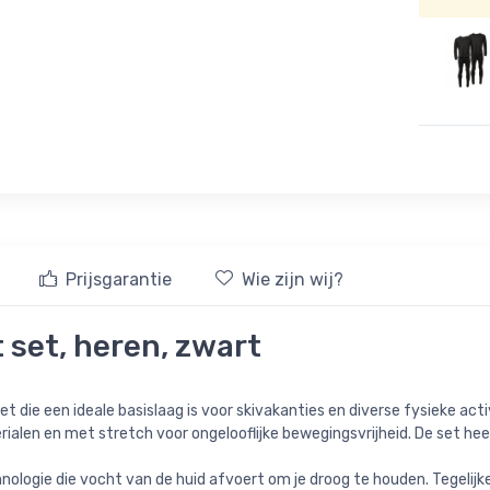
Prijsgarantie
Wie zijn wij?
 set, heren, zwart
t die een ideale basislaag is voor skivakanties en diverse fysieke ac
alen en met stretch voor ongelooflijke bewegingsvrijheid. De set heeft
nologie die vocht van de huid afvoert om je droog te houden. Tegelijk