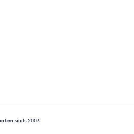
anten
sinds 2003.