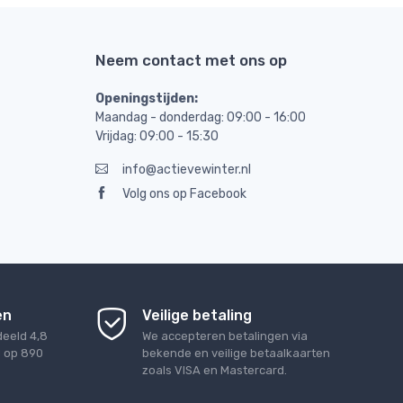
Neem contact met ons op
Openingstijden:
Maandag - donderdag: 09:00 - 16:00
Vrijdag: 09:00 - 15:30
info@actievewinter.nl
Volg ons op Facebook
en
Veilige betaling
deeld
4,8
We accepteren betalingen via
d op
890
bekende en veilige betaalkaarten
zoals VISA en Mastercard.