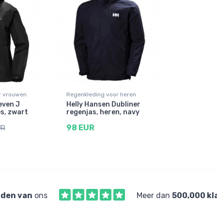
r vrouwen
Regenkleding voor heren
even J
Helly Hansen Dubliner
s, zwart
regenjas, heren, navy
98 EUR
UR
den van
ons
Meer dan
500,000 kl