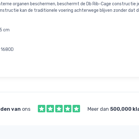
e interne organen beschermen, beschermt de Db Rib-Cage constructie j
nstructie kan de traditionele voering achterwege blijven zonder dat d
85 cm
r 1680D
den van
ons
Meer dan
500,000 kl