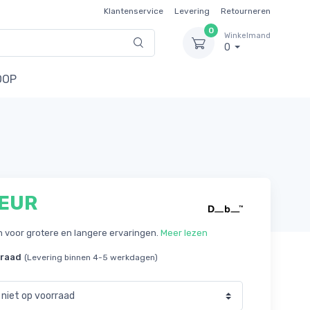
Klantenservice
Levering
Retourneren
0
Winkelmand
0
OOP
 EUR
 voor grotere en langere ervaringen.
Meer lezen
rraad
(Levering binnen 4-5 werkdagen)