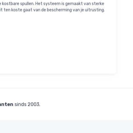
e kostbare spullen. Het systeem is gemaakt van sterke
it ten koste gaat van de bescherming van je uitrusting.
anten
sinds 2003.