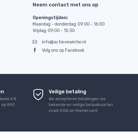
Neem contact met ons op
Openingstijden:
Maandag - donderdag: 09:00 - 16:00
Vrijdag: 09:00 - 15:30
info@actievewinter.nl
Volg ons op Facebook
en
Veilige betaling
deeld
4,8
We accepteren betalingen via
d op
890
bekende en veilige betaalkaarten
zoals VISA en Mastercard.