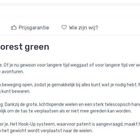
Prijsgarantie
Wie zijn wij?
forest green
re. Of je nu gewoon voor langere tijd weggaat of voor langere tijd ver
e avonturen.
n beweging open, zodat je gemakkelijk bij alles kunt wat je nodig he
g kunt bewaren.
ig. Dankzij de grote, lichtlopende wielen en een sterk telescopisch ha
jk om de tas te verplaatsen als er niet mee gereden kan worden.
voor je. Het Hook-Up systeem, waarvoor patent is aangevraagd, maakt
 het gewicht wordt verplaatst naar de wielen.