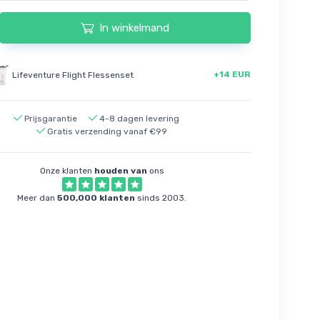
In winkelmand
+14 EUR
Lifeventure Flight Flessenset
Prijsgarantie
4-8 dagen levering
Gratis verzending vanaf €99
Onze klanten
houden van
ons
Meer dan
500,000 klanten
sinds 2003.