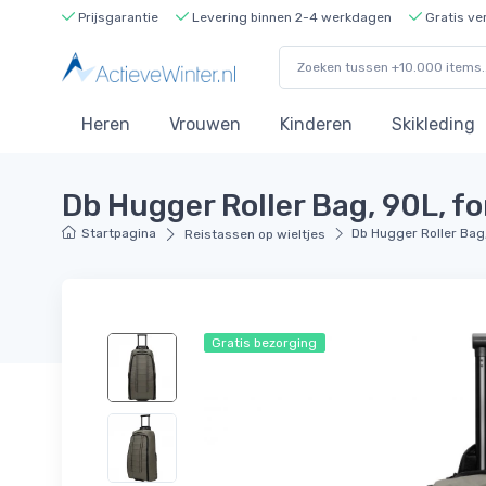
Prijsgarantie
Levering binnen 2-4 werkdagen
Gratis ve
Heren
Vrouwen
Kinderen
Skikleding
Db Hugger Roller Bag, 90L, f
Startpagina
Db Hugger Roller Bag
Reistassen op wieltjes
Gratis bezorging