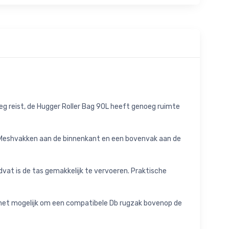
 weg reist, de Hugger Roller Bag 90L heeft genoeg ruimte
bt. Meshvakken aan de binnenkant en een bovenvak aan de
ndvat is de tas gemakkelijk te vervoeren. Praktische
 het mogelijk om een compatibele Db rugzak bovenop de