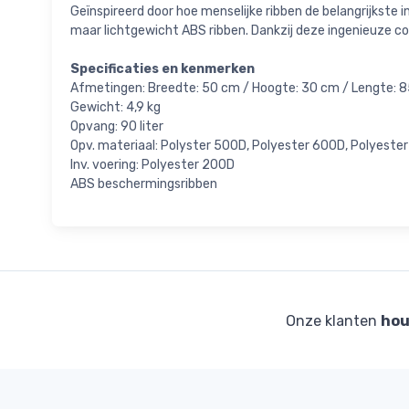
Geïnspireerd door hoe menselijke ribben de belangrijkst
maar lichtgewicht ABS ribben. Dankzij deze ingenieuze co
Specificaties en kenmerken
Afmetingen: Breedte: 50 cm / Hoogte: 30 cm / Lengte: 
Gewicht: 4,9 kg
Opvang: 90 liter
Opv. materiaal: Polyster 500D, Polyester 600D, Polyeste
Inv. voering: Polyester 200D
ABS beschermingsribben
Onze klanten
hou