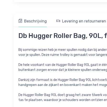
Beschrijving
Levering en retourneren
Db Hugger Roller Bag, 90L, 
Bij sommige reizen heb je meer spullen nodig dan bij ande
voor je spullen. Deze ruime trolley is gemaakt voor langer
De hele voorkant van de Hugger Roller Bag 90L gaat in éé
buitenkant zorgen ervoor dat je kleinere spullen onderwe
Dankzij zijn formaat is de Hugger Roller Bag 90L lichtvoet
handgrepen aan de zijkant en bovenkant maken het mogeli
De Hugger Roller Bag 90L doet graag het zware tilwerk 
tas te plaatsen, waardoor je schouders worden ontzien en