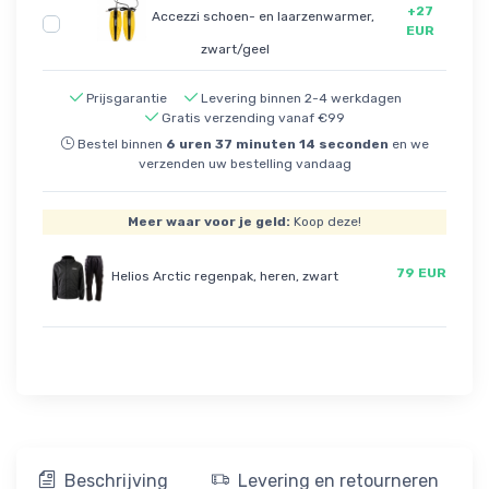
+27
Accezzi schoen- en laarzenwarmer,
EUR
zwart/geel
Prijsgarantie
Levering binnen 2-4 werkdagen
Gratis verzending vanaf €99
Bestel binnen
6
uren
37
minuten
13
seconden
en we
verzenden uw bestelling vandaag
Meer waar voor je geld:
Koop deze!
79 EUR
Helios Arctic regenpak, heren, zwart
Beschrijving
Levering en retourneren