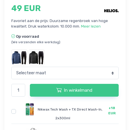
49 EUR
Favoriet aan de prijs: Duurzame regenbroek van hoge
kwaliteit. Druk waterkolom: 10.000 mm.
Meer lezen
Op voorraad
(We verzenden elke werkdag)
In winkelmand
+18
Nikwax Tech Wash + TX Direct Wash-In,
EUR
2x300ml