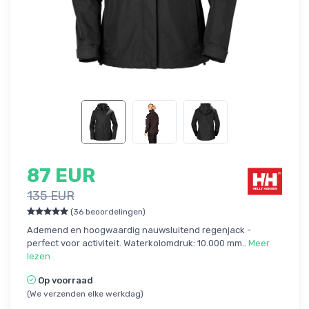
87 EUR
135 EUR
(36 beoordelingen)
Ademend en hoogwaardig nauwsluitend regenjack -
perfect voor activiteit. Waterkolomdruk: 10.000 mm..
Meer
lezen
Op voorraad
(We verzenden elke werkdag)