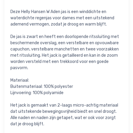
Deze Helly Hansen W Aden jas is een winddichte en
waterdichte regenjas voor dames met een uitstekend
ademend vermogen, zodat je droog en warm blijft.
De jas is zwart en heeft een doorlopende ritssluiting met
beschermende overslag, een verstelbare en opvouwbare
capuchon, verstelbare manchetten en twee voorzakken
met ritssluiting. Het jack is getailleerd en kan in de zoom
worden versteld met een trekkoord voor een goede
pasvorm.
Materiaal:
Buitenmateriaal: 100% polyester
Lijnvoering: 100% polyamide
Het jack is gemaakt van 2-laags micro-achtig materiaal
dat uitstekende bewegingsvrijheid biedt en snel droogt.
Alle naden en naden zijn getapet, wat er ook voor zorgt
dat je droog blijft.