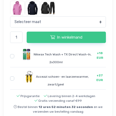
In winkelmand
+18
Nikwax Tech Wash + TX Direct Wash-In,
EUR
2x300ml
+27
Accezzi schoen- en laarzenwarmer,
EUR
zwart/geel
Prijsgarantie
Levering binnen 2-4 werkdagen
Gratis verzending vanaf €99
Bestel binnen
12
uren
52
minuten
32
seconden
en we
verzenden uw bestelling vandaag