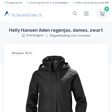
Prijsgarantie
Levering binnen 2-4 werkdagen
Gratis verzending vanaf €99
0
Helly Hansen Aden regenjas, dames, zwart
Startpagina
Regenkleding voor vrouwen
Bespaar 36 %