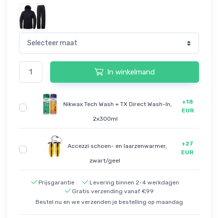
In winkelmand
+18
Nikwax Tech Wash + TX Direct Wash-In,
EUR
2x300ml
+27
Accezzi schoen- en laarzenwarmer,
EUR
zwart/geel
Prijsgarantie
Levering binnen 2-4 werkdagen
Gratis verzending vanaf €99
Bestel nu en we verzenden je bestelling op maandag