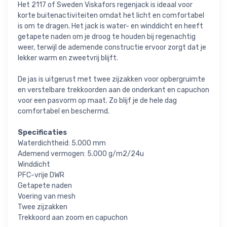
Het 2117 of Sweden Viskafors regenjack is ideaal voor
korte buitenactiviteiten omdat het licht en comfortabel
is om te dragen. Het jack is water- en winddicht en heeft
getapete naden om je droog te houden bij regenachtig
weer, terwijl de ademende constructie ervoor zorgt dat je
lekker warm en zweetvrij blijft.
De jas is uitgerust met twee zijzakken voor opbergruimte
en verstelbare trekkoorden aan de onderkant en capuchon
voor een pasvorm op maat. Zo blijf je de hele dag
comfortabel en beschermd.
Specificaties
Waterdichtheid: 5.000 mm
Ademend vermogen: 5.000 g/m2/24u
Winddicht
PFC-vrije DWR
Getapete naden
Voering van mesh
Twee zijzakken
Trekkoord aan zoom en capuchon