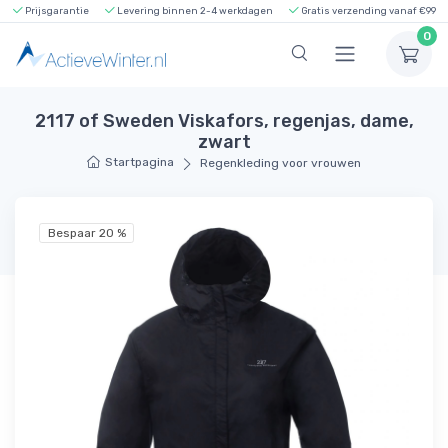
Prijsgarantie
Levering binnen 2-4 werkdagen
Gratis verzending vanaf €99
0
2117 of Sweden Viskafors, regenjas, dame,
zwart
Startpagina
Regenkleding voor vrouwen
Bespaar 20 %