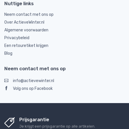
Nuttige links
Neem contact met ons op
Over ActieveWinter.nl
Algemene voorwaarden
Privacybeleid
Een retouretiket krijgen
Blog
Neem contact met ons op
info@actievewinter.nl
Volg ons op Facebook
Prijsgarantie
Je krijgt een prijsgarantie op alle artikelen.