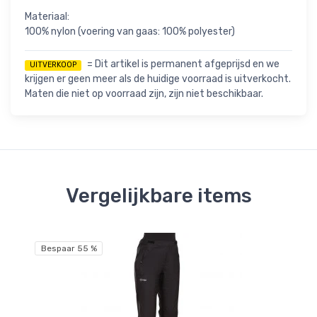
Materiaal:
100% nylon (voering van gaas: 100% polyester)
= Dit artikel is permanent afgeprijsd en we
UITVERKOOP
krijgen er geen meer als de huidige voorraad is uitverkocht.
Maten die niet op voorraad zijn, zijn niet beschikbaar.
Vergelijkbare items
Bespaar 55 %
Be