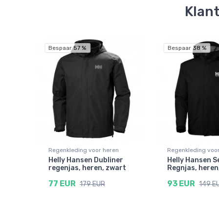
Klant
Bespaar 57 %
Bespaar 38 %
Regenkleding voor heren
Regenkleding voo
Helly Hansen Dubliner
Helly Hansen S
regenjas, heren, zwart
Regnjas, heren
77 EUR
93 EUR
179 EUR
149 E