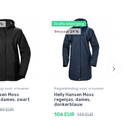
Gratis bezorging
Grat
 %
Bespaar 29 %
ng voor vrouwen
Regenkleding voor vrouwen
Rege
nsen Moss
Helly Hansen Moss
Hel
 dames, zwart
regenjas, dames,
rege
donkerblauw
106
89 EUR
106 EUR
149 EUR