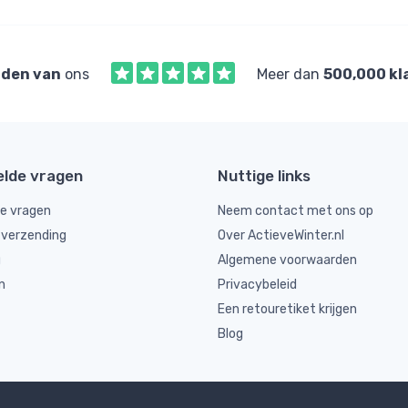
den van
ons
Meer dan
500,000 kl
elde vragen
Nuttige links
de vragen
Neem contact met ons op
 verzending
Over ActieveWinter.nl
g
Algemene voorwaarden
n
Privacybeleid
Een retouretiket krijgen
Blog