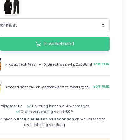
In winkelmand
+18 EUR
Nikwax Tech Wash + TX Direct Wash-In, 2x300ml
+27 EUR
Accezzi schoen- en laarzenwarmer, zwart/geel
Prijsgarantie
Levering binnen 2-4 werkdagen
Gratis verzending vanaf €99
 binnen
3
uren
3
minuten
50
seconden
en we verzenden
uw bestelling vandaag