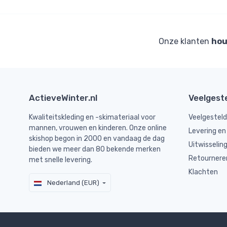
Onze klanten
hou
ActieveWinter.nl
Veelgest
Kwaliteitskleding en -skimateriaal voor
Veelgestel
mannen, vrouwen en kinderen. Onze online
Levering en
skishop begon in 2000 en vandaag de dag
Uitwisselin
bieden we meer dan 80 bekende merken
Retournere
met snelle levering.
Klachten
Nederland (EUR)