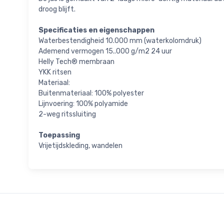
droog blijft.
Specificaties en eigenschappen
Waterbestendigheid 10.000 mm (waterkolomdruk)
Ademend vermogen 15..000 g/m2 24 uur
Helly Tech® membraan
YKK ritsen
Materiaal:
Buitenmateriaal: 100% polyester
Lijnvoering: 100% polyamide
2-weg ritssluiting
Toepassing
Vrijetijdskleding, wandelen