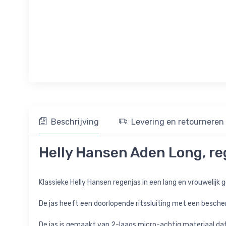
Beschrijving
Levering en retourneren
Helly Hansen Aden Long, re
Klassieke Helly Hansen regenjas in een lang en vrouwelijk
De jas heeft een doorlopende ritssluiting met een besc
De jas is gemaakt van 2-laags micro-achtig materiaal dat g