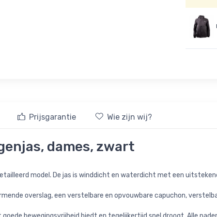
Prijsgarantie
Wie zijn wij?
genjas, dames, zwart
 getailleerd model. De jas is winddicht en waterdicht met een uitstek
hermende overslag, een verstelbare en opvouwbare capuchon, verstelb
oede bewegingsvrijheid biedt en tegelijkertijd snel droogt. Alle naden 