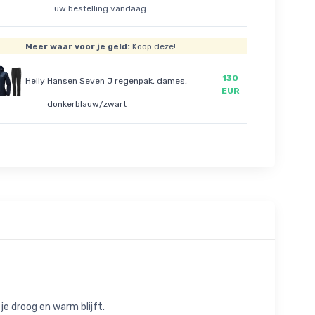
uw bestelling vandaag
Meer waar voor je geld:
Koop deze!
130
Helly Hansen Seven J regenpak, dames,
EUR
donkerblauw/zwart
e droog en warm blijft.