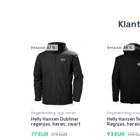
Klant
Bespaar 57 %
Bespaar 38 %
Regenkleding voor heren
Regenkleding voo
Helly Hansen Dubliner
Helly Hansen S
regenjas, heren, zwart
Regnjas, heren
77 EUR
93 EUR
179 EUR
149 E