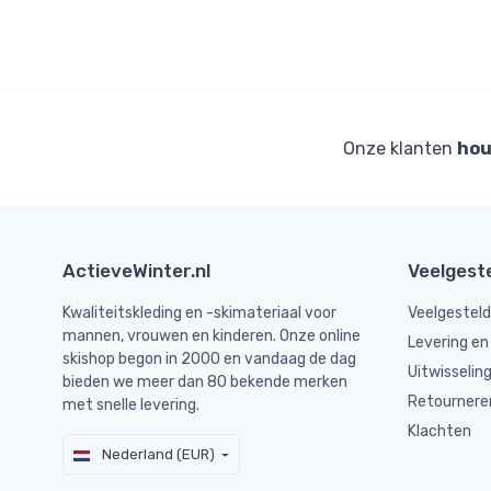
Onze klanten
hou
ActieveWinter.nl
Veelgest
Kwaliteitskleding en -skimateriaal voor
Veelgestel
mannen, vrouwen en kinderen. Onze online
Levering en
skishop begon in 2000 en vandaag de dag
Uitwisselin
bieden we meer dan 80 bekende merken
Retournere
met snelle levering.
Klachten
Nederland (EUR)