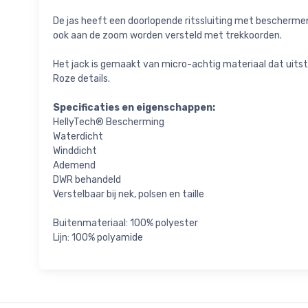
De jas heeft een doorlopende ritssluiting met bescherme
ook aan de zoom worden versteld met trekkoorden.
Het jack is gemaakt van micro-achtig materiaal dat uitstek
Roze details.
Specificaties en eigenschappen:
HellyTech® Bescherming
Waterdicht
Winddicht
Ademend
DWR behandeld
Verstelbaar bij nek, polsen en taille
Buitenmateriaal: 100% polyester
Lijn: 100% polyamide