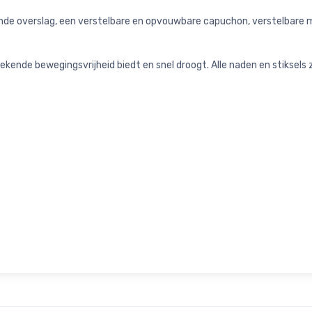
nde overslag, een verstelbare en opvouwbare capuchon, verstelbare m
ende bewegingsvrijheid biedt en snel droogt. Alle naden en stiksels zij