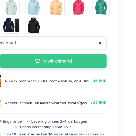
In winkelmand
+18 EUR
Nikwax Tech Wash + TX Direct Wash-In, 2x300ml
+27 EUR
Accezzi schoen- en laarzenwarmer, zwart/geel
Prijsgarantie
Levering binnen 2-4 werkdagen
Gratis verzending vanaf €99
 binnen
10
uren
7
minuten
15
seconden
en we verzenden