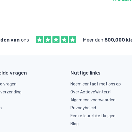
den van
ons
Meer dan
500,000 kl
elde vragen
Nuttige links
de vragen
Neem contact met ons op
 verzending
Over ActieveWinter.nl
g
Algemene voorwaarden
n
Privacybeleid
Een retouretiket krijgen
Blog