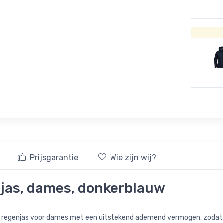
Prijsgarantie
Wie zijn wij?
njas, dames, donkerblauw
e regenjas voor dames met een uitstekend ademend vermogen, zodat j