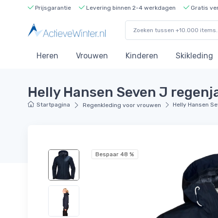
Prijsgarantie
Levering binnen 2-4 werkdagen
Gratis ve
Heren
Vrouwen
Kinderen
Skikleding
Helly Hansen Seven J regenj
Startpagina
Helly Hansen S
Regenkleding voor vrouwen
Bespaar 48 %