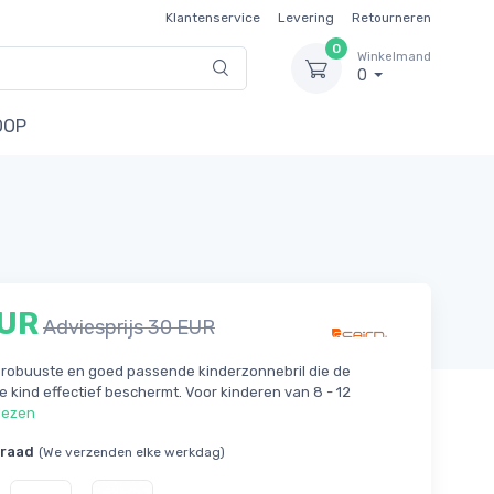
Klantenservice
Levering
Retourneren
0
Winkelmand
0
OOP
EUR
Adviesprijs 30 EUR
 robuuste en goed passende kinderzonnebril die de
e kind effectief beschermt. Voor kinderen van 8 - 12
lezen
rraad
(We verzenden elke werkdag)