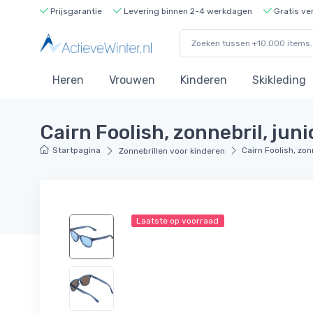
Prijsgarantie
Levering binnen 2-4 werkdagen
Gratis ve
Heren
Vrouwen
Kinderen
Skikleding
Cairn Foolish, zonnebril, juni
Startpagina
Cairn Foolish, zon
Zonnebrillen voor kinderen
Laatste op voorraad