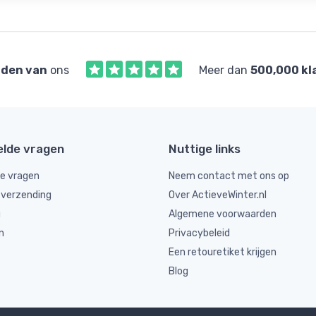
den van
ons
Meer dan
500,000 kl
elde vragen
Nuttige links
de vragen
Neem contact met ons op
 verzending
Over ActieveWinter.nl
g
Algemene voorwaarden
n
Privacybeleid
Een retouretiket krijgen
Blog