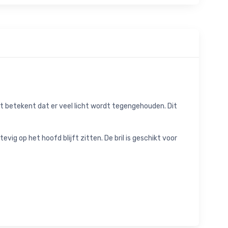
at betekent dat er veel licht wordt tegengehouden. Dit
vig op het hoofd blijft zitten. De bril is geschikt voor