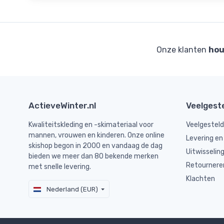
Onze klanten
hou
ActieveWinter.nl
Veelgest
Kwaliteitskleding en -skimateriaal voor
Veelgestel
mannen, vrouwen en kinderen. Onze online
Levering en
skishop begon in 2000 en vandaag de dag
Uitwisselin
bieden we meer dan 80 bekende merken
Retournere
met snelle levering.
Klachten
Nederland (EUR)