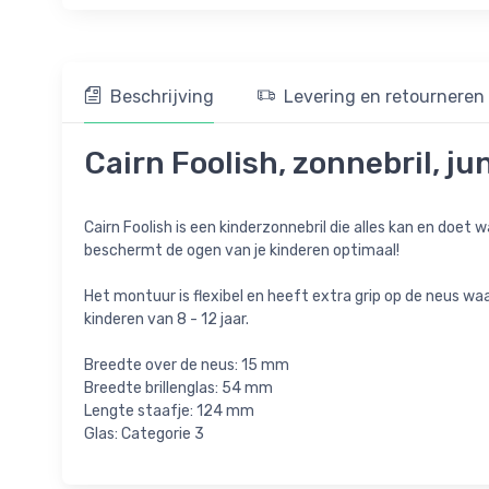
Beschrijving
Levering en retourneren
Cairn Foolish, zonnebril, ju
Cairn Foolish is een kinderzonnebril die alles kan en doe
beschermt de ogen van je kinderen optimaal!
Het montuur is flexibel en heeft extra grip op de neus waar
kinderen van 8 - 12 jaar.
Breedte over de neus: 15 mm
Breedte brillenglas: 54 mm
Lengte staafje: 124 mm
Glas: Categorie 3