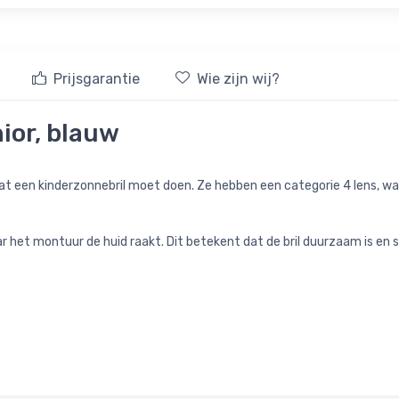
Prijsgarantie
Wie zijn wij?
nior, blauw
t wat een kinderzonnebril moet doen. Ze hebben een categorie 4 lens, w
 het montuur de huid raakt. Dit betekent dat de bril duurzaam is en ste