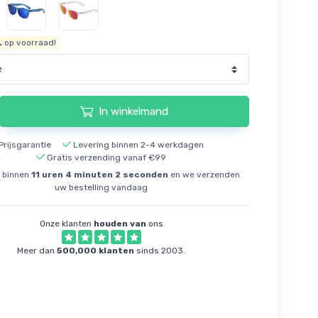
.
op voorraad!
In winkelmand
Prijsgarantie
Levering binnen 2-4 werkdagen
Gratis verzending vanaf €99
 binnen
11
uren
4
minuten
2
seconden
en we verzenden
uw bestelling vandaag
Onze klanten
houden van
ons
Meer dan
500,000 klanten
sinds 2003.