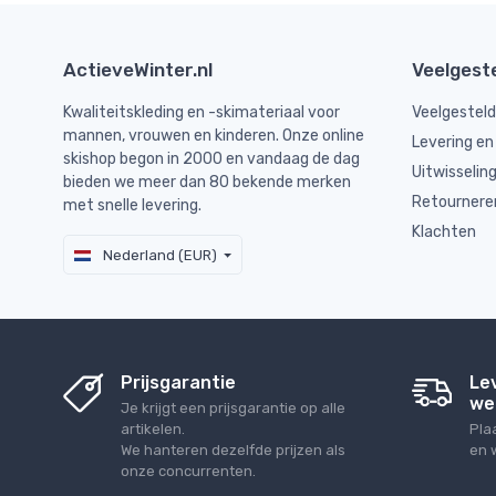
ActieveWinter.nl
Veelgest
Kwaliteitskleding en -skimateriaal voor
Veelgestel
mannen, vrouwen en kinderen. Onze online
Levering en
skishop begon in 2000 en vandaag de dag
Uitwisselin
bieden we meer dan 80 bekende merken
Retournere
met snelle levering.
Klachten
Nederland (EUR)
Prijsgarantie
Le
we
Je krijgt een prijsgarantie op alle
artikelen.
Pla
We hanteren dezelfde prijzen als
en 
onze concurrenten.