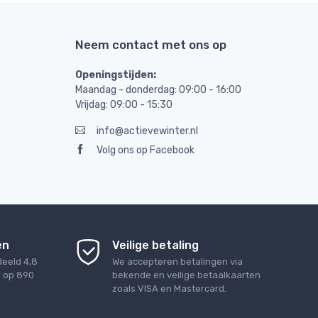
Neem contact met ons op
Openingstijden:
Maandag - donderdag: 09:00 - 16:00
Vrijdag: 09:00 - 15:30
info@actievewinter.nl
Volg ons op Facebook
en
Veilige betaling
deeld
4,8
We accepteren betalingen via
d op
890
bekende en veilige betaalkaarten
zoals VISA en Mastercard.