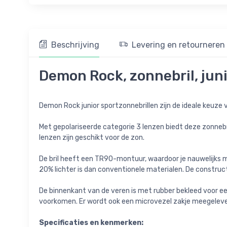
Beschrijving
Levering en retourneren
Demon Rock, zonnebril, juni
Demon Rock junior sportzonnebrillen zijn de ideale keuze v
Met gepolariseerde categorie 3 lenzen biedt deze zonnebr
lenzen zijn geschikt voor de zon.
De bril heeft een TR90-montuur, waardoor je nauwelijks 
20% lichter is dan conventionele materialen. De constru
De binnenkant van de veren is met rubber bekleed voor een 
voorkomen. Er wordt ook een microvezel zakje meegeleve
Specificaties en kenmerken: