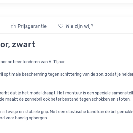
Prijsgarantie
Wie zijn wij?
or, zwart
oor actieve kinderen van 6-11 jaar.
il optimale bescherming tegen schittering van de zon, zodat je helder
merkt dat je het model draagt. Het montuur is een speciale samenstel
ctie maakt de zonnebril ook beter bestand tegen schokken en stoten.
stevige en stabiele grip. Met een elastische band kan de bril gemakkel
rd voor handig opbergen.