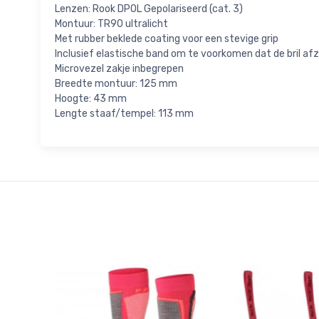
Lenzen: Rook DPOL Gepolariseerd (cat. 3)
Montuur: TR90 ultralicht
Met rubber beklede coating voor een stevige grip
Inclusief elastische band om te voorkomen dat de bril af
Microvezel zakje inbegrepen
Breedte montuur: 125 mm
Hoogte: 43 mm
Lengte staaf/tempel: 113 mm