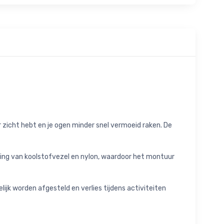
 zicht hebt en je ogen minder snel vermoeid raken. De
ling van koolstofvezel en nylon, waardoor het montuur
ijk worden afgesteld en verlies tijdens activiteiten