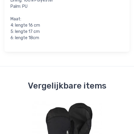
Lining: 100% Polyester
Palm: PU
Maat:
4: lengte 16 cm
5: lengte 17 cm
6: lengte 18cm
Vergelijkbare items