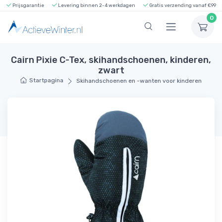
Prijsgarantie
Levering binnen 2-4 werkdagen
Gratis verzending vanaf €99
0
Cairn Pixie C-Tex, skihandschoenen, kinderen,
zwart
Startpagina
Skihandschoenen en -wanten voor kinderen