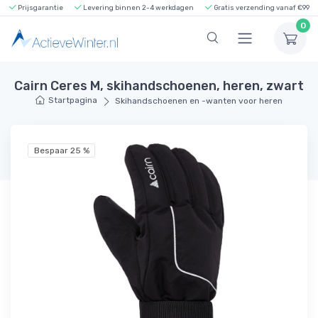
Prijsgarantie
Levering binnen 2-4 werkdagen
Gratis verzending vanaf €99
0
Cairn Ceres M, skihandschoenen, heren, zwart
Startpagina
Skihandschoenen en -wanten voor heren
Bespaar 25 %