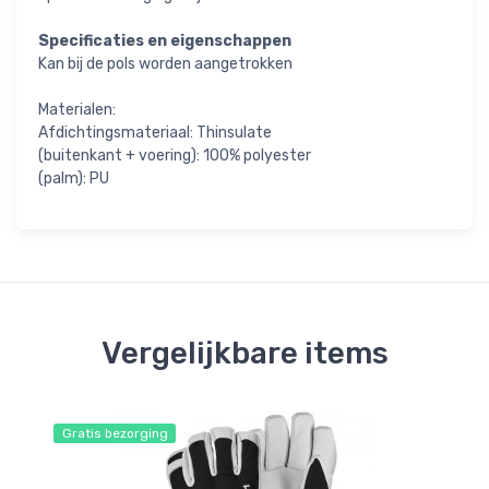
Specificaties en eigenschappen
Kan bij de pols worden aangetrokken
Materialen:
Afdichtingsmateriaal: Thinsulate
(buitenkant + voering): 100% polyester
(palm): PU
Vergelijkbare items
Gratis bezorging
Gr
Be