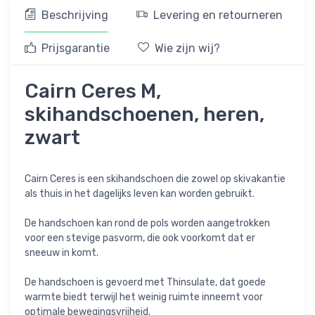
Beschrijving
Levering en retourneren
Prijsgarantie
Wie zijn wij?
Cairn Ceres M,
skihandschoenen, heren,
zwart
Cairn Ceres is een skihandschoen die zowel op skivakantie
als thuis in het dagelijks leven kan worden gebruikt.
De handschoen kan rond de pols worden aangetrokken
voor een stevige pasvorm, die ook voorkomt dat er
sneeuw in komt.
De handschoen is gevoerd met Thinsulate, dat goede
warmte biedt terwijl het weinig ruimte inneemt voor
optimale bewegingsvrijheid.