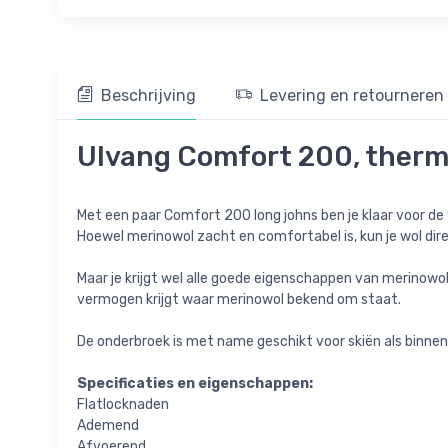
Beschrijving
Levering en retourneren
Ulvang Comfort 200, therm
Met een paar Comfort 200 long johns ben je klaar voor de
Hoewel merinowol zacht en comfortabel is, kun je wol direct
Maar je krijgt wel alle goede eigenschappen van merinow
vermogen krijgt waar merinowol bekend om staat.
De onderbroek is met name geschikt voor skiën als binnenla
Specificaties en eigenschappen:
Flatlocknaden
Ademend
Afvoerend