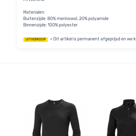
Materialen:
Buitenzijde: 80% merinowol, 20% polyamide
Binnenzijde: 100% polyester
= Dit artikel is permanent afgeprijsd en we k
UITVERKOOP