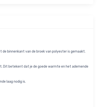
at de binnenkant van de broek van polyester is gemaakt.
akt. Dit betekent dat je de goede warmte en het ademende
de laag nodig is.