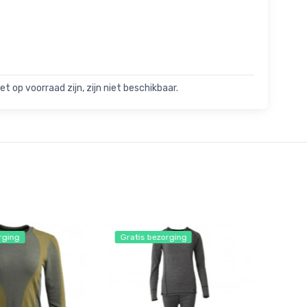
t op voorraad zijn, zijn niet beschikbaar.
rging
Gratis bezorging