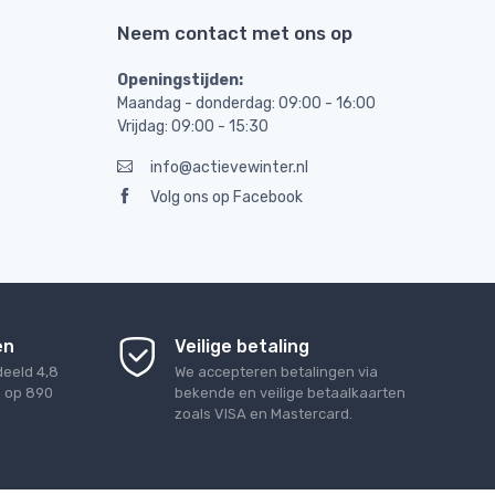
Neem contact met ons op
Openingstijden:
Maandag - donderdag: 09:00 - 16:00
Vrijdag: 09:00 - 15:30
info@actievewinter.nl
Volg ons op Facebook
en
Veilige betaling
deeld
4,8
We accepteren betalingen via
d op
890
bekende en veilige betaalkaarten
zoals VISA en Mastercard.