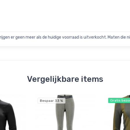
rijgen er geen meer als de huidige voorraad is uitverkocht. Maten die nie
Vergelijkbare items
Gratis bezo
Bespaar 33 %