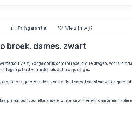
Prijsgarantie
Wie zijn wij?
o broek, dames, zwart
 winterkou. Ze zijn ongelooflijk comfortabel om te dragen. Vooral omd
 tegen je huid vermijden als dat niet je ding is.
ol, omdat het grootste deel van het buitenmateriaal hiervan is gema
ag, maar ook voor elke andere winterse activiteit waarbij een isoleren