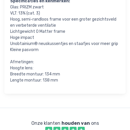
Specificaties en kenmerken:
Glas: PRIZM zwart
VLT: 13% (cat. 3)
Hoog, semi-randloos frame voor een groter gezichtsveld
en verbeterde ventilatie
Lichtgewicht O Matter frame
Hoge impact
Unobtainium® neuskussentjes en staafjes voor meer grip
Kleine pasvorm
Afmetingen:
Hoogte lens:
Breedte montuur: 134 mm
Lengte montuur: 138 mm
Onze klanten
houden van
ons