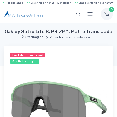
Prijsgarantie
Levering binnen 2-4 werkdagen
Gratis verzending vanaf €99
0
Oakley Sutro Lite S, PRIZM™, Matte Trans Jade
Startpagina
Zonnebrillen voor volwassenen
Laatste op voorraad
Gratis bezorging