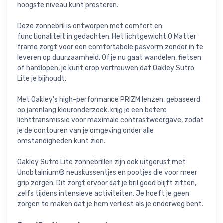
hoogste niveau kunt presteren.
Deze zonnebril is ontworpen met comfort en
functionaliteit in gedachten. Het lichtgewicht O Matter
frame zorgt voor een comfortabele pasvorm zonder in te
leveren op duurzaamheid. Of je nu gaat wandelen, fietsen
of hardlopen, je kunt erop vertrouwen dat Oakley Sutro
Lite je bijhoudt.
Met Oakley's high-performance PRIZM lenzen, gebaseerd
op jarenlang kleuronderzoek, krijg je een betere
lichttransmissie voor maximale contrastweergave, zodat
je de contouren van je omgeving onder alle
omstandigheden kunt zien.
Oakley Sutro Lite zonnebrillen zijn ook uitgerust met
Unobtainium® neuskussentjes en pootjes die voor meer
grip zorgen. Dit zorgt ervoor dat je bril goed blijft zitten,
zelfs tijdens intensieve activiteiten. Je hoeft je geen
zorgen te maken dat je hem verliest als je onderweg bent.