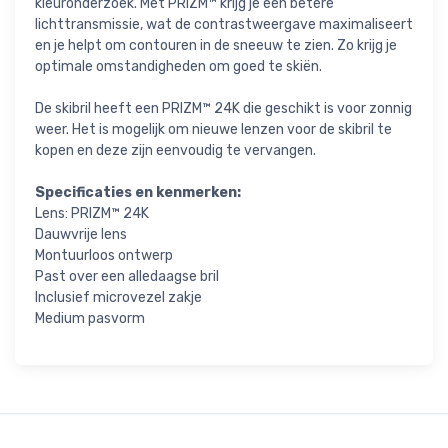
kleuronderzoek. Met PRIZM™ krijg je een betere
lichttransmissie, wat de contrastweergave maximaliseert
en je helpt om contouren in de sneeuw te zien. Zo krijg je
optimale omstandigheden om goed te skiën.
De skibril heeft een PRIZM™ 24K die geschikt is voor zonnig
weer. Het is mogelijk om nieuwe lenzen voor de skibril te
kopen en deze zijn eenvoudig te vervangen.
Specificaties en kenmerken:
Lens: PRIZM™ 24K
Dauwvrije lens
Montuurloos ontwerp
Past over een alledaagse bril
Inclusief microvezel zakje
Medium pasvorm