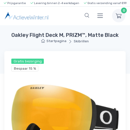
Prijsgarantie
Levering binnen 2-4 werkdagen
Gratis verzending vanaf €99
0
Oakley Flight Deck M, PRIZM™, Matte Black
Startpagina
Skibrillen
Gratis bezorging
Bespaar 15 %