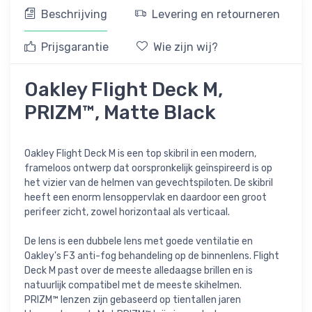
Beschrijving
Levering en retourneren
Prijsgarantie
Wie zijn wij?
Oakley Flight Deck M,
PRIZM™, Matte Black
Oakley Flight Deck M is een top skibril in een modern,
frameloos ontwerp dat oorspronkelijk geïnspireerd is op
het vizier van de helmen van gevechtspiloten. De skibril
heeft een enorm lensoppervlak en daardoor een groot
perifeer zicht, zowel horizontaal als verticaal.
De lens is een dubbele lens met goede ventilatie en
Oakley's F3 anti-fog behandeling op de binnenlens. Flight
Deck M past over de meeste alledaagse brillen en is
natuurlijk compatibel met de meeste skihelmen.
PRIZM™ lenzen zijn gebaseerd op tientallen jaren