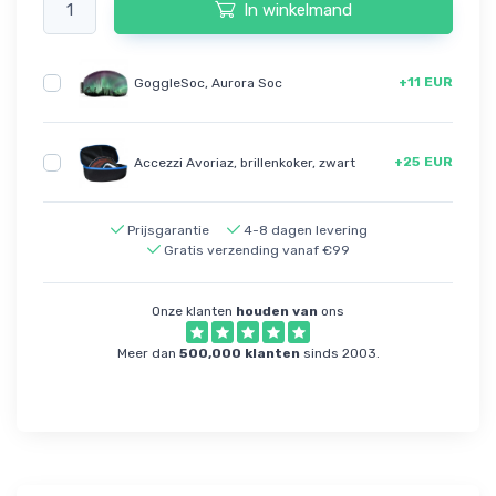
In winkelmand
+11 EUR
GoggleSoc, Aurora Soc
+25 EUR
Accezzi Avoriaz, brillenkoker, zwart
Prijsgarantie
4-8 dagen levering
Gratis verzending vanaf €99
Onze klanten
houden van
ons
Meer dan
500,000 klanten
sinds 2003.